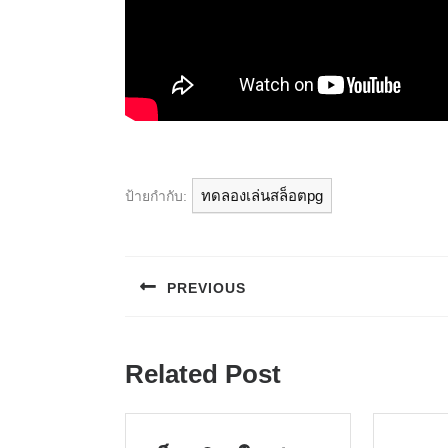
ทดลองเล่นสล็อตpg
ป้ายกำกับ:
แนะแนว
เรื่อง
PREVIOUS
Previous
post:
Related Post