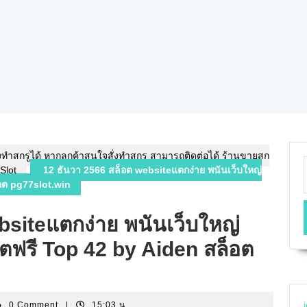
งทำสกรูได้ หากลูกค้าสนใจสั่งทำสกรู สามารถติดต่อได้ ร้านขายสก
Slot
12 ธันวา 2566 สล็อต websiteแตกง่าย พนันเว็บใหญ่
f
อต pg77slot.win
bsiteแตกง่าย พนันเว็บใหญ่
ตฟรี Top 42 by Aiden สล็อต
nder
0 Comment
|
15:03 น.