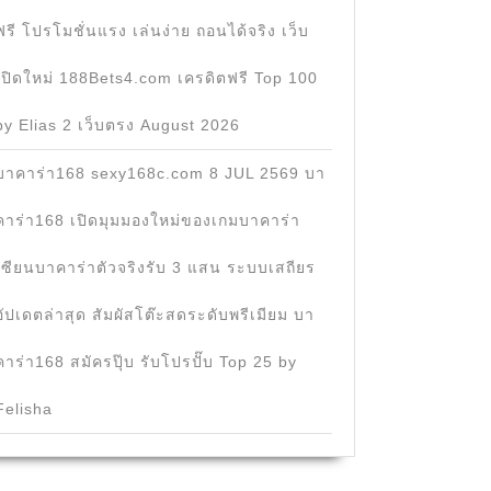
ฟรี โปรโมชั่นแรง เล่นง่าย ถอนได้จริง เว็บ
เปิดใหม่ 188Bets4.com เครดิตฟรี Top 100
by Elias 2 เว็บตรง August 2026
บาคาร่า168 sexy168c.com 8 JUL 2569 บา
คาร่า168 เปิดมุมมองใหม่ของเกมบาคาร่า
เซียนบาคาร่าตัวจริงรับ 3 แสน ระบบเสถียร
อัปเดตล่าสุด สัมผัสโต๊ะสดระดับพรีเมียม บา
คาร่า168 สมัครปุ๊บ รับโปรปั๊บ Top 25 by
Felisha