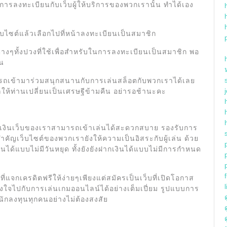
ารลงทะเบียนกับเว็บผู้ให้บริการของพวกเรานั้น ทำได้เอง
เว็บไซต์แล้วเลือกไปที่หน้าลงทะเบียนเป็นสมาชิก
ต่างๆทั้งปวงที่ใช้เพื่อสำหรับในการลงทะเบียนเป็นสมาชิก พอ
าน
มารถเข้ามาร่วมสนุกสนานกับการเล่นสล็อตกับพวกเราได้เลย
ลให้ท่านเปลี่ยนเป็นเศรษฐีข้ามคืน อย่ารอช้านะคะ
ทำเงินเว็บของเราสามารถเข้าเล่นได้สะดวกสบาย รองรับการ
่สำคัญเว็บไซต์ของพวกเรายังให้ความเป็นอิสระกับผู้เล่น ด้วย
่นได้แบบไม่มีวันหยุด ทั้งยังยังฝากเงินได้แบบไม่มีการกำหนด
ี่แจกเครดิตฟรีให้ง่ายๆเพียงแต่สมัครเป็นเว็บที่เปิดโอกาส
ทิงใจไปกับการเล่นเกมออนไลน์ได้อย่างเต็มเปี่ยม รูปแบบการ
ักลงทุนทุกคนอย่างไม่ต้องสงสัย