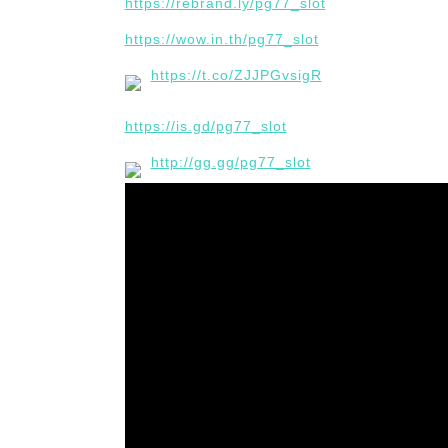
https://rebrand.ly/pg77_slot
https://wow.in.th/pg77_slot
https://t.co/ZJJPGvsigR
https://is.gd/pg77_slot
http://gg.gg/pg77_slot