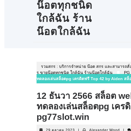
น๊อตทุกชนิด
ใกล้ฉัน ร้าน
น๊อตใกล้ฉัน
รวมสกรู : บริการจำหน่าย น๊อต สกรู และสามารถสั่
รู ขายน๊อตทุกชนิด ใกล้ฉัน ร้านน๊อตใกล้ฉัน
PG 
ทดลองเล่นสล็อตpg เครดิตฟรี Top 42 by Aiden สล็
12 ธันวา 2566 สล็อต we
ทดลองเล่นสล็อตpg เครดิ
pg77slot.win
29
Alexa
29 ตุลาคม 2023
|
Alexander Wood
|