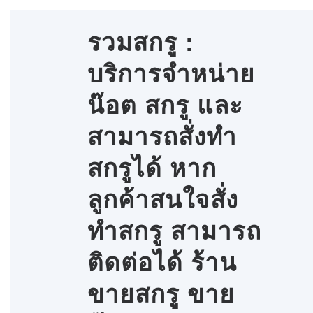
Skip
to
รวมสกรู :
content
บริการจำหน่าย
น๊อต สกรู และ
สามารถสั่งทำ
สกรูได้ หาก
ลูกค้าสนใจสั่ง
ทำสกรู สามารถ
ติดต่อได้ ร้าน
ขายสกรู ขาย