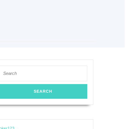
Search
or:
joker123