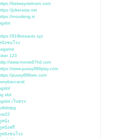
https://betwayvietnam.com
https://jokerasia.net
https://moodeng.in
pgslot
https://918kissauto.xyz
หนังชนโรง
sagame
joker 123
http://www.movie87hd.com
https://www.pussy888play.com
https://pussy888win.com
sexybaccarat
pgslot
pg slot
pgslot เว็บตรง
fullslotpg
live22
ดูหนัง
ดูหนังฟรี
ดูหนังชนโรง