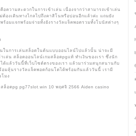
ก็คือความสะดวกในการเข้าเล่น เนื่องจากว่าสามารถเข้าเล่น
ม่ต้องเดินทางไกลไปถึงคาสิโนหรือบ่อนอีกแล้วค่ะ แถมยัง
ด้ พร้อมแจกพร้อมจ่ายทั้งยังรางวัลแจ็คพอตรวมทั้งโบนัสต่างๆ
ง
ุดเด่นในการเล่นสล็อตในต้นแบบออนไลน์ไปแล้วนั้น น่าจะมี
เล่น สล็อตออนไลน์เกมสล็อตpgแท้ ทำเงินของเรา ซึ่งนัก
ด้แล้ววันนี้ที่เว็บไซต์ตรงของเรา แล้วมาร่วมสนุกสนานกับ
อมลุ้นรางวัลแจ็คพอตก้อนโตได้พร้อมกันแล้ววันนี้ เรามี
่วโมง
สล็อตpg pg77slot.win 10 พฤศจิ 2566 Aiden casino