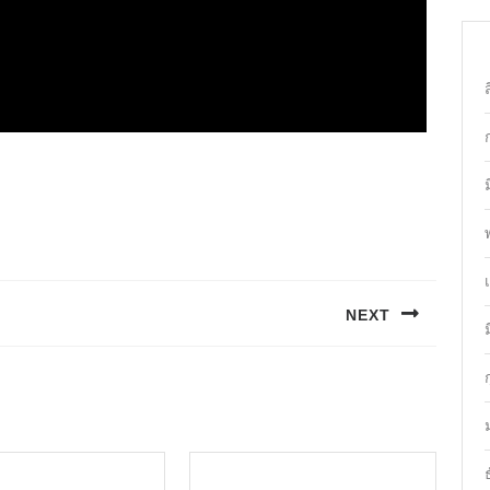
NEXT
Next
post: