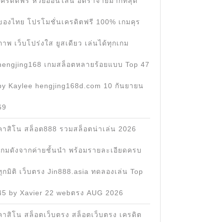
เครดิตฟรี หวยออนไลน์ อัตราจ่ายมากที่สุด
ของไทย โปรโมชั่นเครดิตฟรี 100% เกมคุร
ภาพ เว็บโปร่งใส ยูสเดียว เล่นได้ทุกเกม
hengjing168 เกมสล็อตหลายร้อยแบบ Top 47
by Kaylee hengjing168d.com 10 กันยายน
69
คาสิโน สล็อต888 รวมสล็อตน่าเล่น 2026
เกมดังจากค่ายชั้นนำ พร้อมรายละเอียดครบ
ทุกมิติ เว็บตรง Jin888.asia ทดลองเล่น Top
45 by Xavier 22 webตรง AUG 2026
คาสิโน สล็อตเว็บตรง สล็อตเว็บตรง เครดิต