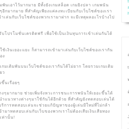
ิมพันเอาไว้มากมาย มีทั้งยังเกมสล็อต เกมยิงปลา เกมพนัน
่นๆอีกมากมาย ที่สำคัญเพียงแค่ลงทะเบียนกับเว็บไซต์ของเรา
ข้าเล่นกับเว็บไซต์ของพวกเรามาฝาก จะมีเหตุผลอะไรบ้างไป
บโปรโมชั่นเครดิตฟรี เพื่อใช้เป็นเงินทุนการเข้าเล่นกันได้
ต้องใช้เงินเยอะแยะ ก็สามารถเข้ามาเล่นกับเว็บไซต์ของเรากัน
ผอง
เกมเดิมพันบนเว็บไซต์ของเรากันได้ไม่ยาก โดยรวมเกมเดิม
ียว
ขึ้นเรื่อยๆ
ต่างๆมากมาย ช่วยเพิ่มจังหวะการชนะการพนันให้เยอะขึ้นได้
แนวทางต่างๆมาใช้กันได้อีกด้วย ที่สำคัญยังทดสอบเล่นได้
บริการทดสอบเล่นจะช่วยแก้ปัญหาของผู้เล่นมีใหม่ที่ไม่กล้า
เข้ามาทดสอบเล่นกับเว็บของพวกเราไม่ต้องเสียเงินเสียทอง
ท่านั้น!