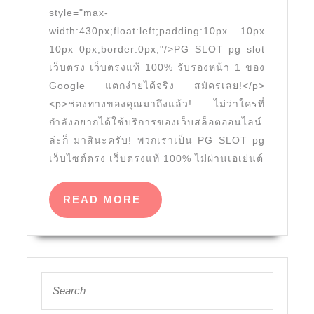
style="max-
ไม่มี
width:430px;float:left;padding:10px 10px
ขั้น
10px 0px;border:0px;"/>PG SLOT pg slot
ต่ำ
เว็บตรง เว็บตรงแท้ 100% รับรองหน้า 1 ของ
เว็บ
Google แตกง่ายได้จริง สมัครเลย!</p>
สล็อต
<p>ช่องทางของคุณมาถึงแล้ว! ไม่ว่าใครที่
pg
กำลังอยากได้ใช้บริการของเว็บสล็อตออนไลน์
รับ
ล่ะก็ มาสินะครับ! พวกเราเป็น PG SLOT pg
เว็บไซต์ตรง เว็บตรงแท้ 100% ไม่ผ่านเอเย่นต์
ทรู
วอ
READ
READ MORE
เลท!
MORE
Top
28
by
Search
Francin
for:
Pgslot-