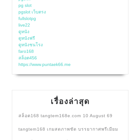
pg slot
pgslot เว็บตรง
fullslotpg
live22
ดูหนัง
ดูหนังฟรี
ดูหนังชนโรง
faro168
สล็อต456
https://www.puntaek66.me
เรื่องล่าสุด
สล็อต168 tangtem168e.com 10 August 69
tangtem168 เกมสดภาพชัด บรรยากาศพรีเมียม