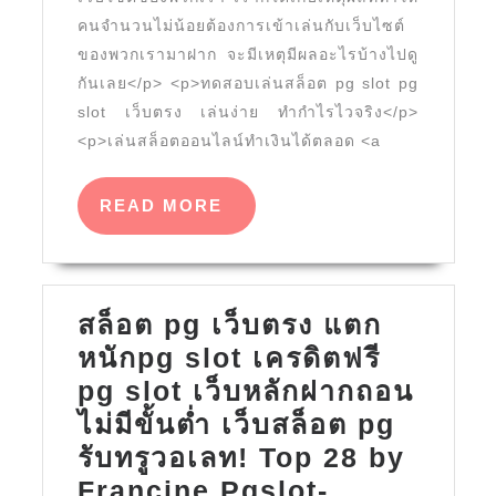
ไทย
คนจำนวนไม่น้อยต้องการเข้าเล่นกับเว็บไซต์
นิยม
ของพวกเรามาฝาก จะมีเหตุมีผลอะไรบ้างไปดู
เล่น
กันเลย</p> <p>ทดสอบเล่นสล็อต pg slot pg
มี
slot เว็บตรง เล่นง่าย ทำกำไรไวจริง</p>
เกม
<p>เล่นสล็อตออนไลน์ทำเงินได้ตลอด <a
ให้
เลือก
READ
READ MORE
MORE
เล่น
มากกว
2พัน
สล็อต pg เว็บตรง แตก
เกม
หนักpg slot เครดิตฟรี
ได้
pg slot เว็บหลักฝากถอน
มาตรฐ
ไม่มีขั้นต่ำ เว็บสล็อต pg
คา
รับทรูวอเลท! Top 28 by
สิโน
Francine Pgslot-