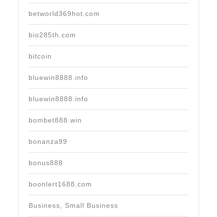
betworld369hot.com
bio285th.com
bitcoin
bluewin8888.info
bluewin8888.info
bombet888.win
bonanza99
bonus888
boonlert1688.com
Business, Small Business