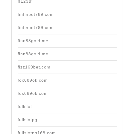
ff123th
finfinbet789.com
finfinbet789.com
finn88gold.me
finn88gold.me
fizz169bet.com
fox689ok.com
fox689ok.com
fullslot
fullslotpg
fullslotpg168.com