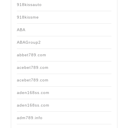
918kissauto
918kissme
ABA
ABAGroup2
abbet789.com
acebet789.com
acebet789.com
aden168ss.com
aden168ss.com
adm789.info