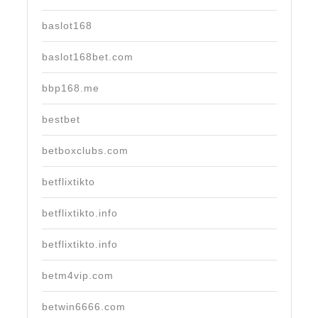
baslot168
baslot168bet.com
bbp168.me
bestbet
betboxclubs.com
betflixtikto
betflixtikto.info
betflixtikto.info
betm4vip.com
betwin6666.com