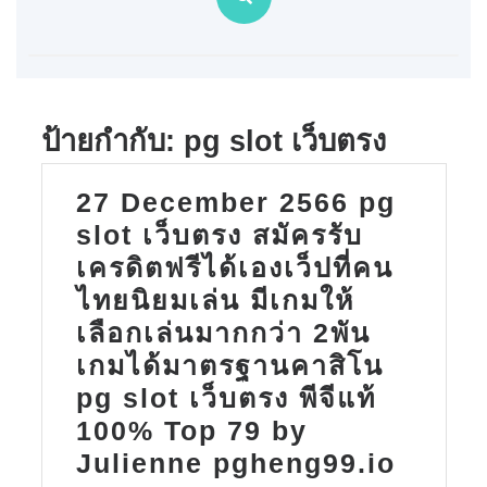
ป้ายกำกับ:
pg slot เว็บตรง
27 December 2566 pg
slot เว็บตรง สมัครรับ
เครดิตฟรีได้เองเว็ปที่คน
ไทยนิยมเล่น มีเกมให้
เลือกเล่นมากกว่า 2พัน
เกมได้มาตรฐานคาสิโน
pg slot เว็บตรง พีจีแท้
100% Top 79 by
27
Julienne pgheng99.io