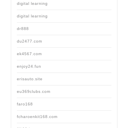
digital learning
digital learning
dr888
du2477.com
ek4567.com
enjoy24.fun
erisauto.site
eu369clubs.com
faro168
fcharoenkit168.com