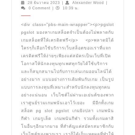
Dece
28
Alexander
28 ธันวาคม 2023
|
Alexander Wood
|
ธันวาคม
Wood
0 Comment
|
10:39 น.
2566
2023
pg
<div class="pbs-main-wrapper"><p>pgslot
slot
pgslot มองหาเกมสล็อตจำเป็นต้องไม่พลาดกับ
เว็บ
เกมสล็อตที่ให้เครดิตฟรี</p> <p>พลาดมิได้
ตรง
ใครๆก็เลือกใช้บริการเว็บสล็อตของเราที่แจก
สมัคร
เครดิตฟรีให้ง่ายๆเพียงแต่สมัครเป็นเว็บที่เปิด
รับ
โอกาสให้นักลงทุนทุกเพศทุกวัยได้ใช้บริการ
และก็สนุกสนานไปกับการเล่นเกมออนไลน์ได้
เครดิต
อย่างมาก แบบอย่างการเดิมพันกับเกม เป็นรูป
ฟรี
แบบการลงทุนที่เหมาะสำหรับนักลงทุนทุกคน
ได้
อย่างแน่นอน เว็บไซต์ไม่ผ่านเอเย่นต์ของพวก
เอง
เราศูนย์รวมเกมพนันเอาไว้เยอะ มีอีกทั้งเกม
เว็ป
สล็อต pg slot pgslot เกมยิงปลา เกมพนัน
ที่
กีฬา เกมรูเล็ต เกมพนันกีฬา รวมทั้งเกมคาสิ
โนอื่นๆอีกมากมาย ที่สำคัญแค่สมัครสมาชิกกับ
คน
เว็บไซต์ของพวกเรา เราก็ได้เก็บเหตุผลที่ทำให้