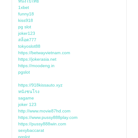
หนังโป๊ไทย
1xbet
funny18
kiss918
pg slot
joker123
สล็อต777
tokyoslot88
https://betwayvietnam.com
https://jokerasia.net
https://moodeng.in
pgslot
https://918kissauto.xyz
หนังชนโรง
sagame
joker 123
http://www.movie87hd.com
https://www.pussy888play.com
https://pussy888win.com
sexybaccarat
pgslot