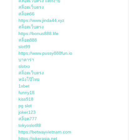
สล็อตเว็บตรง แตกง่าย
พนัน
สล็อตเว็บตรง
เว็บ
สล็อต66
https://www.jinda44.xyz
แม่
สล็อตเว็บตรง
ทดลอง
https://bonus888.life
สล็อต888
เล่น
slot99
Top
https://www.pussy888fun.io
บาคาร่า
59
slotxo
by
สล็อตเว็บตรง
Emerson
หนังโป๊ไทย
1xbet
funny18
kiss918
pg slot
joker123
สล็อต777
tokyoslot88
https://betwayvietnam.com
https://jokerasia.net