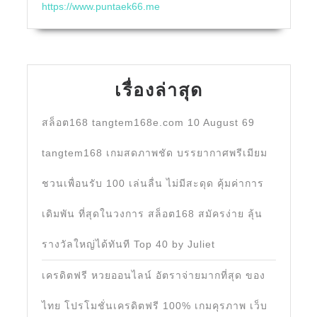
https://www.puntaek66.me
เรื่องล่าสุด
สล็อต168 tangtem168e.com 10 August 69
tangtem168 เกมสดภาพชัด บรรยากาศพรีเมียม
ชวนเพื่อนรับ 100 เล่นลื่น ไม่มีสะดุด คุ้มค่าการ
เดิมพัน ที่สุดในวงการ สล็อต168 สมัครง่าย ลุ้น
รางวัลใหญ่ได้ทันที Top 40 by Juliet
เครดิตฟรี หวยออนไลน์ อัตราจ่ายมากที่สุด ของ
ไทย โปรโมชั่นเครดิตฟรี 100% เกมคุรภาพ เว็บ