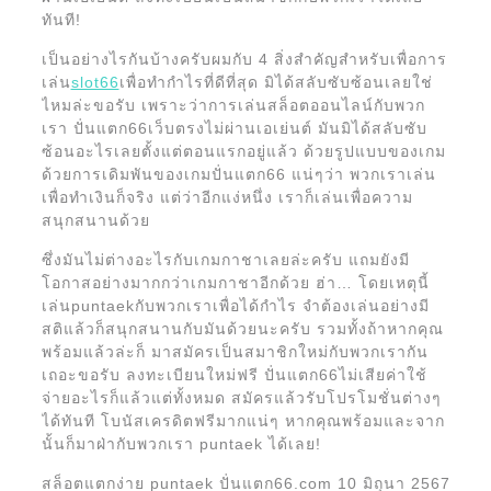
ทันที!
เป็นอย่างไรกันบ้างครับผมกับ 4 สิ่งสำคัญสำหรับเพื่อการ
เล่น
slot66
เพื่อทำกำไรที่ดีที่สุด มิได้สลับซับซ้อนเลยใช่
ไหมล่ะขอรับ เพราะว่าการเล่นสล็อตออนไลน์กับพวก
เรา ปั่นแตก66เว็บตรงไม่ผ่านเอเย่นต์ มันมิได้สลับซับ
ซ้อนอะไรเลยตั้งแต่ตอนแรกอยู่แล้ว ด้วยรูปแบบของเกม
ด้วยการเดิมพันของเกมปั่นแตก66 แน่ๆว่า พวกเราเล่น
เพื่อทำเงินก็จริง แต่ว่าอีกแง่หนึ่ง เราก็เล่นเพื่อความ
สนุกสนานด้วย
ซึ่งมันไม่ต่างอะไรกับเกมกาชาเลยล่ะครับ แถมยังมี
โอกาสอย่างมากกว่าเกมกาชาอีกด้วย ฮ่า… โดยเหตุนี้
เล่นpuntaekกับพวกเราเพื่อได้กำไร จำต้องเล่นอย่างมี
สติแล้วก็สนุกสนานกับมันด้วยนะครับ รวมทั้งถ้าหากคุณ
พร้อมแล้วล่ะก็ มาสมัครเป็นสมาชิกใหม่กับพวกเรากัน
เถอะขอรับ ลงทะเบียนใหม่ฟรี ปั่นแตก66ไม่เสียค่าใช้
จ่ายอะไรก็แล้วแต่ทั้งหมด สมัครแล้วรับโปรโมชั่นต่างๆ
ได้ทันที โบนัสเครดิตฟรีมากแน่ๆ หากคุณพร้อมและจาก
นั้นก็มาฝ่ากับพวกเรา puntaek ได้เลย!
สล็อตแตกง่าย puntaek ปั่นแตก66.com 10 มิถุนา 2567