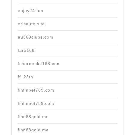
enjoy24.fun
erisauto.site
eu369clubs.com
faro168
fcharoenkit168.com
ff123th
finfinbet789.com
finfinbet789.com
finn88gold.me
finn88gold.me