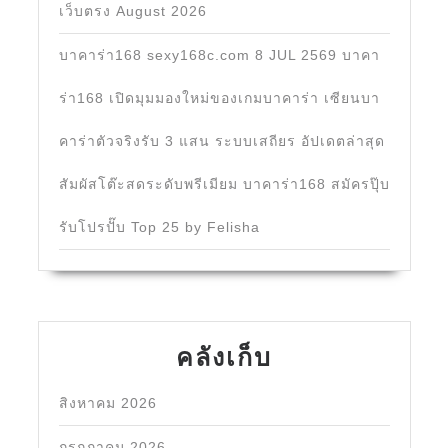
เว็บตรง August 2026
บาคาร่า168 sexy168c.com 8 JUL 2569 บาคา
ร่า168 เปิดมุมมองใหม่ของเกมบาคาร่า เซียนบา
คาร่าตัวจริงรับ 3 แสน ระบบเสถียร อัปเดตล่าสุด
สัมผัสโต๊ะสดระดับพรีเมียม บาคาร่า168 สมัครปุ๊บ
รับโปรปั๊บ Top 25 by Felisha
คลังเก็บ
สิงหาคม 2026
กรกฎาคม 2026