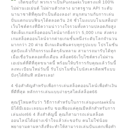
เถิดขอรับ! พวกเราเป็นPuntaekเว็บตรงแท้ 100%
ไม่ผ่านเอเย่นต์ ไม่ผ่านตัวกลาง มาตรฐาน API ระดับ
นานาชาติที่คุณจำเป็นต้องลอง! สนุกสนานกับการเล่น
ปั่นแตกแบบฟินๆได้ตลอดวัน 24 ชั่วโมงแบบโนนสต็อป!
เว็บไซต์ตรงที่มีความน่าวางใจรวมทั้งความปลอดภัยสูง
จัดเต็มเกมสล็อตออนไลน์มากยิ่งกว่า 5,000 เกม ส่งตรง
เกมสล็อตออนไลน์จากค่ายเกมชั้นหนึ่งระดับโลกจำนวน
มากกว่า 20 ค่าย มีเกมเดิมพันครบทุกรูปแบบ โปรโมชั่น
สุดปังแล้วก็กิจกรรมเด็ดๆล้นหลาม สามารถมารับได้ทุก
เมื่อเชื่อวันตลอดทั้งเดือน สล็อต66เว็บไซต์ตรงไม่ผ่าน
เอเย่นต์ที่ดีที่สุดขนาดนี้ พร้อมให้บริการกับคุณแล้ววันนี้
ลงทะเบียนใหม่วันนี้ รับโปรโมชั่นโบนัสเครดิตฟรีแบบ
ปังๆได้ทันที สมัครเลย!
4 ข้อสำคัญสำหรับเพื่อการเล่นสล็อตออนไลน์เพื่อทำเงิน
ที่ดีที่สุด หลักการเล่นแบบง่ายๆสไตล์สล็อต66
คุณรู้ไหมครับว่า วิธีการสำหรับในการเล่นpuntaekนั้น
มิได้มีเยอะเลยนะครับ ขอเพียงแค่คุณมีหลักสำหรับการ
เล่นslot66 4 สิ่งสำคัญนี้ คุณก็สามารถเล่นสล็อต
ออนไลน์ได้อย่างเข้าใจแล้วล่ะขอรับ คนไม่ใช่น้อย
พยายามตามหาสิ่งที่จะทำให้สามารถเล่นปั่นแตกเพื่อทำ