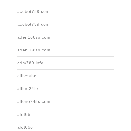
acebet789.com
acebet789.com
aden168ss.com
aden168ss.com
adm789.info
allbestbet
allbet24hr
allone745s.com
alot66
alot666