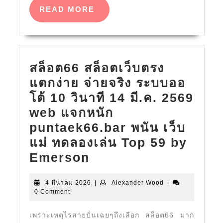
สล็อต
READ
READ MORE
จาก
ยิง
MORE
เดิม
ปลา
แบบ
บา
ที่
คา
สล็อต66 สล็อตเว็บตรง
ลอง
ร่า
แตกง่าย จ่ายจริง ระบบออ
แล้ว
แทง
โต้ 10 วินาที 14 มี.ค. 2569
ไม่
บอล
web แจกหนัก
อยาก
ปั่น
puntaek66.bar พนัน เว็บ
กลับ
แตก66
แม่ ทดลองเล่น Top 59 by
ไป
สิทธิ
สล็อต66
Emerson
เล่น
พิเศษ
สล็อต
ที่
รอ
4
Alexander
4 มีนาคม 2026
|
Alexander Wood
|
เว็บ
เก่า
มีนาคม
Wood
0 Comment
คุณ
ตรง
2026
เว็บ
อยู่
แตก
เพราะเหตุไรสายปั่นเฉยๆถึงเลือก สล็อต66 มาก
ใหญ่