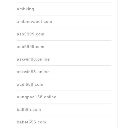
ambking
ambnovabet.com
asb9999.com
asb9999.com
askwin88.online
askwin88.online
audi688.com
aungpao168.online
ba88th.com
babet555.com