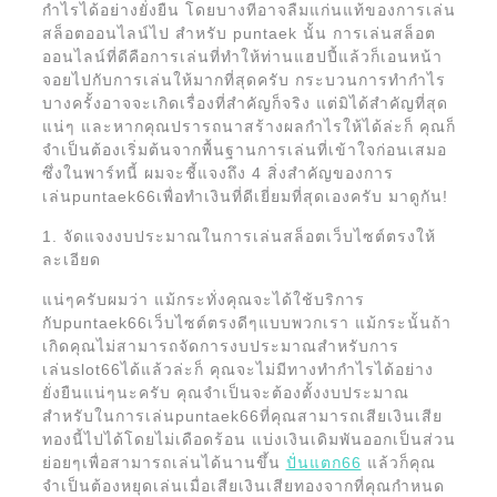
กำไรได้อย่างยั่งยืน โดยบางทีอาจลืมแก่นแท้ของการเล่น
สล็อตออนไลน์ไป สำหรับ puntaek นั้น การเล่นสล็อต
ออนไลน์ที่ดีคือการเล่นที่ทำให้ท่านแฮปปี้แล้วก็เอนหน้า
จอยไปกับการเล่นให้มากที่สุดครับ กระบวนการทำกำไร
บางครั้งอาจจะเกิดเรื่องที่สำคัญก็จริง แต่มิได้สำคัญที่สุด
แน่ๆ และหากคุณปรารถนาสร้างผลกำไรให้ได้ล่ะก็ คุณก็
จำเป็นต้องเริ่มต้นจากพื้นฐานการเล่นที่เข้าใจก่อนเสมอ
ซึ่งในพาร์ทนี้ ผมจะชี้แจงถึง 4 สิ่งสำคัญของการ
เล่นpuntaek66เพื่อทำเงินที่ดีเยี่ยมที่สุดเองครับ มาดูกัน!
1. จัดแจงงบประมาณในการเล่นสล็อตเว็บไซต์ตรงให้
ละเอียด
แน่ๆครับผมว่า แม้กระทั่งคุณจะได้ใช้บริการ
กับpuntaek66เว็บไซต์ตรงดีๆแบบพวกเรา แม้กระนั้นถ้า
เกิดคุณไม่สามารถจัดการงบประมาณสำหรับการ
เล่นslot66ได้แล้วล่ะก็ คุณจะไม่มีทางทำกำไรได้อย่าง
ยั่งยืนแน่ๆนะครับ คุณจำเป็นจะต้องตั้งงบประมาณ
สำหรับในการเล่นpuntaek66ที่คุณสามารถเสียเงินเสีย
ทองนี้ไปได้โดยไม่เดือดร้อน แบ่งเงินเดิมพันออกเป็นส่วน
ย่อยๆเพื่อสามารถเล่นได้นานขึ้น
ปั่นแตก66
แล้วก็คุณ
จำเป็นต้องหยุดเล่นเมื่อเสียเงินเสียทองจากที่คุณกำหนด