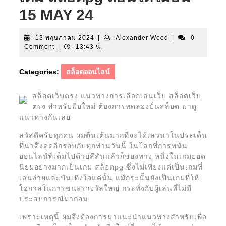
15 MAY 24
13
Alexander
13 พฤษภาคม 2024
|
Alexander Wood
|
0
พฤษภาคม
Wood
Comment
|
13:43 น.
2024
Categories:
สล็อตออนไลน์
สล็อตเว็บตรง แนวทางการเลือกเล่นเว็บ สล็อตเว็บ
ตรง สำหรับมือใหม่ ต้องการทดลองปั่นสล็อต มาดู
แนวทางกันเลย
สวัสดีครับทุกคน ผมตื่นเต้นมากที่จะได้เสวนาในประเด็น
ที่น่าดึงดูดอีกรอบกับทุกท่านวันนี้ ในโลกที่การพนัน
ออนไลน์ที่เต็มไปด้วยสีสันแล้วก็ช่องทาง หนึ่งในเกมยอด
นิยมอย่างมากเป็นเกม สล็อตpg ซึ่งไม่เพียงแค่เป็นเกมที่
เล่นง่ายและบันเทิงใจแค่นั้น แม้กระนั้นยังเป็นเกมที่ให้
โอกาสในการชนะรางวัลใหญ่ กระทั่งกับผู้เล่นที่ไม่มี
ประสบการณ์มาก่อน
เพราะเหตุนี้ ผมจึงต้องการมาแนะนำแนวทางสำหรับเพื่อ