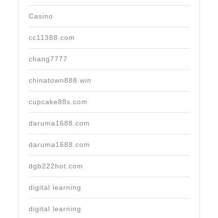
Casino
cc11388.com
chang7777
chinatown888.win
cupcake88x.com
daruma1688.com
daruma1688.com
dgb222hot.com
digital learning
digital learning