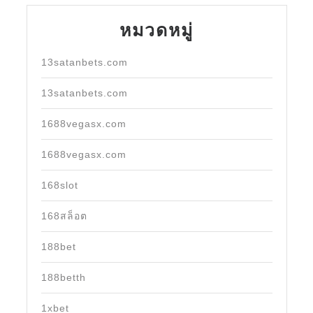
หมวดหมู่
13satanbets.com
13satanbets.com
1688vegasx.com
1688vegasx.com
168slot
168สล็อต
188bet
188betth
1xbet