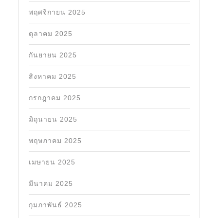
พฤศจิกายน 2025
ตุลาคม 2025
กันยายน 2025
สิงหาคม 2025
กรกฎาคม 2025
มิถุนายน 2025
พฤษภาคม 2025
เมษายน 2025
มีนาคม 2025
กุมภาพันธ์ 2025