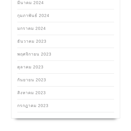
มีนาคม 2024
กุมภาพันธ์ 2024
มกราคม 2024
ธันวาคม 2023
พฤศจิกายน 2023
ตุลาคม 2023
กันยายน 2023
สิงหาคม 2023
กรกฎาคม 2023