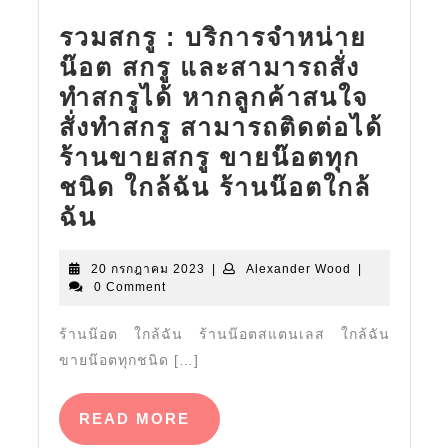
รวมสกรู : บริการจำหน่าย
น๊อต สกรู และสามารถสั่ง
ทำสกรูได้ หากลูกค้าสนใจ
สั่งทำสกรู สามารถติดต่อได้
ร้านขายสกรู ขายน๊อตทุก
ชนิด ใกล้ฉัน ร้านน๊อตใกล้
รวม
ฉัน
สกรู
20
Alexander
20 กรกฎาคม 2023
|
Alexander Wood
|
:
กรกฎาคม
Wood
0 Comment
บริการ
2023
จำหน่าย
ร้านน๊อต ใกล้ฉัน ร้านน๊อตสแตนเลส ใกล้ฉัน
ขายน๊อตทุกชนิด […]
น๊อต
สกรู
READ
READ MORE
และ
MORE