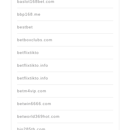
baslot168bet.com
bbp168.me
bestbet
betboxclubs.com
betflixtikto
betflixtikto.info
betflixtikto.info
betm4vip.com
betwin6666.com
betworld369hot.com
bio285th.com