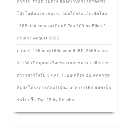
คาสิโน สล็อตเว็บตรง สล็อตเว็บตรง เครดิตฟรี
โปรโมชั่นแรง เล่นง่าย ถอนได้จริง เว็บเปิดใหม่
188Bets4.com เครดิตฟรี Top 100 by Elias 2
เว็บตรง August 2026
บาคาร่า168 sexy168c.com 8 JUL 2569 บาคา
ร่า168 เปิดมุมมองใหม่ของเกมบาคาร่า เซียนบา
คาร่าตัวจริงรับ 3 แสน ระบบเสถียร อัปเดตล่าสุด
สัมผัสโต๊ะสดระดับพรีเมียม บาคาร่า168 สมัครปุ๊บ
รับโปรปั๊บ Top 25 by Felisha