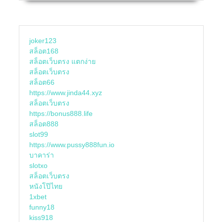
ระบบ
ดูแล
ข้อมูล
joker123
สล็อต168
ส่วน
สล็อตเว็บตรง แตกง่าย
ตัว
สล็อตเว็บตรง
Top
สล็อต66
https://www.jinda44.xyz
1
สล็อตเว็บตรง
by
https://bonus888.life
สล็อต888
Erna
slot99
Jinda44.com
https://www.pussy888fun.io
บาคาร่า
slotxo
สล็อตเว็บตรง
หนังโป๊ไทย
1xbet
funny18
kiss918