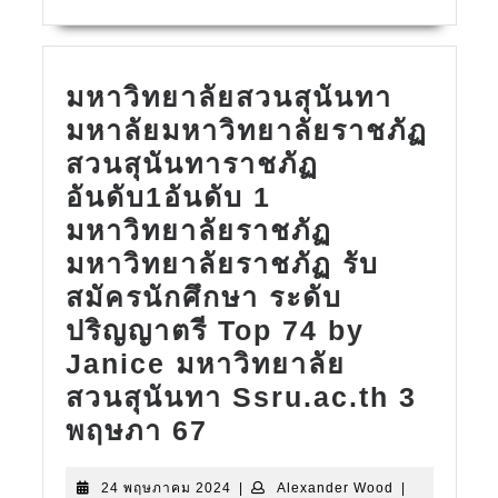
สามารถ
สั่ง
ทำ
มหาวิทยาลัยสวนสุนันทา
สก
มหาลัยมหาวิทยาลัยราชภัฏ
รู
สวนสุนันทาราชภัฏ
ได้
อันดับ1อันดับ 1
หาก
มหาวิทยาลัยราชภัฏ
ลูกค้า
มหาวิทยาลัยราชภัฏ รับ
สนใจ
สมัครนักศึกษา ระดับ
สั่ง
ปริญญาตรี Top 74 by
ทำ
Janice มหาวิทยาลัย
สกรู
สวนสุนันทา Ssru.ac.th 3
สามารถ
มหาวิทยาลัย
พฤษภา 67
ติดต่อ
สวนสุนันทา
ได้
24
Alexander
24 พฤษภาคม 2024
|
Alexander Wood
|
มหา