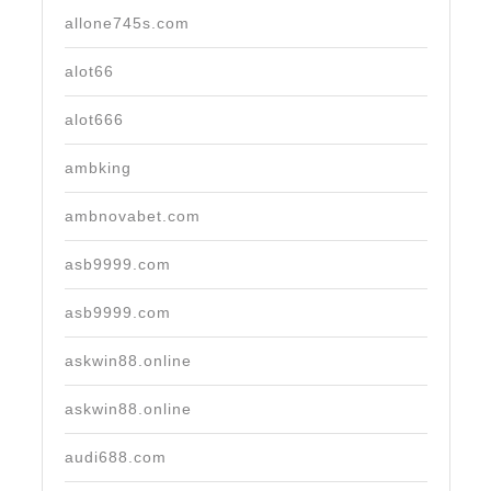
allone745s.com
alot66
alot666
ambking
ambnovabet.com
asb9999.com
asb9999.com
askwin88.online
askwin88.online
audi688.com