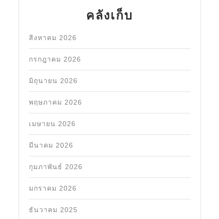
คลังเก็บ
สิงหาคม 2026
กรกฎาคม 2026
มิถุนายน 2026
พฤษภาคม 2026
เมษายน 2026
มีนาคม 2026
กุมภาพันธ์ 2026
มกราคม 2026
ธันวาคม 2025