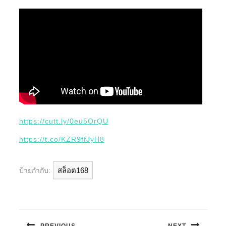
https://cutt.ly/0eu5OrQU
https://t.co/KZR9ffJyH8
สล็อต168
ป้ายกำกับ:
แนะแนว
เรื่อง