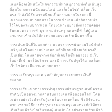
เล่นสล็อตเป็นหนึ่งในกิจกรรมที่น่าสนุกรวมทั้งตื่นเต้นสูง
ที่สุดในวงการพนันออนไลน์ และก็เว็บไซต์ สล็อตเว็บ
ตรง กำลังได้รับความนิยมเป็นอย่างมากในระยะนี้
เพราะความสบายสบายในการเข้าเล่นแล้วก็ความน่า
ไว้ใจของระบบการเงิน โดยเฉพาะอย่างยิ่งการรอคอยง
รับแนวทางการทำธุรกรรมผ่านทรูวอเลทที่ทำให้ผู้เล่น
สามารถเข้าเล่นได้สะดวกและรวดเร็วเพิ่มมากขึ้น
การเล่นพนันก็ไม่แตกต่าง แวดวงการพนันออนไลน์กำลัง
เจริญเติบโตอย่างสม่ำเสมอ แล้วก็เกมสล็อตเว็บตรงก็
เป็นเยี่ยมในหลายๆทางเลือกที่เติบโตขึ้นอย่างยิ่ง มีเว็บ
ใหม่ๆที่เข้ามาให้บริการ และมีการปรับปรุงให้เกมสล็อต
เว็บไซต์ตรงมีความสบายสบาย
การรองรับทรูวอเลท จุดสำคัญของระบบการเงินที่
สะดวก
การรองรับแนวทางการทำธุรกรรมผ่านทรูวอเลทมีความ
สำคัญเป็นอย่างมากสำหรับการเล่นสล็อตออนไลน์ โดย
เฉพาะอย่างยิ่งสำหรับผู้เล่นในประเทศไทย ซึ่งมีจำนวน
มาก เพราะวิธีการทำธุรกรรมผ่านทรูวอเลทจะก่อให้การ
เติมเงินแล้วก็เบิกเงินของผู้เล่นเป็นไปอย่างรวดเร็วแล้วก็