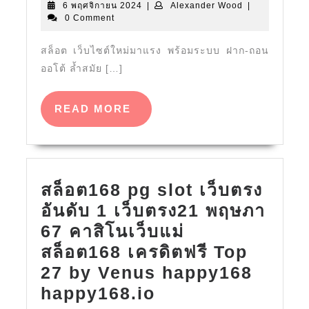
6
Alexander
6 พฤศจิกายน 2024
|
Alexander Wood
|
7
พฤศจิกายน
Wood
0 Comment
พฤศจิกายน
2024
2024
สล็อต เว็บไซต์ใหม่มาแรง พร้อมระบบ ฝาก-ถอน
ออโต้ ล้ำสมัย […]
สล็อต
pgslot
READ
READ MORE
เล่น
MORE
สนุก
แตก
ง่าย
สล็อต168 pg slot เว็บตรง
ได้
อันดับ 1 เว็บตรง21 พฤษภา
เงิน
67 คาสิโนเว็บแม่
จริง
สล็อต168 เครดิตฟรี Top
พัฒนา
27 by Venus happy168
ใหม่
สล็อต168
happy168.io
ลืน