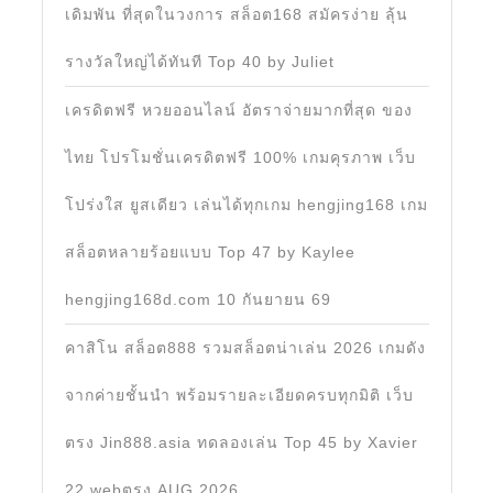
เดิมพัน ที่สุดในวงการ สล็อต168 สมัครง่าย ลุ้น
รางวัลใหญ่ได้ทันที Top 40 by Juliet
เครดิตฟรี หวยออนไลน์ อัตราจ่ายมากที่สุด ของ
ไทย โปรโมชั่นเครดิตฟรี 100% เกมคุรภาพ เว็บ
โปร่งใส ยูสเดียว เล่นได้ทุกเกม hengjing168 เกม
สล็อตหลายร้อยแบบ Top 47 by Kaylee
hengjing168d.com 10 กันยายน 69
คาสิโน สล็อต888 รวมสล็อตน่าเล่น 2026 เกมดัง
จากค่ายชั้นนำ พร้อมรายละเอียดครบทุกมิติ เว็บ
ตรง Jin888.asia ทดลองเล่น Top 45 by Xavier
22 webตรง AUG 2026