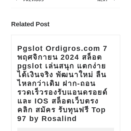
PREVIOUS
NEXT
Previous
Next
post:
post:
Related Post
Pgslot Ordigros.com 7
พฤศจิกายน 2024 สล็อต
pgslot เล่นสนุก แตกง่าย
ได้เงินจริง พัฒนาใหม่ ลืน
ไหลกว่าเดิม ฝาก-ถอน
รวดเร็วรองรับแอนดรอยด์
และ IOS สล็อตเว็บตรง
คลิก สมัคร รับทุนฟรี Top
Pgslot
97 by Rosalind
Ordigros.co