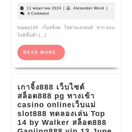
pg
ไหล
11
Alexander
11 พฤษภาคม 2024
|
Alexander Wood
|
slot
กว่า
พฤษภาคม
Wood
0 Comment
เว็บ
2024
เดิม
ตรง
happy168 เว็บสล็อต ไม่ผ่านเอเย่นต์ ฝาก-ถอน
ฝาก-
ไม่มีขั้นต่ำ […]
อันดับ
ถอน
1
รวดเร็ว
READ
READ MORE
เว็บ
รอง
MORE
ตรง21
รับ
พฤษภา
แอน
67
ดร
เกาจิ้ง888 เว็บไซต์
คา
อยด์
สล็อต888 pg ทางเข้า
สิ
และ
casino onlineเว็บแม่
โน
IOS
slot888 ทดลองเล่น Top
เว็บ
สล็อต
14 by Walker สล็อต888
แม่
เว็บ
Gaojing888.vip 13 June