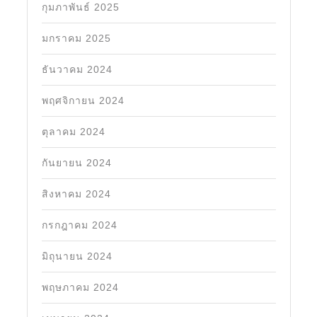
กุมภาพันธ์ 2025
มกราคม 2025
ธันวาคม 2024
พฤศจิกายน 2024
ตุลาคม 2024
กันยายน 2024
สิงหาคม 2024
กรกฎาคม 2024
มิถุนายน 2024
พฤษภาคม 2024