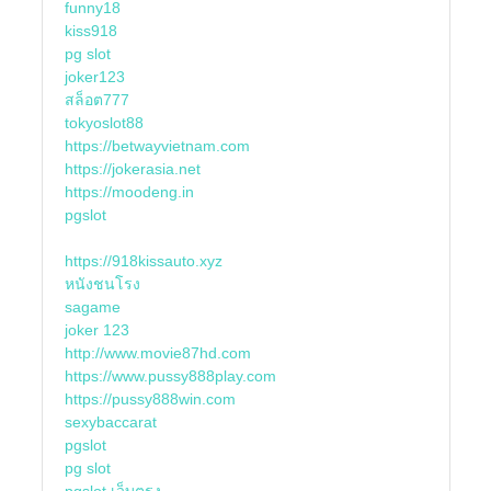
funny18
kiss918
pg slot
joker123
สล็อต777
tokyoslot88
https://betwayvietnam.com
https://jokerasia.net
https://moodeng.in
pgslot
https://918kissauto.xyz
หนังชนโรง
sagame
joker 123
http://www.movie87hd.com
https://www.pussy888play.com
https://pussy888win.com
sexybaccarat
pgslot
pg slot
pgslot เว็บตรง