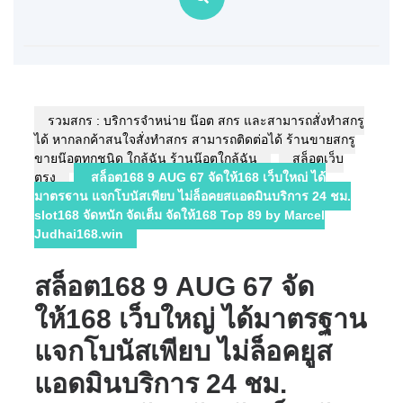
รวมสกรู : บริการจำหน่าย น๊อต สกรู และสามารถสั่งทำสกรู
ได้ หากลูกค้าสนใจสั่งทำสกรู สามารถติดต่อได้ ร้านขายสกรู
ขายน๊อตทุกชนิด ใกล้ฉัน ร้านน๊อตใกล้ฉัน
สล็อตเว็บ
ตรง
สล็อต168 9 AUG 67 จัดให้168 เว็บใหญ่ ได้
มาตรฐาน แจกโบนัสเพียบ ไม่ล็อคยูสแอดมินบริการ 24 ชม.
slot168 จัดหนัก จัดเต็ม จัดให้168 Top 89 by Marcel
Judhai168.win
สล็อต168 9 AUG 67 จัด
ให้168 เว็บใหญ่ ได้มาตรฐาน
แจกโบนัสเพียบ ไม่ล็อคยูส
แอดมินบริการ 24 ชม.