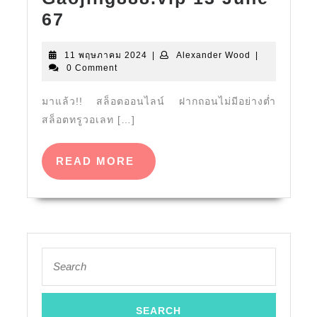
สล็อต168
ตรง
เกา
67
เครดิต
คลิก
จิ้ง888
ฟรี
สมัคร
11
Alexander
11 พฤษภาคม 2024
|
Alexander Wood
|
เว็บไซต์
Top
พฤษภาคม
Wood
0 Comment
รับ
สล็อต888
2024
27
ทุน
pg
มาแล้ว!! สล็อตออนไลน์ ฝากถอนไม่มีอย่างต่ำ
by
ฟรี
สล็อตทรูวอเลท […]
ทาง
Venus
Top
เข้า
happy168
97
READ
READ MORE
casino
happy168.io
MORE
by
onlineเว็บ
Rosalind
แม่
slot888
ทดลอง
Search
เล่น
for:
Top
14