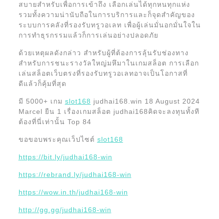
สบายสำหรับเพื่อการเข้าถึง เลือกเล่นได้ทุกหนทุกแห่ง
รวมทั้งความน่านับถือในการบริการและก็จุดสำคัญของ
ระบบการคลังที่รองรับทรูวอเลท เพื่อผู้เล่นมั่นอกมั่นใจใน
การทำธุรกรรมแล้วก็การเล่นอย่างปลอดภัย
ด้วยเหตุผลดังกล่าว สำหรับผู้ที่ต้องการลุ้นรับช่องทาง
สำหรับการชนะรางวัลใหญ่มหึมาในเกมสล็อต การเลือก
เล่นสล็อตเว็บตรงที่รองรับทรูวอเลทอาจเป็นโอกาสที่
ดีแล้วก็คุ้มที่สุด
มี 5000+ เกม
slot168
judhai168.win 18 August 2024
Marcel ยืน 1 เรื่องเกมสล็อต judhai168คิดจะลงทุนทั้งที
ต้องที่นี่เท่านั้น Top 84
ขอขอบพระคุณเว็ปไซต์
slot168
https://bit.ly/judhai168-win
https://rebrand.ly/judhai168-win
https://wow.in.th/judhai168-win
http://gg.gg/judhai168-win