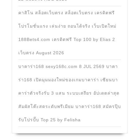
คาสิโน สล็อตเว็บตรง สล็อตเว็บตรง เครดิตฟรี
โปรโมชั่นแรง เล่นง่าย ถอนได้จริง เว็บเปิดใหม่
188Bets4.com เครดิตฟรี Top 100 by Elias 2
เว็บตรง August 2026
บาคาร่า168 sexy168c.com 8 JUL 2569 บาคา
ร่า168 เปิดมุมมองใหม่ของเกมบาคาร่า เซียนบา
คาร่าตัวจริงรับ 3 แสน ระบบเสถียร อัปเดตล่าสุด
สัมผัสโต๊ะสดระดับพรีเมียม บาคาร่า168 สมัครปุ๊บ
รับโปรปั๊บ Top 25 by Felisha