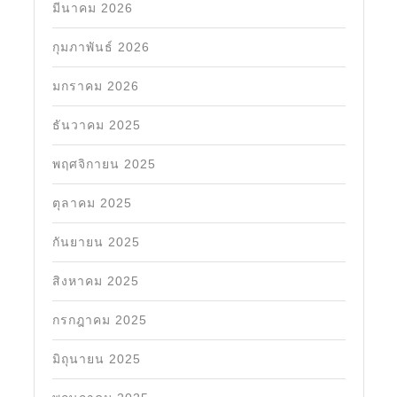
มีนาคม 2026
กุมภาพันธ์ 2026
มกราคม 2026
ธันวาคม 2025
พฤศจิกายน 2025
ตุลาคม 2025
กันยายน 2025
สิงหาคม 2025
กรกฎาคม 2025
มิถุนายน 2025