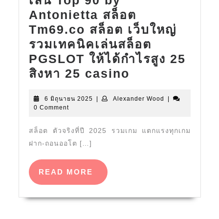
สุด
68
Antonietta สล็อต
มันส์
Tm69.co สล็อต เว็บใหญ่
พร้อม
รวมเทคนิคเล่นสล็อต
โอกาส
PGSLOT ให้ได้กำไรสูง 25
ทำ
เว็บ
สิงหา 25 casino
เงิน
เปิด
ง่ายๆ
6
Alexander
6 มิถุนายน 2025
|
Alexander Wood
|
ใหม่
casino
มิถุนายน
Wood
0 Comment
สล็อต
2025
เว็บ
ทดลอง
สล็อต ตัวจริงที่ปี 2025 รวมเกม แตกแรงทุกเกม
ใหญ่
ฝาก-ถอนออโต […]
เล่น
pgslot
Top
เครดิต
READ
READ MORE
90
ฟรี
MORE
by
Top
Antonietta
72