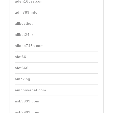
aden168ss.com
adm789.info
allbestbet
allbet24hr
allone745s.com
alot66
alot666
ambking
ambnovabet.com
asb9999.com
asb9999.com