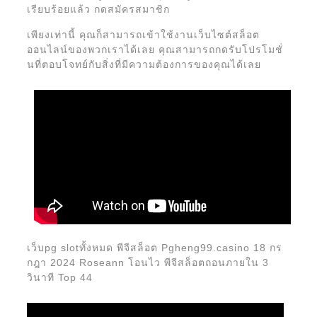
เรียบร้อยแล้ว กดสมัครสมาชิก
เพียงเท่านี้ คุณก็สามารถเข้าใช้งานเว็บไซต์สล็อต
ออนไลน์ของพวกเราได้เลย คุณสามารถกดรับโปรโมชั่
นที่ตอบโจทย์กับสิ่งที่มีความต้องการของคุณได้เลย
เว็บpg slotทั้งหมด พีจีสล็อต Pgheng99.casino 18 กร
กฎา 2024 Roseann โอนไว พีจีสล็อตถอนภายใน 3
วินาที Top 44