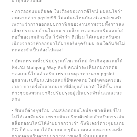
มาดูกันครับผม!
• การออกแบบดียอด ในเรื่องของการดีไซน์ ผมแน่ใจว่า
เกมจากค่าย pgslot99 ไม่แพ้คนไหนกันแน่เลยล่ะขอรับ
เพราะว่าการออกแบบกราฟิกของงานภาพรวมทั้งการลง
เสียงประกอบด้านในเกม รวมถึงการออกแบบธีมและก็ส
ตอรี่ของเกมด้วยนั้น ใช้คำว่า ดีเยี่ยม ได้เลยล่ะครับผม
เนื่องจากว่าทำออกมาได้มากจริงๆครับผม คนใดกันยังไม่
ทดลองจำเป็นต้องไปลอง!
• อัพเดทรวมทั้งปรับปรุงแก้ไขเกมใหม่ ถ้าเกิดคุณเคยได้
ฟังเกม Mahjong Way ล่ะก็ คุณน่าจะเห็นเกมภาคต่อ
ของเกมนี้ไปแล้วครับ เพราะเหตุว่าทางค่าย pgslot
อุตสาหะเปลี่ยนแปลงและก็อัพเดทเกมใหม่ๆตลอดระยะ
เวลา บางครั้งก็เอาเกมเก่าที่มีอยู่แล้วมาทำให้ดีขึ้น เกม
ต่างๆของพวกเขาจึงปรับปรุงอยู่เป็นประจำนั่นแหละนะ
ครับ
• ฟีพบร์ต่างๆพร้อม เกมสล็อตออนไลน์จะขาดฟีพบร์ไป
ไม่ได้เลยจ๊ะครับ เพราะมันเปรียบตัวช่วยสำหรับการเล่น
สล็อตออนไลน์ให้ง่ายมากกว่าเก่า ซึ่งฟีเจอร์ต่างๆบนเกม
PG ก็ทำออกมาได้ดีมากมายๆมีความหลากหลายรวมทั้ง
ครอบคลุมกับความปรารถนาของผู้เล่นแบบสุดๆ