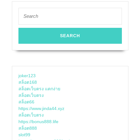
สล็อต
by
Tm69.co
Search
Rachele
สล็อต
for:
เว็บ
ใหญ่
รวม
เทคนิค
เล่น
สล็อต
joker123
สล็อต168
PGSLOT
สล็อตเว็บตรง แตกง่าย
ให้
สล็อตเว็บตรง
ได้
สล็อต66
https://www.jinda44.xyz
กำไร
สล็อตเว็บตรง
สูง
https://bonus888.life
สล็อต888
25
slot99