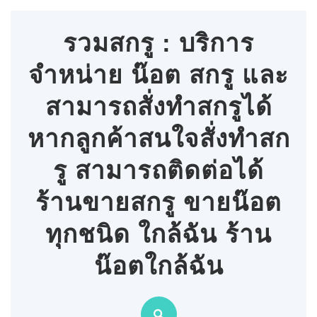
Skip
to
รวมสกรู : บริการ
content
จำหน่าย น๊อต สกรู และ
สามารถสั่งทำสกรูได้
หากลูกค้าสนใจสั่งทำสก
รู สามารถติดต่อได้
ร้านขายสกรู ขายน๊อต
ทุกชนิด ใกล้ฉัน ร้าน
น๊อตใกล้ฉัน