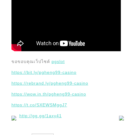
ขอขอบคุณเว็ปไซต์
pgslot
https://bit.ly/pgheng99-casino
https://rebrand.ly/pgheng99-casino
https://wow.in.th/pgheng99-casino
https://t.co/SXEWSMggJ7
http://gg.gg/1axy41