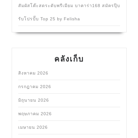
สัมผัสโต๊ะสดระดับพรีเมียม บาคาร่า168 สมัครปุ๊บ
รับโปรปั๊บ Top 25 by Felisha
คลังเก็บ
สิงหาคม 2026
กรกฎาคม 2026
มิถุนายน 2026
พฤษภาคม 2026
เมษายน 2026