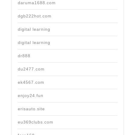
daruma1688.com
dgb222hot.com
digital learning
digital learning
dr888
du2477.com
ek4567.com
enjoy24.fun
erisauto.site
eu369clubs.com