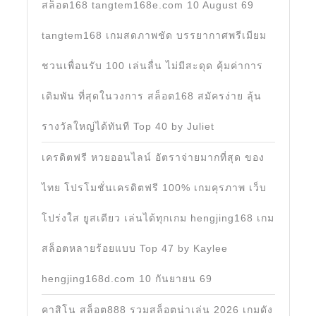
สล็อต168 tangtem168e.com 10 August 69
tangtem168 เกมสดภาพชัด บรรยากาศพรีเมียม
ชวนเพื่อนรับ 100 เล่นลื่น ไม่มีสะดุด คุ้มค่าการ
เดิมพัน ที่สุดในวงการ สล็อต168 สมัครง่าย ลุ้น
รางวัลใหญ่ได้ทันที Top 40 by Juliet
เครดิตฟรี หวยออนไลน์ อัตราจ่ายมากที่สุด ของ
ไทย โปรโมชั่นเครดิตฟรี 100% เกมคุรภาพ เว็บ
โปร่งใส ยูสเดียว เล่นได้ทุกเกม hengjing168 เกม
สล็อตหลายร้อยแบบ Top 47 by Kaylee
hengjing168d.com 10 กันยายน 69
คาสิโน สล็อต888 รวมสล็อตน่าเล่น 2026 เกมดัง