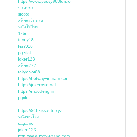
สิง
https://www.pussy888fun.io
บาคาร่า
หา
slotxo
25
สล็อตเว็บตรง
casino
หนังโป๊ไทย
1xbet
funny18
kiss918
pg slot
joker123
สล็อต777
tokyoslot88
https://betwayvietnam.com
https://jokerasia.net
https://moodeng.in
pgslot
https://918kissauto.xyz
หนังชนโรง
sagame
joker 123
http://www.movie87hd.com