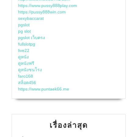
https://www.pussy888play.com
https://pussy888win.com
sexybaccarat
pgslot
pg slot
pgslot เว็บตรง
fullslotpg
live22
ดูหนัง
ดูหนังฟรี
ดูหนังชนโรง
faro168
สล็อต456
https://www.puntaek66.me
เรื่องล่าสุด