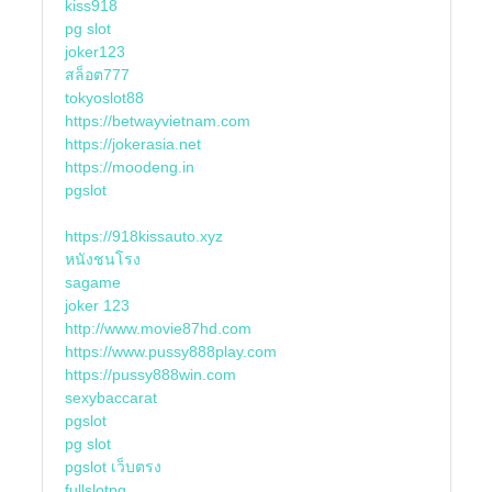
kiss918
pg slot
joker123
สล็อต777
tokyoslot88
https://betwayvietnam.com
https://jokerasia.net
https://moodeng.in
pgslot
https://918kissauto.xyz
หนังชนโรง
sagame
joker 123
http://www.movie87hd.com
https://www.pussy888play.com
https://pussy888win.com
sexybaccarat
pgslot
pg slot
pgslot เว็บตรง
fullslotpg