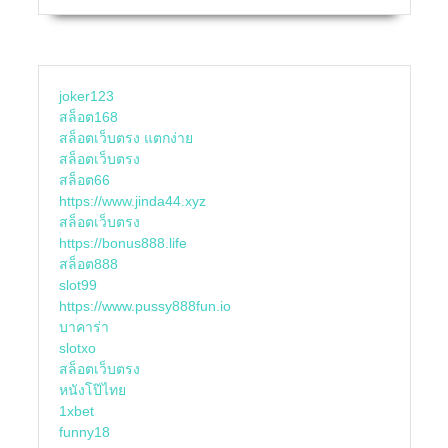
joker123
สล็อต168
สล็อตเว็บตรง แตกง่าย
สล็อตเว็บตรง
สล็อต66
https://www.jinda44.xyz
สล็อตเว็บตรง
https://bonus888.life
สล็อต888
slot99
https://www.pussy888fun.io
บาคาร่า
slotxo
สล็อตเว็บตรง
หนังโป๊ไทย
1xbet
funny18