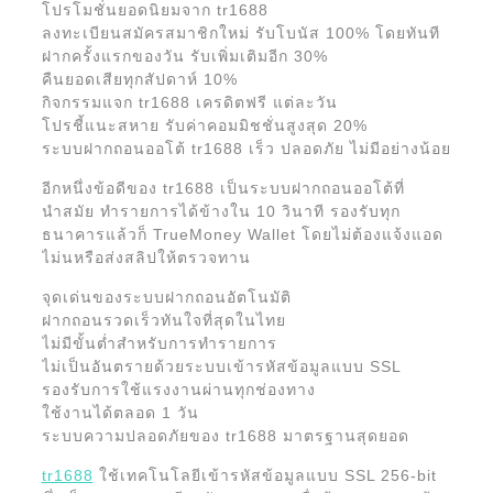
โปรโมชั่นยอดนิยมจาก tr1688
ลงทะเบียนสมัครสมาชิกใหม่ รับโบนัส 100% โดยทันที
ฝากครั้งแรกของวัน รับเพิ่มเติมอีก 30%
คืนยอดเสียทุกสัปดาห์ 10%
กิจกรรมแจก tr1688 เครดิตฟรี แต่ละวัน
โปรชี้แนะสหาย รับค่าคอมมิชชั่นสูงสุด 20%
ระบบฝากถอนออโต้ tr1688 เร็ว ปลอดภัย ไม่มีอย่างน้อย
อีกหนึ่งข้อดีของ tr1688 เป็นระบบฝากถอนออโต้ที่
นำสมัย ทำรายการได้ข้างใน 10 วินาที รองรับทุก
ธนาคารแล้วก็ TrueMoney Wallet โดยไม่ต้องแจ้งแอด
ไม่นหรือส่งสลิปให้ตรวจทาน
จุดเด่นของระบบฝากถอนอัตโนมัติ
ฝากถอนรวดเร็วทันใจที่สุดในไทย
ไม่มีขั้นต่ำสำหรับการทำรายการ
ไม่เป็นอันตรายด้วยระบบเข้ารหัสข้อมูลแบบ SSL
รองรับการใช้แรงงานผ่านทุกช่องทาง
ใช้งานได้ตลอด 1 วัน
ระบบความปลอดภัยของ tr1688 มาตรฐานสุดยอด
tr1688
ใช้เทคโนโลยีเข้ารหัสข้อมูลแบบ SSL 256-bit