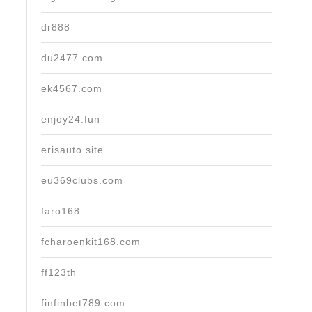
dr888
du2477.com
ek4567.com
enjoy24.fun
erisauto.site
eu369clubs.com
faro168
fcharoenkit168.com
ff123th
finfinbet789.com