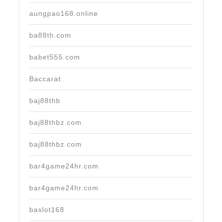
aungpao168.online
ba88th.com
babet555.com
Baccarat
baj88thb
baj88thbz.com
baj88thbz.com
bar4game24hr.com
bar4game24hr.com
baslot168