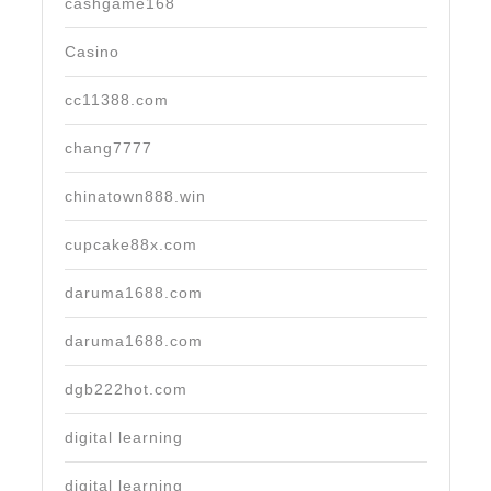
cashgame168
Casino
cc11388.com
chang7777
chinatown888.win
cupcake88x.com
daruma1688.com
daruma1688.com
dgb222hot.com
digital learning
digital learning