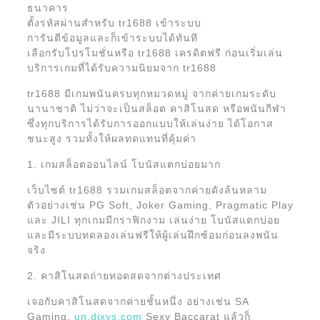
ธนาคาร
ตั้งรหัสผ่านสำหรับ tr1688 เข้าระบบ
การันตีข้อมูลและก็เข้าระบบได้ทันที
เลือกรับโปรโมชั่นหรือ tr1688 เครดิตฟรี ก่อนเริ่มเล่น
บริการเกมที่ได้รับความนิยมจาก tr1688
tr1688 มีเกมพนันครบทุกหมวดหมู่ จากค่ายเกมระดับ
นานาชาติ ไม่ว่าจะเป็นสล็อต คาสิโนสด หรือพนันกีฬา
ซึ่งทุกบริการได้รับการออกแบบให้เล่นง่าย ได้โอกาส
ชนะสูง รวมทั้งให้ผลทดแทนที่คุ้มค่า
1. เกมสล็อตออนไลน์ โบนัสแตกบ่อยมาก
เว็บไซต์ tr1688 รวมเกมสล็อตจากค่ายดังล้นหลาม
ตัวอย่างเช่น PG Soft, Joker Gaming, Pragmatic Play
และ JILI ทุกเกมมีกราฟิกงาม เล่นง่าย โบนัสแตกบ่อย
และมีระบบทดลองเล่นฟรีให้ผู้เล่นฝึกซ้อมก่อนลงพนัน
จริง
2. คาสิโนสดถ่ายทอดสดจากต่างประเทศ
เจอกับคาสิโนสดจากค่ายชั้นหนึ่ง อย่างเช่น SA
Gaming,
un.dixys.com
Sexy Baccarat แล้วก็