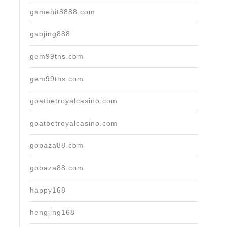
gamehit8888.com
gaojing888
gem99ths.com
gem99ths.com
goatbetroyalcasino.com
goatbetroyalcasino.com
gobaza88.com
gobaza88.com
happy168
hengjing168