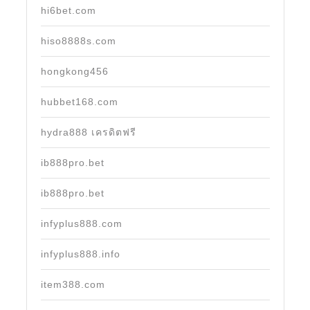
hi6bet.com
hiso8888s.com
hongkong456
hubbet168.com
hydra888 เครดิตฟรี
ib888pro.bet
ib888pro.bet
infyplus888.com
infyplus888.info
item388.com