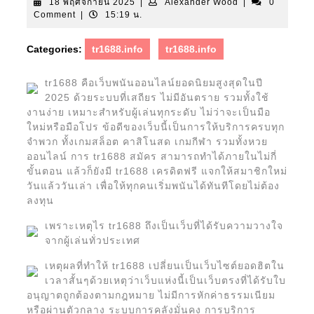
18
Alexander
18 พฤศจิกายน 2025
|
Alexander Wood
|
0
พฤศจิกายน
Wood
Comment
|
15:19 น.
2025
Categories:
tr1688.info
tr1688.info
tr1688 คือเว็บพนันออนไลน์ยอดนิยมสูงสุดในปี
2025 ด้วยระบบที่เสถียร ไม่มีอันตราย รวมทั้งใช้
งานง่าย เหมาะสำหรับผู้เล่นทุกระดับ ไม่ว่าจะเป็นมือ
ใหม่หรือมือโปร ข้อดีของเว็บนี้เป็นการให้บริการครบทุก
จำพวก ทั้งเกมสล็อต คาสิโนสด เกมกีฬา รวมทั้งหวย
ออนไลน์ การ tr1688 สมัคร สามารถทำได้ภายในไม่กี่
ขั้นตอน แล้วก็ยังมี tr1688 เครดิตฟรี แจกให้สมาชิกใหม่
วันแล้ววันเล่า เพื่อให้ทุกคนเริ่มพนันได้ทันทีโดยไม่ต้อง
ลงทุน
เพราะเหตุไร tr1688 ถึงเป็นเว็บที่ได้รับความวางใจ
จากผู้เล่นทั่วประเทศ
เหตุผลที่ทำให้ tr1688 เปลี่ยนเป็นเว็บไซต์ยอดฮิตใน
เวลาสั้นๆด้วยเหตุว่าเว็บแห่งนี้เป็นเว็บตรงที่ได้รับใบ
อนุญาตถูกต้องตามกฎหมาย ไม่มีการหักค่าธรรมเนียม
หรือผ่านตัวกลาง ระบบการคลังมั่นคง การบริการ