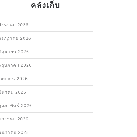
คลังเก็บ
สิงหาคม 2026
กรกฎาคม 2026
มิถุนายน 2026
พฤษภาคม 2026
เมษายน 2026
มีนาคม 2026
กุมภาพันธ์ 2026
มกราคม 2026
ธันวาคม 2025