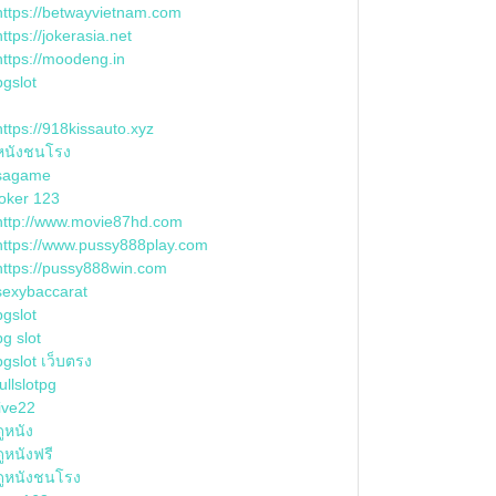
https://betwayvietnam.com
https://jokerasia.net
https://moodeng.in
pgslot
https://918kissauto.xyz
หนังชนโรง
sagame
joker 123
http://www.movie87hd.com
https://www.pussy888play.com
https://pussy888win.com
sexybaccarat
pgslot
pg slot
pgslot เว็บตรง
fullslotpg
live22
ดูหนัง
ดูหนังฟรี
ดูหนังชนโรง