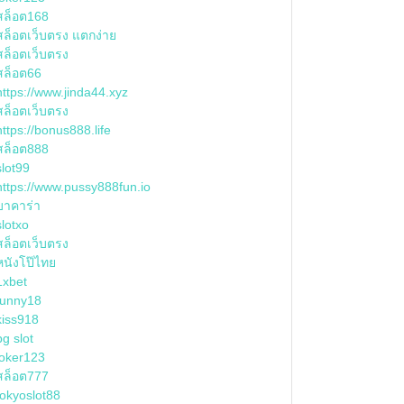
สล็อต168
สล็อตเว็บตรง แตกง่าย
สล็อตเว็บตรง
สล็อต66
https://www.jinda44.xyz
สล็อตเว็บตรง
https://bonus888.life
สล็อต888
slot99
https://www.pussy888fun.io
บาคาร่า
slotxo
สล็อตเว็บตรง
หนังโป๊ไทย
1xbet
funny18
kiss918
pg slot
joker123
สล็อต777
tokyoslot88