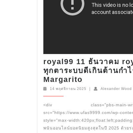
royal99 11 ธันวาคม roy
ทุกตาระบบดีเกินต้านกำไร
royal99
Margarito
11
14
14 พฤศจิกายน 2025
|
Alexander Wood
พฤศจิกายน
ธันวาคม
2025
royal99
<div class="pbs-main-wra
src="https://www.ufas9999.com/wp-conte
เครดิต
style="max-width:420px;float:left;paddin
ฟรี
พนันออนไลน์ยอดนิยมสูงสุดในปี 2025 ด้วยระบ
โบนัส