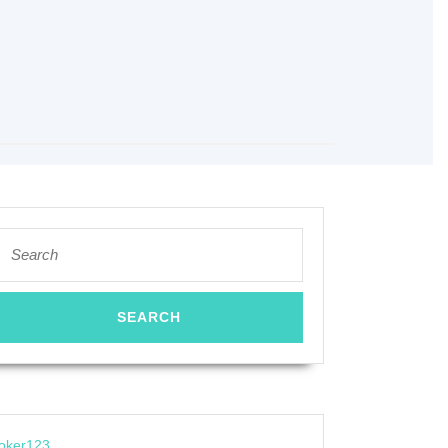
Search
or:
joker123