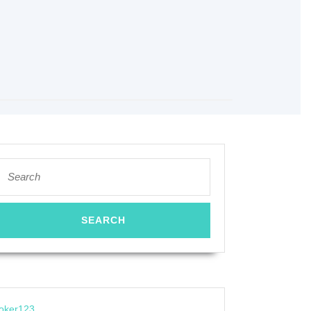
Search
or:
joker123