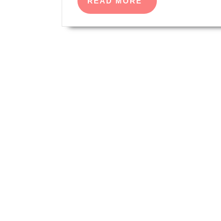
READ
READ MORE
MORE
รับ
ทรัพย์
5%
โปร
สุด
เอ็กซ์
คลู
ซีฟ
สำหรับ
คุณPgslot
Gaming
pgslot
ยิ่ง
เล่น