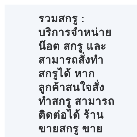
Skip
to
รวมสกรู :
content
บริการจำหน่าย
น๊อต สกรู และ
สามารถสั่งทำ
สกรูได้ หาก
ลูกค้าสนใจสั่ง
ทำสกรู สามารถ
ติดต่อได้ ร้าน
ขายสกรู ขาย