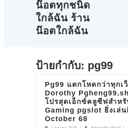
น๊อตทุกชนิด
ใกล้ฉัน ร้าน
น๊อตใกล้ฉัน
ป้ายกำกับ:
pg99
Pg99 แตกโหดกว่าทุกเว็
Dorothy Pgheng99.sho
โปรสุดเอ็กซ์คลูซีฟสำห
Gaming pgslot ยิ่งเล่นยิ
Pg99
October 68
แตก
1
Ale
1 ตุลาคม 2025
|
Alexander Wood
|