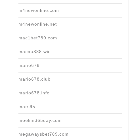
m4newonline.com
m4newonline.net
mac1bet789.com
macau888.win
mario678
mario678.club
mario678.info
mars95
meekin365day.com
megawaysbet789.com