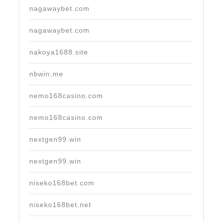
nagawaybet.com
nagawaybet.com
nakoya1688.site
nbwin.me
nemo168casino.com
nemo168casino.com
nextgen99.win
nextgen99.win
niseko168bet.com
niseko168bet.net