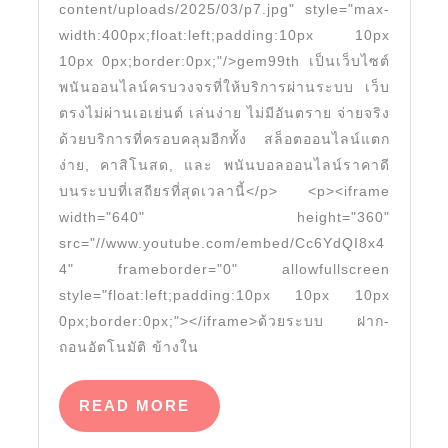
รวม
content/uploads/2025/03/p7.jpg" style="max-
เกม
width:400px;float:left;padding:10px 10px
ฮิต
10px 0px;border:0px;"/>gem99th เป็นเว็บไซต์
พนันออนไลน์ครบวงจรที่ให้บริการผ่านระบบ เว็บ
เล่น
ตรงไม่ผ่านเอเย่นต์ เล่นง่าย ไม่มีอันตราย จ่ายจริง
ได้
ด้วยบริการที่ครอบคลุมอีกทั้ง สล็อตออนไลน์แตก
ทุก
ง่าย, คาสิโนสด, และ พนันบอลออนไลน์ราคาดี
เกม
บนระบบที่เสถียรที่สุดเวลานี้</p> <p><iframe
ดัง
width="640" height="360"
บา
src="//www.youtube.com/embed/Cc6YdQI8x4
4" frameborder="0" allowfullscreen
คา
style="float:left;padding:10px 10px 10px
ร่า
0px;border:0px;"></iframe>ด้วยระบบ ฝาก-
Top
ถอนอัตโนมัติ ข้างใน
29
by
READ
READ MORE
Lynda
MORE