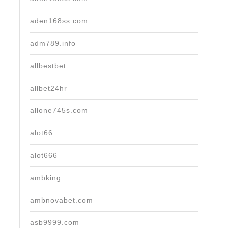
aden168ss.com
adm789.info
allbestbet
allbet24hr
allone745s.com
alot66
alot666
ambking
ambnovabet.com
asb9999.com