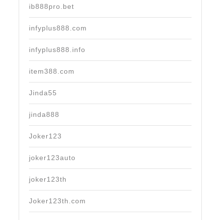
ib888pro.bet
infyplus888.com
infyplus888.info
item388.com
Jinda55
jinda888
Joker123
joker123auto
joker123th
Joker123th.com