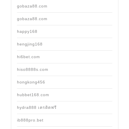
gobaza88.com
gobaza88.com
happy168
hengjing168
hi6bet.com
hiso8888s.com
hongkong456
hubbet168.com
hydra888 เครดิตฟรี
ib888pro.bet