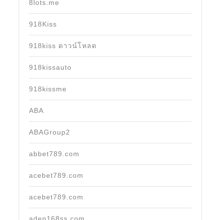
8lots.me
918Kiss
918kiss ดาวน์โหลด
918kissauto
918kissme
ABA
ABAGroup2
abbet789.com
acebet789.com
acebet789.com
aden168ss.com