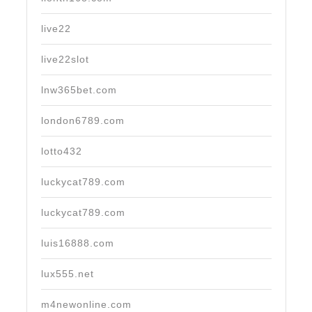
live22
live22slot
lnw365bet.com
london6789.com
lotto432
luckycat789.com
luckycat789.com
luis16888.com
lux555.net
m4newonline.com