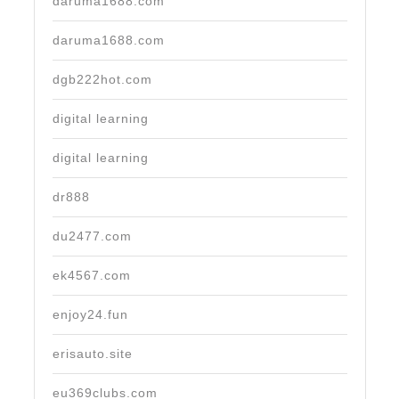
daruma1688.com
daruma1688.com
dgb222hot.com
digital learning
digital learning
dr888
du2477.com
ek4567.com
enjoy24.fun
erisauto.site
eu369clubs.com