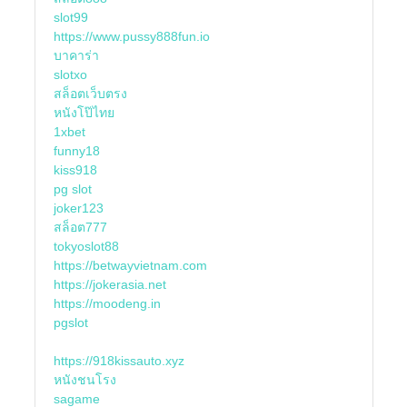
slot99
https://www.pussy888fun.io
บาคาร่า
slotxo
สล็อตเว็บตรง
หนังโป๊ไทย
1xbet
funny18
kiss918
pg slot
joker123
สล็อต777
tokyoslot88
https://betwayvietnam.com
https://jokerasia.net
https://moodeng.in
pgslot
https://918kissauto.xyz
หนังชนโรง
sagame