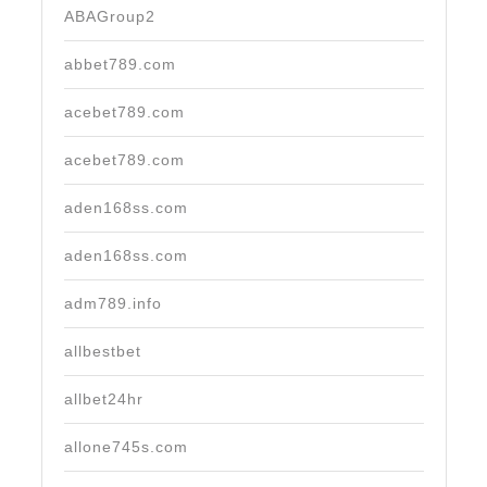
ABAGroup2
abbet789.com
acebet789.com
acebet789.com
aden168ss.com
aden168ss.com
adm789.info
allbestbet
allbet24hr
allone745s.com