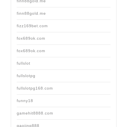
finn88gold.me
finn88gold.me
fizz169bet.com
fox689ok.com
fox689ok.com
fullslot
fullslotpg
fullslotpg168.com
funny18
gamehit8888.com
gaojing888