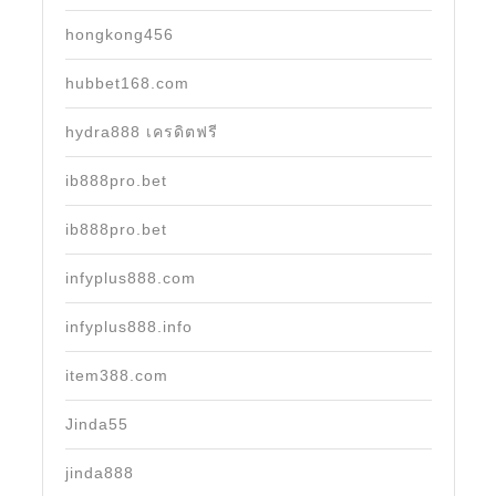
hongkong456
hubbet168.com
hydra888 เครดิตฟรี
ib888pro.bet
ib888pro.bet
infyplus888.com
infyplus888.info
item388.com
Jinda55
jinda888