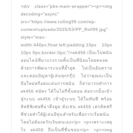
ระบบ
<div class="pbs-main-wrapper"><p><img
5
decoding="async"
สิงหาคม
src="https://www.rolling99.com/wp-
ek456
content/uploads/2025/03/PP_Roll99.jpg"
เข้า
style="max-
สู่
width:440px;float:left;padding:10px 10px
10px 0px;border:0px;"/>ek456 เป็นเว็บพนัน
ระบบ
ออนไลน์ที่มาแรงรวมทั้งเป็นที่นิยมโดยตลอด
ระบบ
ด้วยการพัฒนาระบบที่ล้ำยุค ไม่เป็นอันตราย
ไม่
และตอบปัญหาผู้เล่นทุกกรุ๊ป ไม่ว่าคุณจะเป็น
ปิด
มือใหม่หรือคนเล่นการพนัน ก็สามารถทำการ
ปรับปรุง
ek456 สมัคร ได้ในไม่กี่ขั้นตอน ต่อจากนั้นเข้า
ช่วง
สู่ระบบ ek456 เข้าสู่ระบบ ได้ในทันที พร้อม
สิทธิพิเศษที่น่าดึงดูด ดังเช่น ek456 เครดิตฟรี
ดึก
ที่ช่วยทำให้ผู้เล่นมีทุนสำหรับเพื่อการเริ่มพนัน
ฟรีส
โดยไม่ต้องควักเงินตนเอง</p> <p>เพราะเหตุ
ปิน
ไร ek456 ถึงเป็นที่ชื่นชอบ</p> <p><img