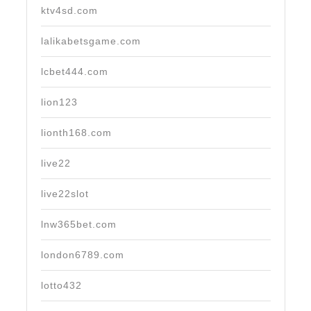
ktv4sd.com
lalikabetsgame.com
lcbet444.com
lion123
lionth168.com
live22
live22slot
lnw365bet.com
london6789.com
lotto432