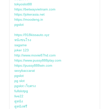
tokyoslot88
https://betwayvietnam.com
https://jokerasia.net
https://moodeng.in
pgslot
https://918kissauto.xyz
หนังชนโรง
sagame
joker 123
http://www.movie87hd.com
https://www.pussy888play.com
https://pussy888win.com
sexybaccarat
pgslot
pg slot
pgslot เว็บตรง
fullslotpg
live22
ดูหนัง
ดูหนังฟรี