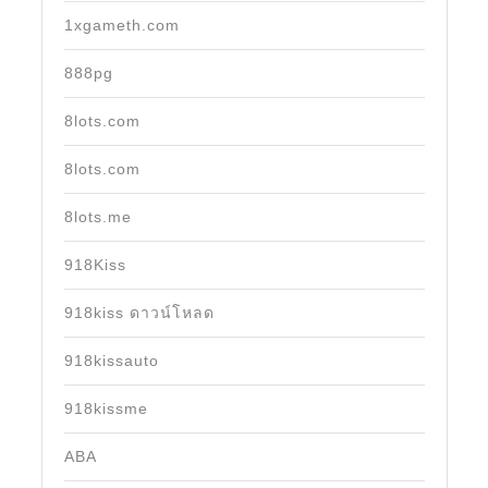
1xgameth.com
888pg
8lots.com
8lots.com
8lots.me
918Kiss
918kiss ดาวน์โหลด
918kissauto
918kissme
ABA