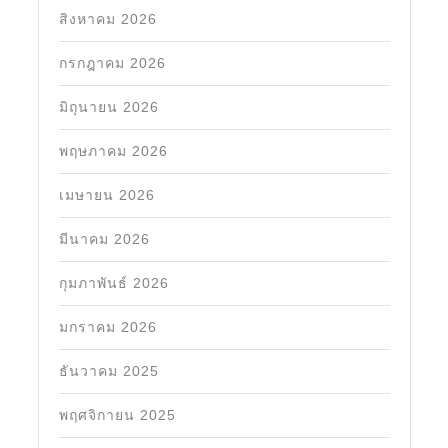
สิงหาคม 2026
กรกฎาคม 2026
มิถุนายน 2026
พฤษภาคม 2026
เมษายน 2026
มีนาคม 2026
กุมภาพันธ์ 2026
มกราคม 2026
ธันวาคม 2025
พฤศจิกายน 2025