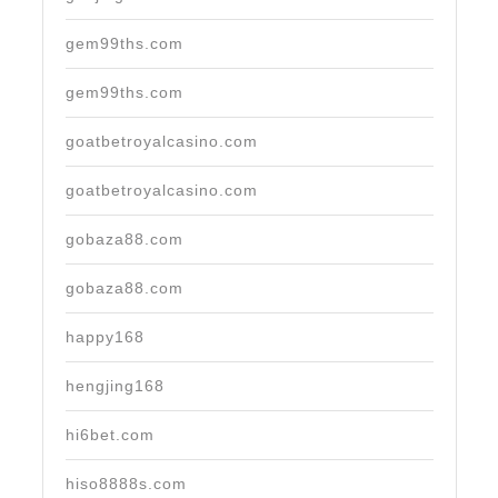
gem99ths.com
gem99ths.com
goatbetroyalcasino.com
goatbetroyalcasino.com
gobaza88.com
gobaza88.com
happy168
hengjing168
hi6bet.com
hiso8888s.com