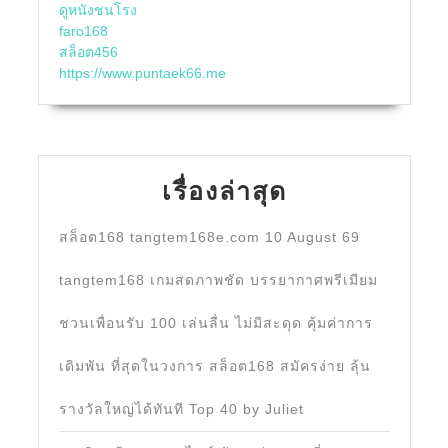
ดูหนังชนโรง
faro168
สล็อต456
https://www.puntaek66.me
เรื่องล่าสุด
สล็อต168 tangtem168e.com 10 August 69
tangtem168 เกมสดภาพชัด บรรยากาศพรีเมียม
ชวนเพื่อนรับ 100 เล่นลื่น ไม่มีสะดุด คุ้มค่าการ
เดิมพัน ที่สุดในวงการ สล็อต168 สมัครง่าย ลุ้น
รางวัลใหญ่ได้ทันที Top 40 by Juliet