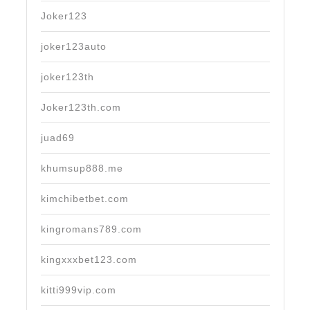
Joker123
joker123auto
joker123th
Joker123th.com
juad69
khumsup888.me
kimchibetbet.com
kingromans789.com
kingxxxbet123.com
kitti999vip.com