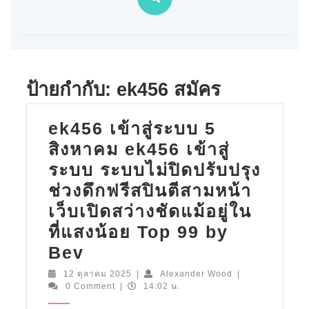
ป้ายกำกับ:
ek456 สมัคร
ek456 เข้าสู่ระบบ 5
สิงหาคม ek456 เข้าสู่
ระบบ ระบบไม่ปิดปรับปรุง
ช่วงดึกฟรีสปินตีสามหน้า
เว็บเปิดสว่างชัดแม้อยู่ใน
ที่แสงน้อย Top 99 by
ek456
Bev
เข้า
12
Alexander
12 ตุลาคม 2025
|
Alexander Wood
|
ตุลาคม
Wood
0 Comment
|
14:02 น.
สู่
2025