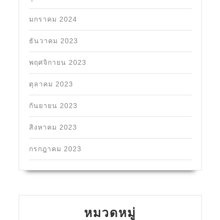
มกราคม 2024
ธันวาคม 2023
พฤศจิกายน 2023
ตุลาคม 2023
กันยายน 2023
สิงหาคม 2023
กรกฎาคม 2023
หมวดหมู่