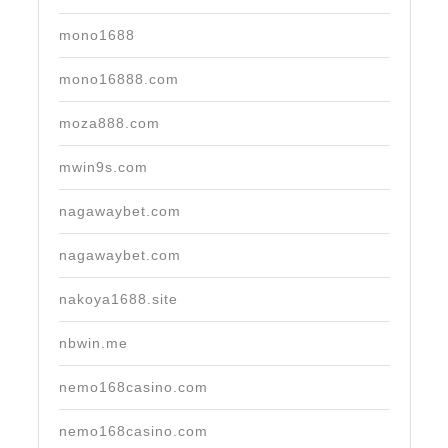
mono1688
mono16888.com
moza888.com
mwin9s.com
nagawaybet.com
nagawaybet.com
nakoya1688.site
nbwin.me
nemo168casino.com
nemo168casino.com