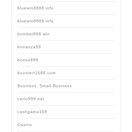
bluewin8888.info
bluewin8888.info
bombet888.win
bonanza99
bonus888
boonlert1688.com
Business, Small Business
carlo999.net
cashgame168
Casino