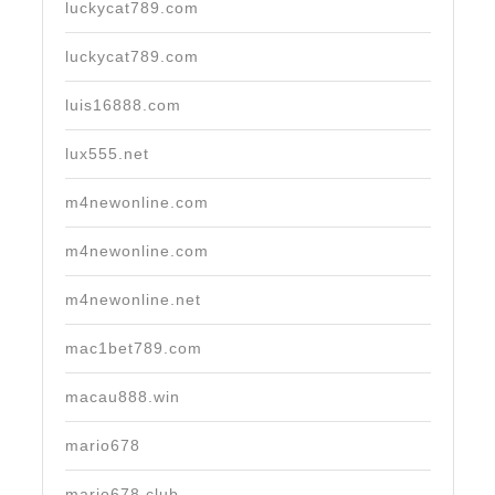
luckycat789.com
luckycat789.com
luis16888.com
lux555.net
m4newonline.com
m4newonline.com
m4newonline.net
mac1bet789.com
macau888.win
mario678
mario678.club