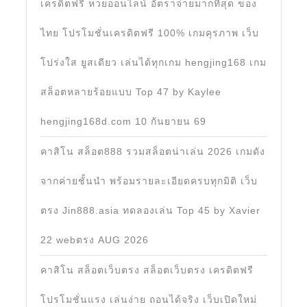
เครดิตฟรี หวยออนไลน์ อัตราจ่ายมากที่สุด ของ
ไทย โปรโมชั่นเครดิตฟรี 100% เกมคุรภาพ เว็บ
โปร่งใส ยูสเดียว เล่นได้ทุกเกม hengjing168 เกม
สล็อตหลายร้อยแบบ Top 47 by Kaylee
hengjing168d.com 10 กันยายน 69
คาสิโน สล็อต888 รวมสล็อตน่าเล่น 2026 เกมดัง
จากค่ายชั้นนำ พร้อมรายละเอียดครบทุกมิติ เว็บ
ตรง Jin888.asia ทดลองเล่น Top 45 by Xavier
22 webตรง AUG 2026
คาสิโน สล็อตเว็บตรง สล็อตเว็บตรง เครดิตฟรี
โปรโมชั่นแรง เล่นง่าย ถอนได้จริง เว็บเปิดใหม่