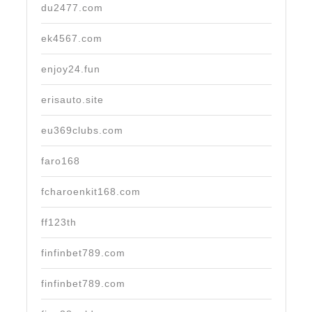
du2477.com
ek4567.com
enjoy24.fun
erisauto.site
eu369clubs.com
faro168
fcharoenkit168.com
ff123th
finfinbet789.com
finfinbet789.com