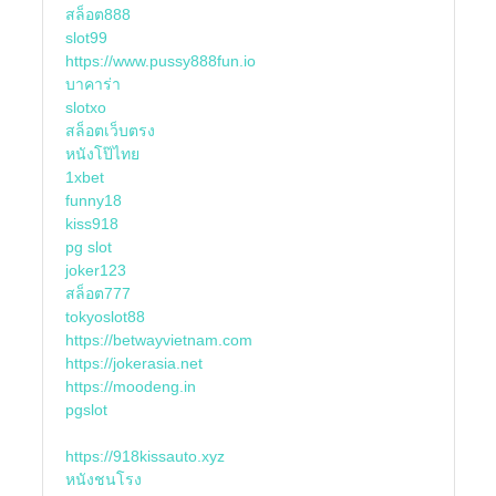
สล็อต888
slot99
https://www.pussy888fun.io
บาคาร่า
slotxo
สล็อตเว็บตรง
หนังโป๊ไทย
1xbet
funny18
kiss918
pg slot
joker123
สล็อต777
tokyoslot88
https://betwayvietnam.com
https://jokerasia.net
https://moodeng.in
pgslot
https://918kissauto.xyz
หนังชนโรง