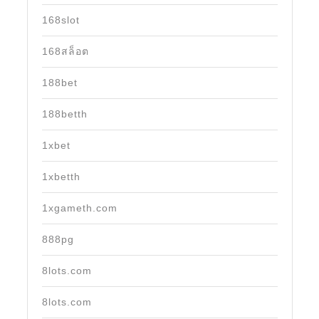
168slot
168สล็อต
188bet
188betth
1xbet
1xbetth
1xgameth.com
888pg
8lots.com
8lots.com