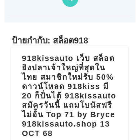
ป้ายกำกับ:
สล็อต918
918kissauto เว็บ สล็อต
ยิงปลาเจ้าใหญ่ที่สุดใน
ไทย สมาชิกใหม่รับ 50%
ดาวน์โหลด 918kiss มี
20 ก็ปั่นได้ 918kissauto
สมัครวันนี้ แถมโบนัสฟรี
ไม่อั้น Top 71 by Bryce
918kissauto.shop 13
918kissauto
OCT 68