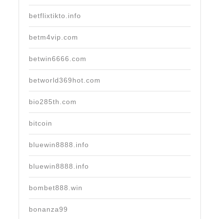
betflixtikto.info
betm4vip.com
betwin6666.com
betworld369hot.com
bio285th.com
bitcoin
bluewin8888.info
bluewin8888.info
bombet888.win
bonanza99