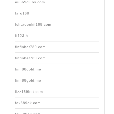
eu369clubs.com
faro168
fcharoenkit168.com
ff123th
finfinbet789.com
finfinbet789.com
finn88gold.me
finn88gold.me
fizz169bet.com
fox689ok.com
fox689ok.com