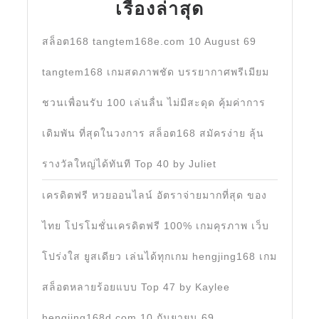
เรื่องล่าสุด
สล็อต168 tangtem168e.com 10 August 69
tangtem168 เกมสดภาพชัด บรรยากาศพรีเมียม
ชวนเพื่อนรับ 100 เล่นลื่น ไม่มีสะดุด คุ้มค่าการ
เดิมพัน ที่สุดในวงการ สล็อต168 สมัครง่าย ลุ้น
รางวัลใหญ่ได้ทันที Top 40 by Juliet
เครดิตฟรี หวยออนไลน์ อัตราจ่ายมากที่สุด ของ
ไทย โปรโมชั่นเครดิตฟรี 100% เกมคุรภาพ เว็บ
โปร่งใส ยูสเดียว เล่นได้ทุกเกม hengjing168 เกม
สล็อตหลายร้อยแบบ Top 47 by Kaylee
hengjing168d.com 10 กันยายน 69