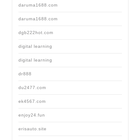
daruma1688.com
daruma1688.com
dgb222hot.com
digital learning
digital learning
dr888
du2477.com
ek4567.com
enjoy24.fun
erisauto.site