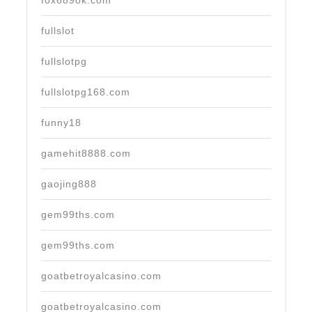
fullslot
fullslotpg
fullslotpg168.com
funny18
gamehit8888.com
gaojing888
gem99ths.com
gem99ths.com
goatbetroyalcasino.com
goatbetroyalcasino.com