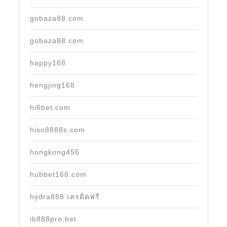
gobaza88.com
gobaza88.com
happy168
hengjing168
hi6bet.com
hiso8888s.com
hongkong456
hubbet168.com
hydra888 เครดิตฟรี
ib888pro.bet