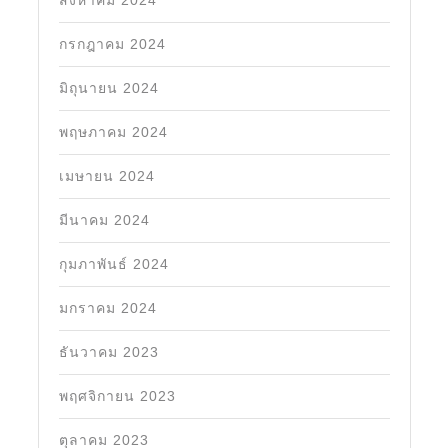
กรกฎาคม 2024
มิถุนายน 2024
พฤษภาคม 2024
เมษายน 2024
มีนาคม 2024
กุมภาพันธ์ 2024
มกราคม 2024
ธันวาคม 2023
พฤศจิกายน 2023
ตุลาคม 2023