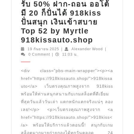
71
รับ 50% ฝาก-ถอน ออโต้
by
มี 20 ก็ปั่นได้ 918kiss
Bryce
ปั่นสนุก เงินเข้าสบาย
918kissauto.shop
Top 52 by Myrtle
13
918kiss
918kissauto.shop
OCT
12
19
Alexander
19 กันยายน 2025
|
Alexander Wood
|
กันยายน
Wood
0 Comment
|
11:03 น.
68
พ.ย.
2025
2568
<div class="pbs-main-wrapper"><p><a
918kiss
href="https://918kissauto.shop/">918kissa
เกม
uto</a> เว็บตรงคุณภาพสูงจาก 918kiss
สล็อต
พร้อมให้ท่านสนุกสนานกับเกมสล็อตที่ดีเยี่ยม
ยิง
ที่สุดวันแล้ววันเล่า แตกหนักแตกจริงแน่ๆ ลอง
ปลา
เลย!</p> <p>เว็บตรงคุณภาพสูงจาก <a
href="https://918kissauto.shop/">918kiss<
แตก
/a> พร้อมให้บริการแล้วตอนนี้! สนุกกับเกม
หนัก
สล็อตมากมายก่ายกองได้ทุกวันตลอด 24