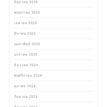
มิถุนายน 2025
พฤษภาคม 2025
เมษายน 2025
มีนาคม 2025
กุมภาพันธ์ 2025
มกราคม 2025
ธันวาคม 2024
พฤศจิกายน 2024
ตุลาคม 2024
กันยายน 2024
สิงหาคม 2024