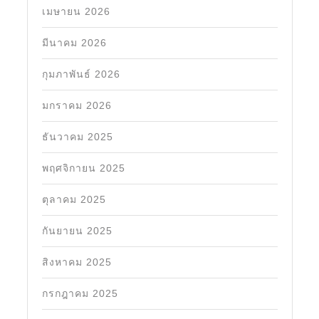
เมษายน 2026
มีนาคม 2026
กุมภาพันธ์ 2026
มกราคม 2026
ธันวาคม 2025
พฤศจิกายน 2025
ตุลาคม 2025
กันยายน 2025
สิงหาคม 2025
กรกฎาคม 2025