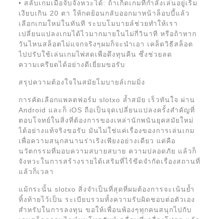
• สลับเกมเมื่อจับจังหวะได้: ถ้าเกิดเกมที่กำลังเล่นอยู่เริ่ม
เงียบเกิน 20 ตา ให้กดย้อนกลับออกมาหน้าล็อบบี้แล้ว
เลือกเกมใหม่ในทันที ระบบโมบายล์ช่วยทำให้เรา
เปลี่ยนแปลงเกมได้ไวมากมายในไม่กี่วินาที หรือถ้าหาก
วันไหนสล็อตไม่แจกจริงๆผมก็จะนำเอา เคล็ดวิธีสล็อต
ไปปรับใช้เล่นเกมไพ่สดเพื่อดึงทุนคืน ซึ่งช่วยลด
ความเครียดได้อย่างดีเยี่ยมขอรับ
สรุปความต้องใจในสมัยโมบายล์เกมมิ่ง
การคัดเลือกแพลตฟอร์ม slotxo ล้ำสมัย เร็วทันใจ ผ่าน
Android และก็ iOS ถือเป็นจุดเปลี่ยนแปลงครั้งสำคัญที่
ตอบโจทย์ในสิ่งที่ต้องการของเหล่านักพนันยุคสมัยใหม่
ได้อย่างแท้จริงขอรับ มันไม่ใช่แค่เรื่องของการเล่นเกม
เพื่อความสนุกสนานร่าเริงเพียงอย่างเดียว แต่คือ
นวัตกรรมที่มอบความสบายสบาย ความปลอดภัย แล้วก็
จังหวะในการสร้างรายได้เสริมที่ไร้ขีดจำกัดเรื่องสถานที่
แล้วก็เวลา
แม้กระนั้น slotxo สิ่งจำเป็นที่สุดที่ผมต้องการจะเน้นย้ำ
ทิ้งท้ายไว้เป็น ระเบียบรวมทั้งความรับผิดชอบต่อตัวเอง
สำหรับในการลงทุน ขอให้เพื่อนพ้องๆทุกคนสนุกไปกับ