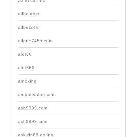
adm789.info
allbestbet
allbet24hr
allone745s.com
alot66
alot666
ambking
ambnovabet.com
asb9999.com
asb9999.com
askwin88.online