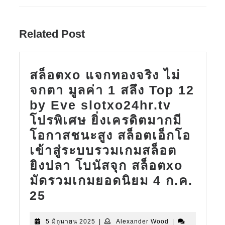
Previous
Next
post:
post:
Related Post
สล็อตxo แจกทองจริง ไม่
จกตา มูลค่า 1 สลึง Top 12
by Eve slotxo24hr.tv
โปรพิเศษ ยิ่งเครดิตมากมี
โอกาสชนะสูง สล็อตเอ็กโอ
เข้าสู่ระบบรวมเกมสล็อต
ยิงปลา โบนัสจุก สล็อตxo
มัดรวมเกมยอดนิยม 4 ก.ค.
สล็อตxo
25
แจก
5
Alexander
5 มิถุนายน 2025
|
Alexander Wood
|