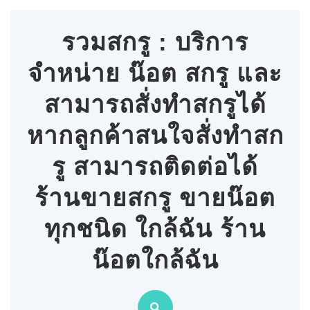
Skip
to
รวมสกรู : บริการ
content
จำหน่าย น๊อต สกรู และ
สามารถสั่งทำสกรูได้
หากลูกค้าสนใจสั่งทำสก
รู สามารถติดต่อได้
ร้านขายสกรู ขายน๊อต
ทุกชนิด ใกล้ฉัน ร้าน
น๊อตใกล้ฉัน