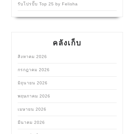
รับโปรปั๊บ Top 25 by Felisha
คลังเก็บ
สิงหาคม 2026
กรกฎาคม 2026
มิถุนายน 2026
พฤษภาคม 2026
เมษายน 2026
มีนาคม 2026