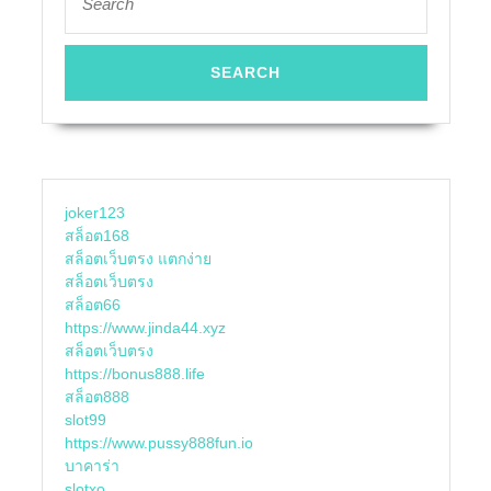
1M
for:
ฝาก-
ถอน
รวดเร็ว
ป๊อก
เด้ง
กีฬา
joker123
สล็อต168
หวย
สล็อตเว็บตรง แตกง่าย
ยิง
สล็อตเว็บตรง
ปลา
สล็อต66
https://www.jinda44.xyz
ครบ
สล็อตเว็บตรง
slotxo
https://bonus888.life
สล็อต888
ทุน
slot99
น้อย
https://www.pussy888fun.io
บาคาร่า
ราย
slotxo