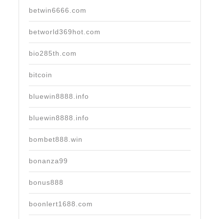
betwin6666.com
betworld369hot.com
bio285th.com
bitcoin
bluewin8888.info
bluewin8888.info
bombet888.win
bonanza99
bonus888
boonlert1688.com