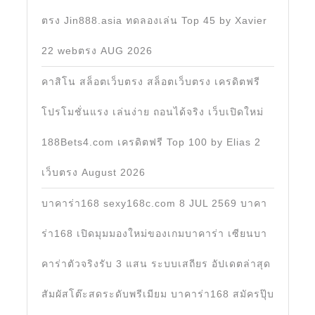
ตรง Jin888.asia ทดลองเล่น Top 45 by Xavier
22 webตรง AUG 2026
คาสิโน สล็อตเว็บตรง สล็อตเว็บตรง เครดิตฟรี
โปรโมชั่นแรง เล่นง่าย ถอนได้จริง เว็บเปิดใหม่
188Bets4.com เครดิตฟรี Top 100 by Elias 2
เว็บตรง August 2026
บาคาร่า168 sexy168c.com 8 JUL 2569 บาคา
ร่า168 เปิดมุมมองใหม่ของเกมบาคาร่า เซียนบา
คาร่าตัวจริงรับ 3 แสน ระบบเสถียร อัปเดตล่าสุด
สัมผัสโต๊ะสดระดับพรีเมียม บาคาร่า168 สมัครปุ๊บ