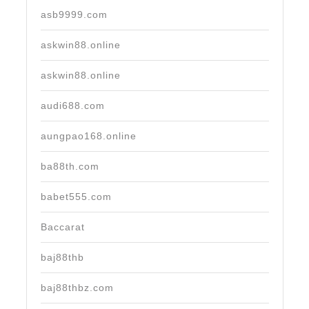
asb9999.com
askwin88.online
askwin88.online
audi688.com
aungpao168.online
ba88th.com
babet555.com
Baccarat
baj88thb
baj88thbz.com