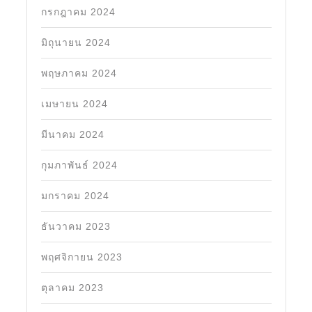
กรกฎาคม 2024
มิถุนายน 2024
พฤษภาคม 2024
เมษายน 2024
มีนาคม 2024
กุมภาพันธ์ 2024
มกราคม 2024
ธันวาคม 2023
พฤศจิกายน 2023
ตุลาคม 2023