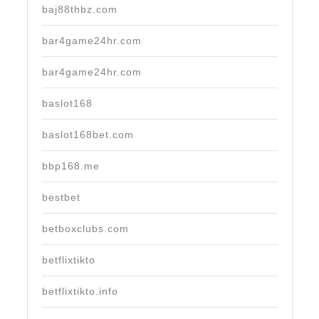
baj88thbz.com
bar4game24hr.com
bar4game24hr.com
baslot168
baslot168bet.com
bbp168.me
bestbet
betboxclubs.com
betflixtikto
betflixtikto.info