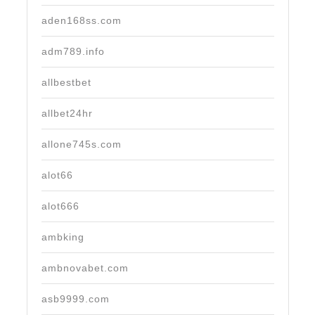
aden168ss.com
adm789.info
allbestbet
allbet24hr
allone745s.com
alot66
alot666
ambking
ambnovabet.com
asb9999.com