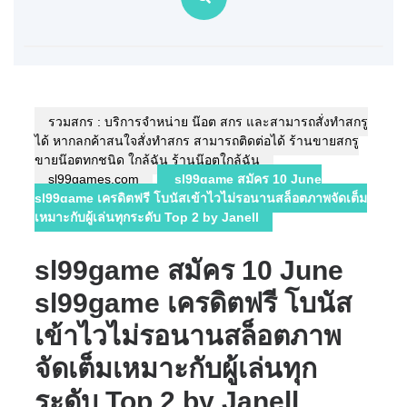
รวมสกรู : บริการจำหน่าย น๊อต สกรู และสามารถสั่งทำสกรู
ได้ หากลูกค้าสนใจสั่งทำสกรู สามารถติดต่อได้ ร้านขายสกรู
ขายน๊อตทุกชนิด ใกล้ฉัน ร้านน๊อตใกล้ฉัน
sl99games.com
sl99game สมัคร 10 June
sl99game เครดิตฟรี โบนัสเข้าไวไม่รอนานสล็อตภาพจัดเต็ม
เหมาะกับผู้เล่นทุกระดับ Top 2 by Janell
sl99game สมัคร 10 June
sl99game เครดิตฟรี โบนัส
เข้าไวไม่รอนานสล็อตภาพ
จัดเต็มเหมาะกับผู้เล่นทุก
ระดับ Top 2 by Janell