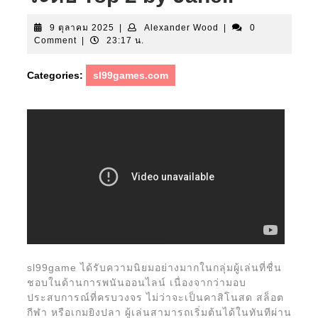
9
Alexander
9 ตุลาคม 2025
|
Alexander Wood
|
0
ตุลาคม
Wood
Comment
|
23:17 น.
2025
Categories:
sl99games.com
sl99game ได้รับความนิยมอย่างมากในกลุ่มผู้เล่นที่ชื่น
ชอบในด้านการพนันออนไลน์ เนื่องจากว่ามอบ
ประสบการณ์ที่ครบวงจร ไม่ว่าจะเป็นคาสิโนสด สล็อต
กีฬา หรือเกมยิงปลา ผู้เล่นสามารถเริ่มต้นได้ในทันทีผ่าน