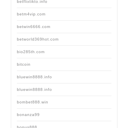
betflixtikto.info
betm4vip.com
betwin6666.com
betworld369hot.com
bio285th.com
bitcoin
bluewin8888.info
bluewin8888.info
bombet888.win
bonanza99
bonus888