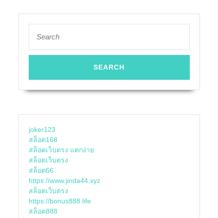
จบ
ใน
Search
เว็บ
for:
เดียว
ไม่มี
พลาด
ยอด
ถอน
เมื่อ
joker123
สล็อต168
ไหร่
สล็อตเว็บตรง แตกง่าย
ก็ได้
สล็อตเว็บตรง
เงิน
สล็อต66
https://www.jinda44.xyz
Top
สล็อตเว็บตรง
43
https://bonus888.life
สล็อต888
by