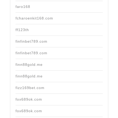
faro168
fcharoenkit168.com
ff123th
finfinbet789.com
finfinbet789.com
finn88gold.me
finn88gold.me
fizz169bet.com
fox689ok.com
fox689ok.com