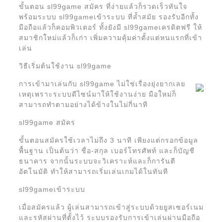
ขั้นตอน sl99game สมัคร ที่ง่ายแล้วก็รวดเร็วทันใจ
พร้อมระบบ sl99gameเข้าระบบ ที่ล้ำสมัย รองรับอีกทั้ง
มือถือแล้วก็คอมพิวเตอร์ ทั้งยังมี sl99gameเครดิตฟรี ให้
สมาชิกใหม่แล้วก็เก่า เพิ่มความคุ้มค่าตั้งแต่หนแรกที่เข้า
เล่น
วิธีเริ่มต้นใช้งาน sl99game
การเข้ามาเล่นกับ sl99game ไม่ใช่เรื่องยุ่งยากเลย
เหตุเพราะระบบดีไซน์มาให้ใช้งานง่าย มือใหม่ก็
สามารถทำตามอย่างได้ข้างในไม่กี่นาที
sl99game สมัคร
ขั้นตอนสมัครใช้เวลาไม่ถึง 3 นาที เพียงแต่กรอกข้อมูล
พื้นฐาน เป็นต้นว่า ชื่อ-สกุล เบอร์โทรศัพท์ และก็บัญชี
ธนาคาร จากนั้นระบบจะวิเคราะห์และก็การันตี
อัตโนมัติ ทำให้สามารถเริ่มเล่นเกมได้ในทันที
sl99gameเข้าระบบ
เมื่อสมัครแล้ว ผู้เล่นสามารถเข้าสู่ระบบด้วยยูสเซอร์เนม
และรหัสผ่านที่ตั้งไว้ ระบบรองรับการเข้าเล่นผ่านมือถือ