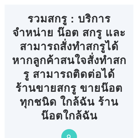
Skip
to
รวมสกรู : บริการ
content
จำหน่าย น๊อต สกรู และ
สามารถสั่งทำสกรูได้
หากลูกค้าสนใจสั่งทำสก
รู สามารถติดต่อได้
ร้านขายสกรู ขายน๊อต
ทุกชนิด ใกล้ฉัน ร้าน
น๊อตใกล้ฉัน