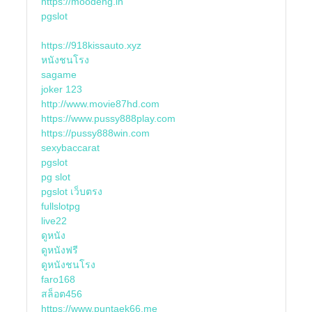
https://moodeng.in
pgslot
https://918kissauto.xyz
หนังชนโรง
sagame
joker 123
http://www.movie87hd.com
https://www.pussy888play.com
https://pussy888win.com
sexybaccarat
pgslot
pg slot
pgslot เว็บตรง
fullslotpg
live22
ดูหนัง
ดูหนังฟรี
ดูหนังชนโรง
faro168
สล็อต456
https://www.puntaek66.me