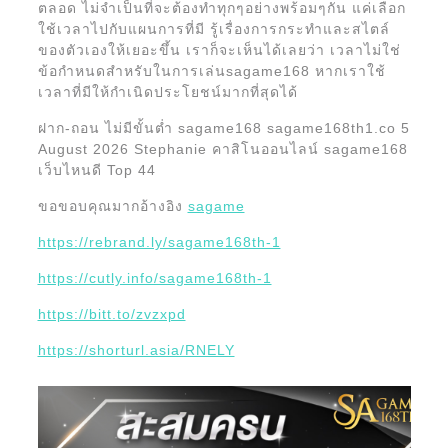
ตลอด ไม่จำเป็นที่จะต้องทำทุกๆอย่างพร้อมๆกัน แค่เลือก
ใช้เวลาไปกับแผนการที่มี รู้เรื่องการกระทำและสไตล์
ของตัวเองให้เยอะขึ้น เราก็จะเห็นได้เลยว่า เวลาไม่ใช่
ข้อกำหนดสำหรับในการเล่นsagame168 หากเราใช้
เวลาที่มีให้กำเนิดประโยชน์มากที่สุดได้
ฝาก-ถอน ไม่มีขั้นต่ำ sagame168 sagame168th1.co 5
August 2026 Stephanie คาสิโนออนไลน์ sagame168
เว็บไหนดี Top 44
ขอขอบคุณมากอ้างอิง
sagame
https://rebrand.ly/sagame168th-1
https://cutly.info/sagame168th-1
https://bitt.to/zvzxpd
https://shorturl.asia/RNELY