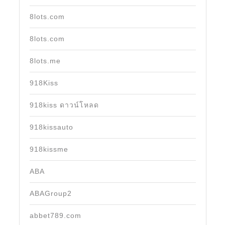
8lots.com
8lots.com
8lots.me
918Kiss
918kiss ดาวน์โหลด
918kissauto
918kissme
ABA
ABAGroup2
abbet789.com