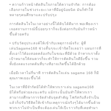
• ความก้าวหน้าตัดสินใจภายใต้ความจำกัด: การต้อง
เลือกภายในช่วงระยะเวลาที่มีอยู่น้อยนิด มันก็ทำให้
หลายๆคนศึกษาและปรับปรุง
การตัดสินใจในเวลาอย่างนี้ได้ดิบได้ดีมาก พอเพียงเรา
เจอสถานการณ์นี้บ่อยๆเราก็จะยิ่งต่อกรกับมันก้าวหน้า
ขึ้นด้วยครับ
• ปรับวัตถุประสงค์ให้เข้ากับเหตุการณ์จริง: ผู้ที่
เล่นSagame168 ช่วงสั้นๆจะเข้าจิตใจเลยว่า แผนการที่
ตั้งเอาไว้ต้องสอดคล้องกับในขณะที่มีด้วย ถ้าหากเราตั้ง
เป้าหมายให้สมควรก็จะทำให้การตัดสินใจดียิ่งขึ้น รวม
ทั้งยังลดแรงกดดันที่บางทีอาจเกิดขึ้นได้อีกด้วย
เมื่อมีเวลาไม่กี่นาที การตัดสินใจเล่น sagame 168 ก็มี
คุณภาพเยอะขึ้นได้
ในเวลาที่มีจำกัดมิได้ทำให้พวกเราเล่น sagame168
มิได้หรือห่วยลงนะครับ แม้กระนั้นมันทำให้พวกเรา
สามารถศึกษาการจัดลำดับจุดสำคัญ โฟกัสกับสิ่งจำเป็น
แล้วก็ปรับวิธีคิดให้เข้ากับเหตุการณ์จริงๆได้มากขึ้นด้วย
พวกเราไม่จำเป็นที่จะต้องเล่นให้เป๊ะราวกับที่เคยทำมา