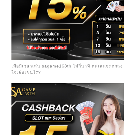
เมื่อมีเวลาเล่น sagame168th ไม่กี่นาที คนเล่นจะตกลง
ใจเล่นเช่นไร?