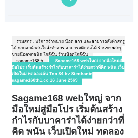
รวมสกรู : บริการจำหน่าย น๊อต สกรู และสามารถสั่งทำสกรู
ได้ หากลูกค้าสนใจสั่งทำสกรู สามารถติดต่อได้ ร้านขายสกรู
ขายน๊อตทุกชนิด ใกล้ฉัน ร้านน๊อตใกล้ฉัน
sagame168th
Sagame168 webใหญ่ จากมือใหม่สู่
มือโปร เริ่มต้นสร้างกำไรกับบาคาร่าได้ง่ายกว่าที่คิด พนัน เว็บ
เปิดใหม่ ทดลองเล่น Top 84 by Stephanie
sagame168th1.co 16 June 2569
Sagame168 webใหญ่ จาก
มือใหม่สู่มือโปร เริ่มต้นสร้าง
กำไรกับบาคาร่าได้ง่ายกว่าที่
คิด พนัน เว็บเปิดใหม่ ทดลอง