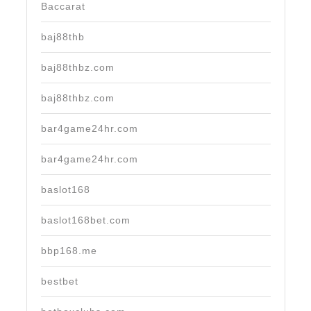
Baccarat
baj88thb
baj88thbz.com
baj88thbz.com
bar4game24hr.com
bar4game24hr.com
baslot168
baslot168bet.com
bbp168.me
bestbet