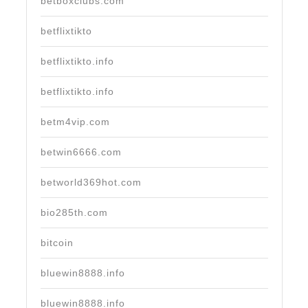
betboxclubs.com
betflixtikto
betflixtikto.info
betflixtikto.info
betm4vip.com
betwin6666.com
betworld369hot.com
bio285th.com
bitcoin
bluewin8888.info
bluewin8888.info