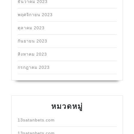
ธันวาคม 2023
พฤศจิกายน 2023
ตุลาคม 2023
กันยายน 2023
สิงหาคม 2023
กรกฎาคม 2023
หมวดหมู่
13satanbets.com
13satanbets.com