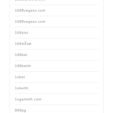
1688vegasx.com
1688vegasx.com
168slot
168สล็อต
188bet
188betth
1xbet
1xbetth
1xgameth.com
888pg