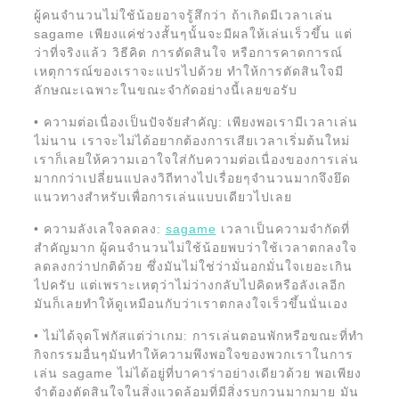
ผู้คนจำนวนไม่ใช้น้อยอาจรู้สึกว่า ถ้าเกิดมีเวลาเล่น
sagame เพียงแค่ช่วงสั้นๆนั้นจะมีผลให้เล่นเร็วขึ้น แต่
ว่าที่จริงแล้ว วิธีคิด การตัดสินใจ หรือการคาดการณ์
เหตุการณ์ของเราจะแปรไปด้วย ทำให้การตัดสินใจมี
ลักษณะเฉพาะในขณะจำกัดอย่างนี้เลยขอรับ
• ความต่อเนื่องเป็นปัจจัยสำคัญ: เพียงพอเรามีเวลาเล่น
ไม่นาน เราจะไม่ได้อยากต้องการเสียเวลาเริ่มต้นใหม่
เราก็เลยให้ความเอาใจใส่กับความต่อเนื่องของการเล่น
มากกว่าเปลี่ยนแปลงวิถีทางไปเรื่อยๆจำนวนมากจึงยึด
แนวทางสำหรับเพื่อการเล่นแบบเดียวไปเลย
• ความลังเลใจลดลง:
sagame
เวลาเป็นความจำกัดที่
สำคัญมาก ผู้คนจำนวนไม่ใช้น้อยพบว่าใช้เวลาตกลงใจ
ลดลงกว่าปกติด้วย ซึ่งมันไม่ใช่ว่ามั่นอกมั่นใจเยอะเกิน
ไปครับ แต่เพราะเหตุว่าไม่ว่างกลับไปคิดหรือลังเลอีก
มันก็เลยทำให้ดูเหมือนกับว่าเราตกลงใจเร็วขึ้นนั่นเอง
• ไม่ได้จุดโฟกัสแต่ว่าเกม: การเล่นตอนพักหรือขณะที่ทำ
กิจกรรมอื่นๆมันทำให้ความพึงพอใจของพวกเราในการ
เล่น sagame ไม่ได้อยู่ที่บาคาร่าอย่างเดียวด้วย พอเพียง
จำต้องตัดสินใจในสิ่งแวดล้อมที่มีสิ่งรบกวนมากมาย มัน