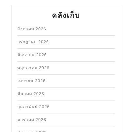
คลังเก็บ
สิงหาคม 2026
กรกฎาคม 2026
มิถุนายน 2026
พฤษภาคม 2026
เมษายน 2026
มีนาคม 2026
กุมภาพันธ์ 2026
มกราคม 2026