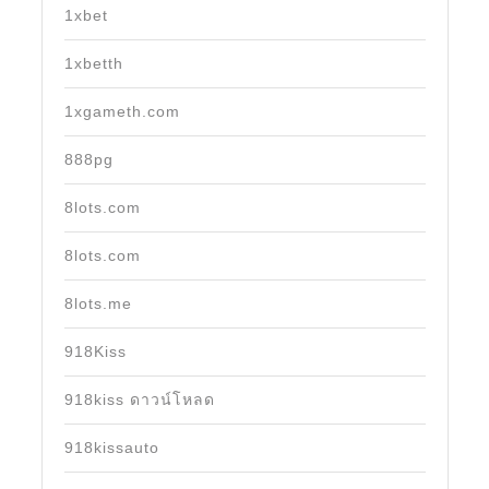
1xbet
1xbetth
1xgameth.com
888pg
8lots.com
8lots.com
8lots.me
918Kiss
918kiss ดาวน์โหลด
918kissauto