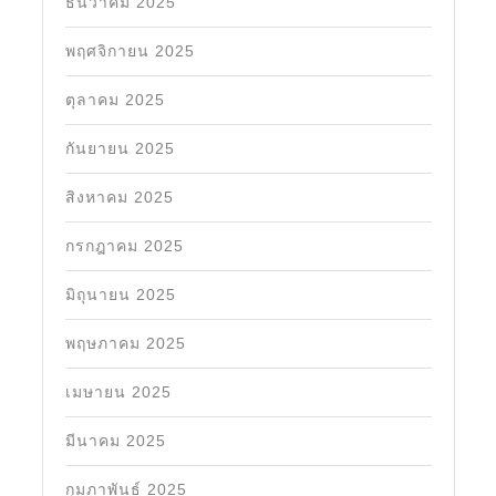
ธันวาคม 2025
พฤศจิกายน 2025
ตุลาคม 2025
กันยายน 2025
สิงหาคม 2025
กรกฎาคม 2025
มิถุนายน 2025
พฤษภาคม 2025
เมษายน 2025
มีนาคม 2025
กุมภาพันธ์ 2025