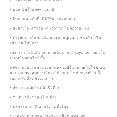
• บอลเปิดให้แทงครบทุกลีก
• มีบอลสด แล้วก็สถิติให้มองครอบคลุม
• สะสางใบเสร็จรับเงินเร็วมาก ไม่ต้องรอนาน
• ทำให้เวลาลุ้นบอลนี่สนุกสนานคูณสอง ชนะปุ๊บ เงิน
เข้าเลย ไม่มีถ่วง
เพราะอะไรฉันถึงกล้าบอกเต็มปากว่า royal online เป็น
เว็บพนันออนไลน์ชั้น 1?
หลังจากวนเล่นมายาวนานหลายปีในหลายเว็บไซต์ ฉัน
สรุปจากประสบการณ์ตรงได้ว่าเว็บไซต์ royal558 นี้
เหมาะสมที่สุดด้วยเหตุว่า…
• ฝาก–ถอนอัตโนมัติ เร็วที่สุด
• ระบบเสถียร เล่นไม่มีค้าง
• บริการลูกค้าดี ตอบไว ไม่ทิ้งให้รอ
• เกมครบทุกหมวด บาคาร่า สล็อต แทงบอล