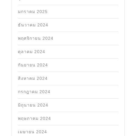
มกราคม 2025
ธันวาคม 2024
พฤศจิกายน 2024
ตุลาคม 2024
กันยายน 2024
สิงหาคม 2024
กรกฎาคม 2024
มิถุนายน 2024
พฤษภาคม 2024
เมษายน 2024