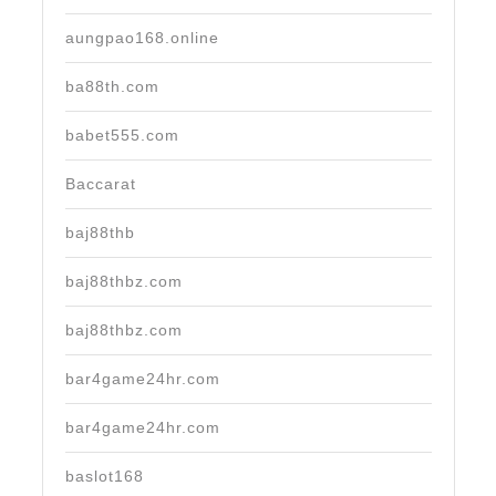
aungpao168.online
ba88th.com
babet555.com
Baccarat
baj88thb
baj88thbz.com
baj88thbz.com
bar4game24hr.com
bar4game24hr.com
baslot168