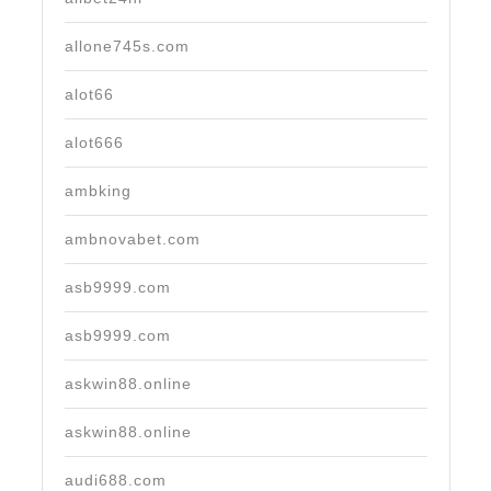
allone745s.com
alot66
alot666
ambking
ambnovabet.com
asb9999.com
asb9999.com
askwin88.online
askwin88.online
audi688.com