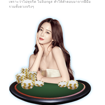
เพราะว่าไม่ทุจริต ไม่ล็อกยูส ทำให้คำตอบมาจากฝีมือ
รวมทั้งดวงจริงๆ