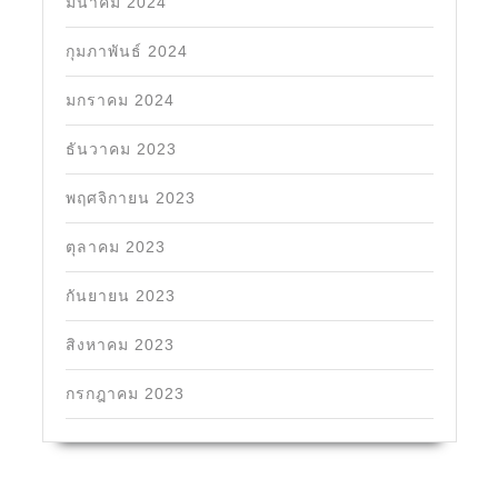
มีนาคม 2024
กุมภาพันธ์ 2024
มกราคม 2024
ธันวาคม 2023
พฤศจิกายน 2023
ตุลาคม 2023
กันยายน 2023
สิงหาคม 2023
กรกฎาคม 2023