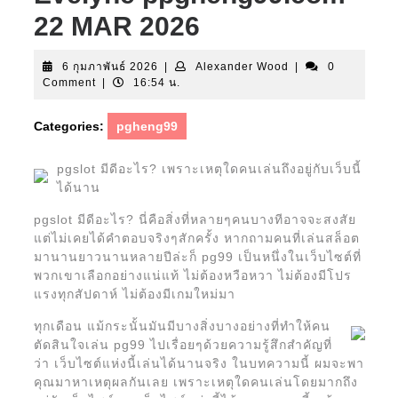
22 MAR 2026
6
Alexander
6 กุมภาพันธ์ 2026
|
Alexander Wood
|
0
กุมภาพันธ์
Wood
Comment
|
16:54 น.
2026
Categories:
pgheng99
pgslot มีดีอะไร? เพราะเหตุใดคนเล่นถึงอยู่กับเว็บนี้
ได้นาน
pgslot มีดีอะไร? นี่คือสิ่งที่หลายๆคนบางทีอาจจะสงสัย
แต่ไม่เคยได้คำตอบจริงๆสักครั้ง หากถามคนที่เล่นสล็อต
มานานยาวนานหลายปีล่ะก็ pg99 เป็นหนึ่งในเว็บไซต์ที่
พวกเขาเลือกอย่างแน่แท้ ไม่ต้องหวือหวา ไม่ต้องมีโปร
แรงทุกสัปดาห์ ไม่ต้องมีเกมใหม่มา
ทุกเดือน แม้กระนั้นมันมีบางสิ่งบางอย่างที่ทำให้คน
ตัดสินใจเล่น pg99 ไปเรื่อยๆด้วยความรู้สึกสำคัญที่
ว่า เว็บไซต์แห่งนี้เล่นได้นานจริง ในบทความนี้ ผมจะพา
คุณมาหาเหตุผลกันเลย เพราะเหตุใดคนเล่นโดยมากถึง