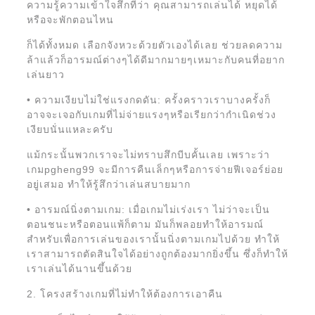
ความรู้ความเข้าใจสึกที่ว่า คุณสามารถเล่นได้ หยุดได้
หรือจะพักตอนไหน
ก็ได้ทั้งหมด เลือกจังหวะด้วยตัวเองได้เลย ช่วยลดความ
ล้าแล้วก็อารมณ์ต่างๆได้ดีมากมายๆเหมาะกับคนที่อยาก
เล่นยาว
• ความเงียบไม่ใช่แรงกดดัน: ครั้งคราวเราบางครั้งก็
อาจจะเจอกับเกมที่ไม่จ่ายแรงๆหรือเรียกว่ากำเนิดช่วง
เงียบนั่นแหละครับ
แม้กระนั้นพวกเราจะไม่ทราบสึกบีบคั้นเลย เพราะว่า
เกมpgheng99 จะมีการคืนเล็กๆหรือการจ่ายฟีเจอร์ย่อย
อยู่เสมอ ทำให้รู้สึกว่าเล่นสบายมาก
• อารมณ์นิ่งตามเกม: เมื่อเกมไม่เร่งเรา ไม่ว่าจะเป็น
ตอนชนะหรือตอนแพ้ก็ตาม มันก็พลอยทำให้อารมณ์
สำหรับเพื่อการเล่นของเรานั้นนิ่งตามเกมไปด้วย ทำให้
เราสามารถตัดสินใจได้อย่างถูกต้องมากยิ่งขึ้น ซึ่งก็ทำให้
เราเล่นได้นานขึ้นด้วย
2. โครงสร้างเกมที่ไม่ทำให้ต้องการเอาคืน