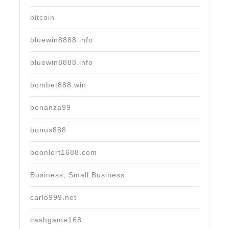
bitcoin
bluewin8888.info
bluewin8888.info
bombet888.win
bonanza99
bonus888
boonlert1688.com
Business, Small Business
carlo999.net
cashgame168