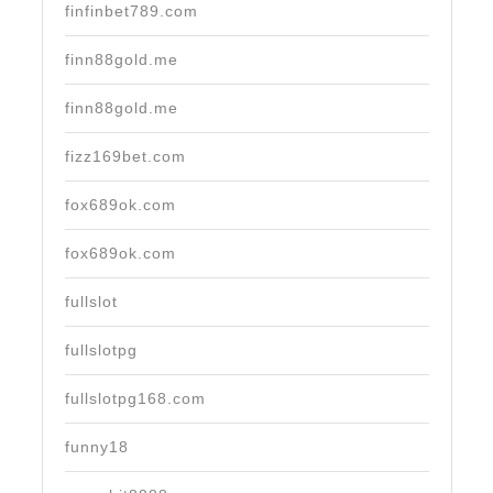
finfinbet789.com
finn88gold.me
finn88gold.me
fizz169bet.com
fox689ok.com
fox689ok.com
fullslot
fullslotpg
fullslotpg168.com
funny18