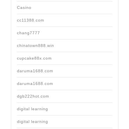
Casino
cc11388.com
chang7777
chinatown888.win
cupcake88x.com
daruma1688.com
daruma1688.com
dgb222hot.com
digital learning
digital learning