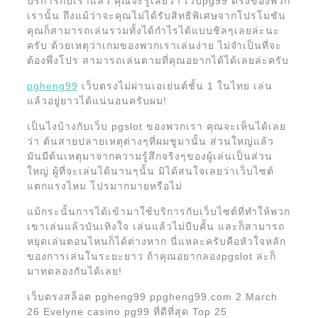
บริการกับเราแล้ว คุณจะรู้เลยว่า เว็บpg99 ตรงของพวก
เรานั้น ถึงแม้ว่าจะคุณไม่ได้รับสิทธิพิเศษจากโปรโมชัน
คุณก็สามารถเล่นรวมทั้งได้กำไรได้แบบชิลๆเลยล่ะนะ
ครับ ด้วยเหตุว่าเกมของพวกเราเล่นง่าย ไม่จำเป็นที่จะ
ต้องพึ่งโปร สามารถเล่นตามที่คุณอยากได้ได้เลยล่ะครับ
pgheng99
เว็บตรงไม่ผ่านเอเย่นต์ชั้น 1 ในไทย เล่น
แล้วอยู่ยาวได้แน่นอนครับผม!
เป็นไงบ้างกับเว็บ pgslot ของพวกเรา คุณจะเห็นได้เลย
ว่า ต้นสายปลายเหตุต่างๆที่ผมชูมานั้น ส่วนใหญ่แล้ว
มันมีต้นเหตุมาจากความรู้สึกจริงๆของผู้เล่นเป็นส่วน
ใหญ่ ผู้ที่จะเล่นได้นานๆนั้น มิได้สนใจเลยว่าเว็บไซต์
แตกแรงไหม โปรมากมายหรือไม่
แม้กระนั้นการได้เข้ามาใช้บริการกับเว็บไซต์ที่ทำให้พวก
เขาเล่นแล้วบันเทิงใจ เล่นแล้วไม่บีบคั้น และก็สามารถ
หยุดเล่นตอนไหนก็ได้ต่างหาก นี่แหละครับคือหัวใจหลัก
ของการเล่นในระยะยาว ถ้าคุณอยากลองpgslot ล่ะก็
มาทดลองกันได้เลย!
เว็บตรงสล็อต pgheng99 ppgheng99.com 2 March
26 Evelyne casino pg99 ที่ดีที่สุด Top 25