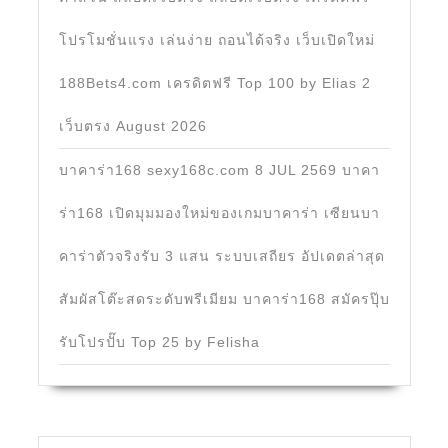
โปรโมชั่นแรง เล่นง่าย ถอนได้จริง เว็บเปิดใหม่
188Bets4.com เครดิตฟรี Top 100 by Elias 2
เว็บตรง August 2026
บาคาร่า168 sexy168c.com 8 JUL 2569 บาคา
ร่า168 เปิดมุมมองใหม่ของเกมบาคาร่า เซียนบา
คาร่าตัวจริงรับ 3 แสน ระบบเสถียร อัปเดตล่าสุด
สัมผัสโต๊ะสดระดับพรีเมียม บาคาร่า168 สมัครปุ๊บ
รับโปรปั๊บ Top 25 by Felisha