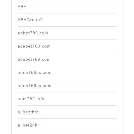
ABA
ABAGroup2
abbet789.com
acebet789.com
acebet789.com
aden168ss.com
aden168ss.com
adm789.info
allbestbet
allbet24hr