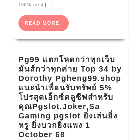
100% เครดิ […]
ค่าย
ชั้น
READ
READ MORE
นำ
MORE
Top
51
by
Pg99 แตกโหดกว่าทุกเว็บ
Kristi
มันส์กว่าทุกค่าย Top 34 by
Couppie.co
Dorothy Pgheng99.shop
ฝาก
แนะนำเพื่อนรับทรัพย์ 5%
ทั้ง
โปรสุดเอ็กซ์คลูซีฟสำหรับ
วัน
คุณPgslot,Joker,Sa
100%
Gaming pgslot ยิ่งเล่นยิ่ง
มาตรฐาน
หรู ยิ่งบวกยิ่งแพง 1
หัว
Pg99
October 68
แถว