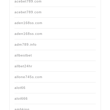
acebet789.com
acebet789.com
aden168ss.com
aden168ss.com
adm789.info
allbestbet
allbet24hr
allone745s.com
alot66
alot666
ambking