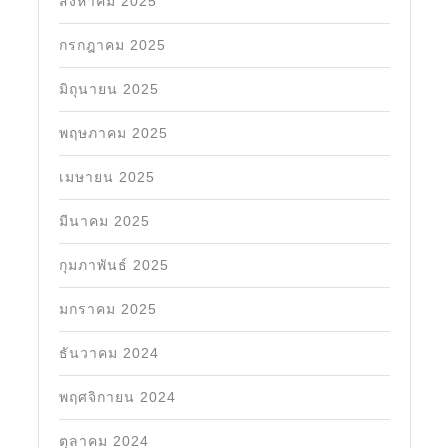
สิงหาคม 2025
กรกฎาคม 2025
มิถุนายน 2025
พฤษภาคม 2025
เมษายน 2025
มีนาคม 2025
กุมภาพันธ์ 2025
มกราคม 2025
ธันวาคม 2024
พฤศจิกายน 2024
ตุลาคม 2024