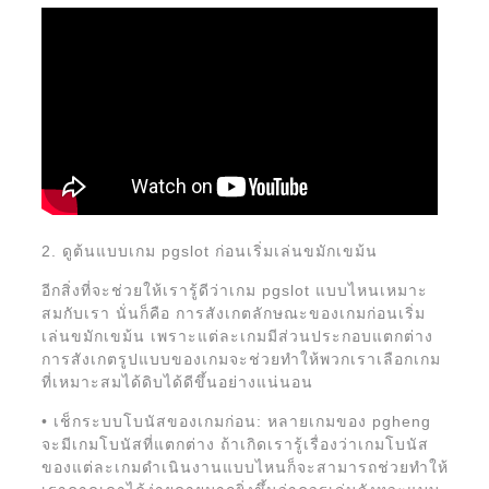
2. ดูต้นแบบเกม pgslot ก่อนเริ่มเล่นขมักเขม้น
อีกสิ่งที่จะช่วยให้เรารู้ดีว่าเกม pgslot แบบไหนเหมาะ
สมกับเรา นั่นก็คือ การสังเกตลักษณะของเกมก่อนเริ่ม
เล่นขมักเขม้น เพราะแต่ละเกมมีส่วนประกอบแตกต่าง
การสังเกตรูปแบบของเกมจะช่วยทำให้พวกเราเลือกเกม
ที่เหมาะสมได้ดิบได้ดีขึ้นอย่างแน่นอน
• เช็กระบบโบนัสของเกมก่อน: หลายเกมของ pgheng
จะมีเกมโบนัสที่แตกต่าง ถ้าเกิดเรารู้เรื่องว่าเกมโบนัส
ของแต่ละเกมดำเนินงานแบบไหนก็จะสามารถช่วยทำให้