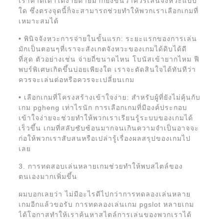
เราคาดเดาได้ง่ายดายมากยิ่งขึ้นว่าควรเล่นจังหวะแบบ
ใด ซึ่งตรงจุดนี้ก็จะสามารถช่วยทำให้พวกเราเลือกเกมที่
เหมาะสมได้
• พินิจจังหวะการจ่ายในขั้นแรก: ระยะแรกของการเล่น
มักเป็นตอนๆที่เราจะสังเกตจังหวะของเกมได้ดิบได้ดี
ที่สุด ตัวอย่างเช่น จ่ายถี่ขนาดไหน โบนัสเข้ายากไหม ฟี
พบร์พิเศษเกิดขึ้นบ่อยเพียงใด เราจะตัดสินใจได้ทันทีว่า
ควรจะเล่นต่อหรือควรจะเปลี่ยนเกม
• เลือกเกมที่โครงสร้างเข้าใจง่าย: สำหรับผู้ที่ยังไม่คุ้นกับ
เกม pgheng เท่าไรนัก การเลือกเกมที่มีองค์ประกอบ
เข้าใจง่ายจะช่วยทำให้พวกเราเรียนรู้ระบบของเกมได้
เร็วขึ้น เกมที่สลับซับซ้อนมากจนเกินความจำเป็นอาจจะ
ก่อให้พวกเราสับสนหรือเปล่ารู้เรื่องผลสรุปของเกมไป
เลย
3. การทดสอบเล่นหลายเกมช่วยทำให้พบสไตล์ของ
ตนเองมากเพิ่มขึ้น
ผมบอกเลยว่า ไม่มีอะไรดีไปกว่าการทดลองเล่นหลาย
เกมอีกแล้วขอรับ การทดลองเล่นเกม pgslot หลายเกม
ได้โอกาสทำให้เราค้นหาสไตล์การเล่นของพวกเราได้