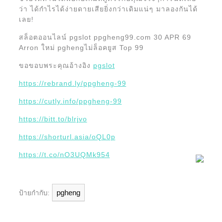
ว่า ได้กำไรได้ง่ายดายเสียยิ่งกว่าเดิมแน่ๆ มาลองกันได้
เลย!
สล็อตออนไลน์ pgslot ppgheng99.com 30 APR 69
Arron ใหม่ pghengไม่ล็อคยูส Top 99
ขอขอบพระคุณอ้างอิง
pgslot
https://rebrand.ly/ppgheng-99
https://cutly.info/ppgheng-99
https://bitt.to/blrjvo
https://shorturl.asia/oQL0p
https://t.co/nO3UQMk954
pgheng
ป้ายกำกับ:
แนะแนว