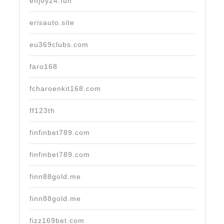
enjoy24.fun
erisauto.site
eu369clubs.com
faro168
fcharoenkit168.com
ff123th
finfinbet789.com
finfinbet789.com
finn88gold.me
finn88gold.me
fizz169bet.com