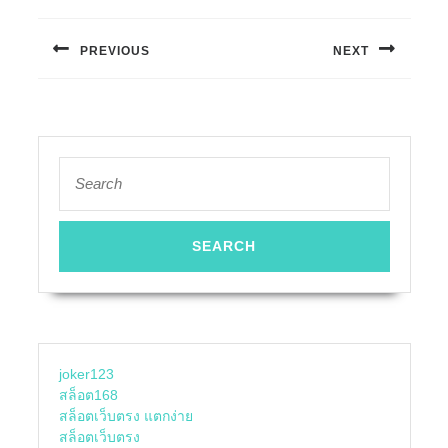
เรื่อง
PREVIOUS
NEXT
Previous
Next
post:
post:
Search
for:
joker123
สล็อต168
สล็อตเว็บตรง แตกง่าย
สล็อตเว็บตรง