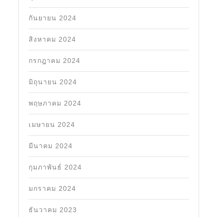
กันยายน 2024
สิงหาคม 2024
กรกฎาคม 2024
มิถุนายน 2024
พฤษภาคม 2024
เมษายน 2024
มีนาคม 2024
กุมภาพันธ์ 2024
มกราคม 2024
ธันวาคม 2023