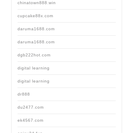
chinatown888.win
cupcake88x.com
daruma1688.com
daruma1688.com
dgb222hot.com
digital learning
digital learning
dr888
du2477.com
ek4567.com