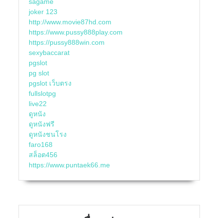
sagame
joker 123
http://www.movie87hd.com
https://www.pussy888play.com
https://pussy888win.com
sexybaccarat
pgslot
pg slot
pgslot เว็บตรง
fullslotpg
live22
ดูหนัง
ดูหนังฟรี
ดูหนังชนโรง
faro168
สล็อต456
https://www.puntaek66.me