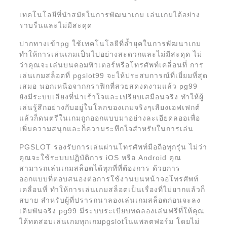
เทคโนโลยีที่นำสมัยในการพัฒนาเกม เล่นเกมได้อย่าง
ราบรื่นและไม่มีสะดุด
ปากทางเข้าpg ใช้เทคโนโลยีที่ล้ำยุคในการพัฒนาเกม
ทำให้การเล่นเกมเป็นไปอย่างสะดวกและไม่มีสะดุด ไม่
ว่าคุณจะเล่นบนคอมพิวเตอร์หรือโทรศัพท์เคลื่อนที่ การ
เล่นเกมสล็อตที่ pgslot99 จะให้ประสบการณ์ที่เยี่ยมที่สุด
เสมอ นอกเหนือจากกราฟิกที่สวยสดงดงามแล้ว pg99
ยังมีระบบเสียงที่น่าเร้าใจและเปรียบเสมือนจริง ทำให้ผู้
เล่นรู้สึกอย่างกับอยู่ในโลกของเกมจริงๆเสียงเอฟเฟกต์
แล้วก็ดนตรีในเกมถูกออกแบบมาอย่างละเอียดลออเพื่อ
เพิ่มความสนุกและก็ความระทึกใจสำหรับในการเล่น
PGSLOT รองรับการเล่นผ่านโทรศัพท์มือถือทุกรุ่น ไม่ว่า
คุณจะใช้ระบบปฏิบัติการ iOS หรือ Android คุณ
สามารถเล่นเกมสล็อตได้ทุกที่ที่ต้องการ ด้วยการ
ออกแบบที่ตอบสนองต่อการใช้งานบนหน้าจอโทรศัพท์
เคลื่อนที่ ทำให้การเล่นเกมสล็อตเป็นเรื่องที่ไม่ยากแล้วก็
สบาย สำหรับผู้ที่ปรารถนาลองเล่นเกมสล็อตก่อนจะลง
เดิมพันจริง pg99 มีระบบระเบียบทดลองเล่นฟรีที่ให้คุณ
ได้ทดสอบเล่นเกมทุกเกมpgslotในแพลตฟอร์ม โดยไม่