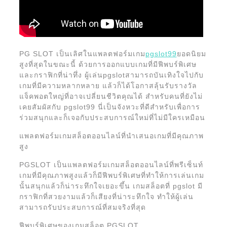
PG SLOT เป็นเลิศในแพลตฟอร์มเกม
pgslot99
ยอดนิยม
สูงที่สุดในขณะนี้ ด้วยการออกแบบเกมที่มีฟีพบร์พิเศษ
และกราฟิกที่น่าทึ่ง ผู้เล่นpgslotสามารถบันเทิงใจไปกับ
เกมที่มีความหลากหลาย แล้วก็ได้โอกาสลุ้นรับรางวัล
แจ็คพอตใหญ่ที่อาจเปลี่ยนชีวิตคุณได้ สำหรับคนที่ยังไม่
เคยสัมผัสกับ pgslot99 นี่เป็นจังหวะที่ดีสำหรับเพื่อการ
ร่วมสนุกและก็เจอกับประสบการณ์ใหม่ที่ไม่มีใครเหมือน
แพลตฟอร์มเกมสล็อตออนไลน์ที่นำเสนอเกมที่มีคุณภาพ
สูง
PGSLOT เป็นแพลตฟอร์มเกมสล็อตออนไลน์ที่พรีเซ็นท์
เกมที่มีคุณภาพสูงแล้วก็มีฟีพบร์พิเศษที่ทำให้การเล่นเกม
นั้นสนุกแล้วก็น่าระทึกใจเยอะขึ้น เกมสล็อตที่ pgslot มี
กราฟิกที่สวยงามแล้วก็เสียงที่น่าระทึกใจ ทำให้ผู้เล่น
สามารถรับประสบการณ์ที่สมจริงที่สุด
ฟีพบร์พิเศษของเกมสล็อต PGSLOT