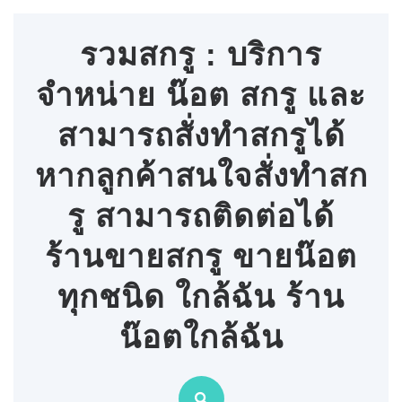
Skip
to
รวมสกรู : บริการ
content
จำหน่าย น๊อต สกรู และ
สามารถสั่งทำสกรูได้
หากลูกค้าสนใจสั่งทำสก
รู สามารถติดต่อได้
ร้านขายสกรู ขายน๊อต
ทุกชนิด ใกล้ฉัน ร้าน
น๊อตใกล้ฉัน