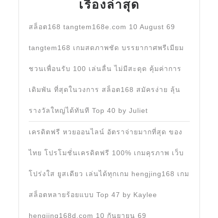
เรื่องล่าสุด
สล็อต168 tangtem168e.com 10 August 69
tangtem168 เกมสดภาพชัด บรรยากาศพรีเมียม
ชวนเพื่อนรับ 100 เล่นลื่น ไม่มีสะดุด คุ้มค่าการ
เดิมพัน ที่สุดในวงการ สล็อต168 สมัครง่าย ลุ้น
รางวัลใหญ่ได้ทันที Top 40 by Juliet
เครดิตฟรี หวยออนไลน์ อัตราจ่ายมากที่สุด ของ
ไทย โปรโมชั่นเครดิตฟรี 100% เกมคุรภาพ เว็บ
โปร่งใส ยูสเดียว เล่นได้ทุกเกม hengjing168 เกม
สล็อตหลายร้อยแบบ Top 47 by Kaylee
hengjing168d.com 10 กันยายน 69