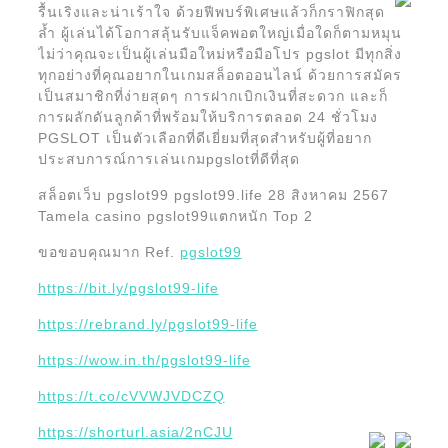
รื้นเริงและน่าเร้าใจ ด้วยฟีพบร์พิเศษแล้วก็กราฟิกสุด
ล้ำ ผู้เล่นได้โอกาสลุ้นรับแจ็คพอตใหญ่เมื่อใดก็ตามหมุน
ไม่ว่าคุณจะเป็นผู้เล่นมือใหม่หรือมือโปร pgslot มีทุกสิ่ง
ทุกอย่างที่คุณอยากในเกมสล็อตออนไลน์ ด้วยการสมัคร
เป็นสมาชิกที่ง่ายสุดๆ การฝากเบิกเงินที่สะดวก และก็
การผลักดันลูกค้าที่พร้อมให้บริการตลอด 24 ชั่วโมง
PGSLOT เป็นตัวเลือกที่ดีเยี่ยมที่สุดสำหรับผู้ที่อยาก
ประสบการณ์การเล่นเกมpgslotที่ดีที่สุด
สล็อตเว็บ pgslot99 pgslot99.life 28 สิงหาคม 2567
Tamela casino pgslot99แตกหนัก Top 2
ขอขอบคุณมาก Ref.
pgslot99
https://bit.ly/pgslot99-life
https://rebrand.ly/pgslot99-life
https://wow.in.th/pgslot99-life
https://t.co/cVVWJVDCZQ
https://shorturl.asia/2nCJU