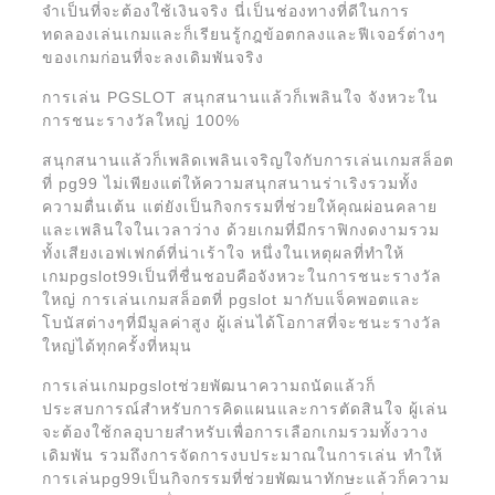
จำเป็นที่จะต้องใช้เงินจริง นี่เป็นช่องทางที่ดีในการ
ทดลองเล่นเกมและก็เรียนรู้กฎข้อตกลงและฟีเจอร์ต่างๆ
ของเกมก่อนที่จะลงเดิมพันจริง
การเล่น PGSLOT สนุกสนานแล้วก็เพลินใจ จังหวะใน
การชนะรางวัลใหญ่ 100%
สนุกสนานแล้วก็เพลิดเพลินเจริญใจกับการเล่นเกมสล็อต
ที่ pg99 ไม่เพียงแต่ให้ความสนุกสนานร่าเริงรวมทั้ง
ความตื่นเต้น แต่ยังเป็นกิจกรรมที่ช่วยให้คุณผ่อนคลาย
และเพลินใจในเวลาว่าง ด้วยเกมที่มีกราฟิกงดงามรวม
ทั้งเสียงเอฟเฟกต์ที่น่าเร้าใจ หนึ่งในเหตุผลที่ทำให้
เกมpgslot99เป็นที่ชื่นชอบคือจังหวะในการชนะรางวัล
ใหญ่ การเล่นเกมสล็อตที่ pgslot มากับแจ็คพอตและ
โบนัสต่างๆที่มีมูลค่าสูง ผู้เล่นได้โอกาสที่จะชนะรางวัล
ใหญ่ได้ทุกครั้งที่หมุน
การเล่นเกมpgslotช่วยพัฒนาความถนัดแล้วก็
ประสบการณ์สำหรับการคิดแผนและการตัดสินใจ ผู้เล่น
จะต้องใช้กลอุบายสำหรับเพื่อการเลือกเกมรวมทั้งวาง
เดิมพัน รวมถึงการจัดการงบประมาณในการเล่น ทำให้
การเล่นpg99เป็นกิจกรรมที่ช่วยพัฒนาทักษะแล้วก็ความ