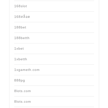
168slot
168สล็อต
188bet
188betth
1xbet
1xbetth
1xgameth.com
888pg
8lots.com
8lots.com