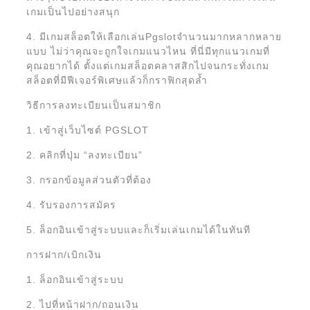
เกมเป็นไปอย่างสนุก
4. มีเกมสล็อตให้เลือกเล่นPgslotจำนวนมากหลากหลาย
แบบ ไม่ว่าคุณจะถูกใจเกมแนวไหน ที่นี่มีทุกแนวเกมที่
คุณอยากได้ ตั้งแต่เกมสล็อตคลาสสิกไปจนกระทั่งเกม
สล็อตที่มีฟีเจอร์พิเศษแล้วก็กราฟิกสุดล้ำ
วิธีการลงทะเบียนเป็นสมาชิก
1. เข้าสู่เว็บไซต์ PGSLOT
2. คลิกที่ปุ่ม “ลงทะเบียน”
3. กรอกข้อมูลส่วนตัวที่ต้อง
4. รับรองการสมัคร
5. ล็อกอินเข้าสู่ระบบและก็เริ่มเล่นเกมได้ในทันที
การฝาก/เบิกเงิน
1. ล็อกอินเข้าสู่ระบบ
2. ไปที่หน้าฝาก/ถอนเงิน