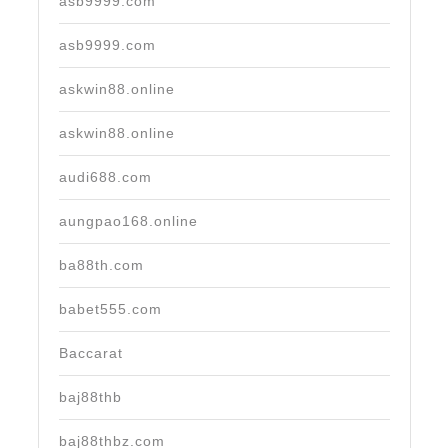
asb9999.com
asb9999.com
askwin88.online
askwin88.online
audi688.com
aungpao168.online
ba88th.com
babet555.com
Baccarat
baj88thb
baj88thbz.com