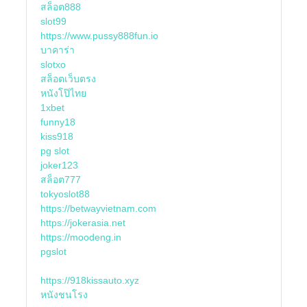
พลาด
สล็อต888
รับ
Top
slot99
อัง
https://www.pussy888fun.io
48
บาคาร่า
เปา
by
slotxo
ได้
สล็อตเว็บตรง
Adrienne
ทันที
หนังโป๊ไทย
Pgslotk.com
1xbet
Top
funny18
70
kiss918
pg slot
by
joker123
Bart
สล็อต777
tokyoslot88
Pgslot99.de
https://betwayvietnam.com
https://jokerasia.net
https://moodeng.in
pgslot
https://918kissauto.xyz
หนังชนโรง