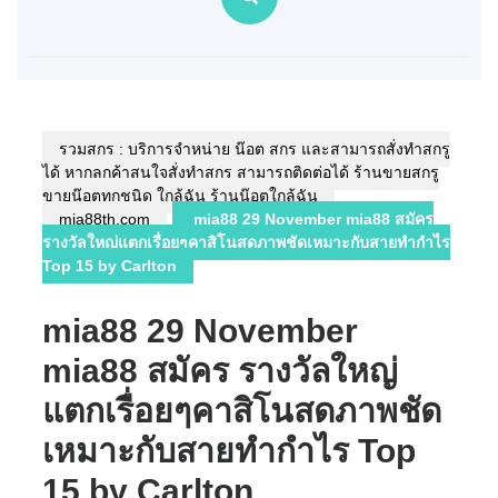
รวมสกรู : บริการจำหน่าย น๊อต สกรู และสามารถสั่งทำสกรู
ได้ หากลูกค้าสนใจสั่งทำสกรู สามารถติดต่อได้ ร้านขายสกรู
ขายน๊อตทุกชนิด ใกล้ฉัน ร้านน๊อตใกล้ฉัน
mia88th.com
mia88 29 November mia88 สมัคร
รางวัลใหญ่แตกเรื่อยๆคาสิโนสดภาพชัดเหมาะกับสายทำกำไร
Top 15 by Carlton
mia88 29 November
mia88 สมัคร รางวัลใหญ่
แตกเรื่อยๆคาสิโนสดภาพชัด
เหมาะกับสายทำกำไร Top
15 by Carlton