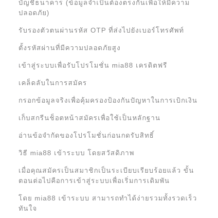
บัญชีธนาคาร (ข้อมูลจำเป็นต้องตรงกันเพื่อให้มีความ
ปลอดภัย)
รับรองตัวตนผ่านรหัส OTP ที่ส่งไปยังเบอร์โทรศัพท์
ตั้งรหัสผ่านที่มีความปลอดภัยสูง
เข้าสู่ระบบเพื่อรับโปรโมชั่น mia88 เครดิตฟรี
เคล็ดลับในการสมัคร
กรอกข้อมูลจริงเพื่อคุ้มครองป้องกันปัญหาในการเบิกเงิน
เก็บสกรีนช็อตหน้าสมัครเพื่อใช้เป็นหลักฐาน
อ่านข้อจำกัดของโปรโมชั่นก่อนกดรับสิทธิ์
วิธี mia88 เข้าระบบ โดยสวัสดิภาพ
เมื่อคุณสมัครเป็นสมาชิกเป็นระเบียบเรียบร้อยแล้ว ขั้น
ตอนต่อไปคือการเข้าสู่ระบบเพื่อเริ่มการเดิมพัน
โดย mia88 เข้าระบบ สามารถทำได้ง่ายรวมทั้งรวดเร็ว
ทันใจ