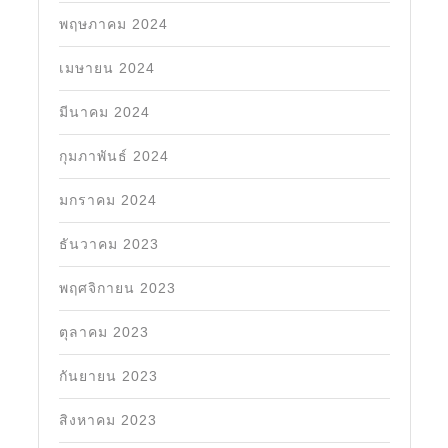
พฤษภาคม 2024
เมษายน 2024
มีนาคม 2024
กุมภาพันธ์ 2024
มกราคม 2024
ธันวาคม 2023
พฤศจิกายน 2023
ตุลาคม 2023
กันยายน 2023
สิงหาคม 2023