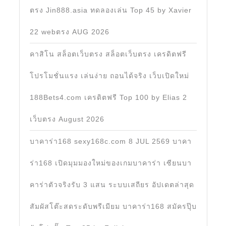
ตรง Jin888.asia ทดลองเล่น Top 45 by Xavier
22 webตรง AUG 2026
คาสิโน สล็อตเว็บตรง สล็อตเว็บตรง เครดิตฟรี
โปรโมชั่นแรง เล่นง่าย ถอนได้จริง เว็บเปิดใหม่
188Bets4.com เครดิตฟรี Top 100 by Elias 2
เว็บตรง August 2026
บาคาร่า168 sexy168c.com 8 JUL 2569 บาคา
ร่า168 เปิดมุมมองใหม่ของเกมบาคาร่า เซียนบา
คาร่าตัวจริงรับ 3 แสน ระบบเสถียร อัปเดตล่าสุด
สัมผัสโต๊ะสดระดับพรีเมียม บาคาร่า168 สมัครปุ๊บ