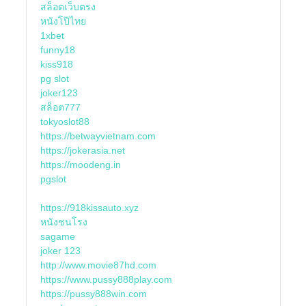
สล็อตเว็บตรง
หนังโป๊ไทย
1xbet
funny18
kiss918
pg slot
joker123
สล็อต777
tokyoslot88
https://betwayvietnam.com
https://jokerasia.net
https://moodeng.in
pgslot
https://918kissauto.xyz
หนังชนโรง
sagame
joker 123
http://www.movie87hd.com
https://www.pussy888play.com
https://pussy888win.com