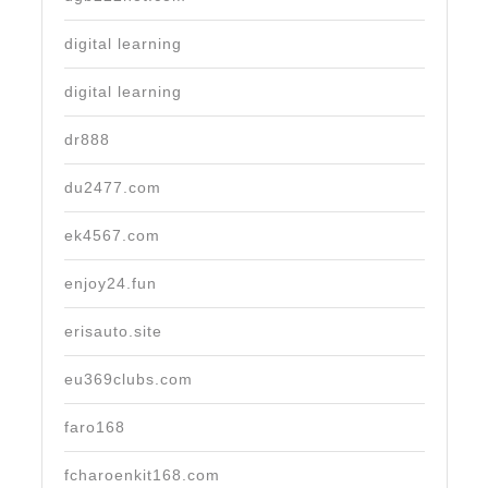
digital learning
digital learning
dr888
du2477.com
ek4567.com
enjoy24.fun
erisauto.site
eu369clubs.com
faro168
fcharoenkit168.com