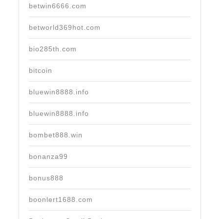
betwin6666.com
betworld369hot.com
bio285th.com
bitcoin
bluewin8888.info
bluewin8888.info
bombet888.win
bonanza99
bonus888
boonlert1688.com