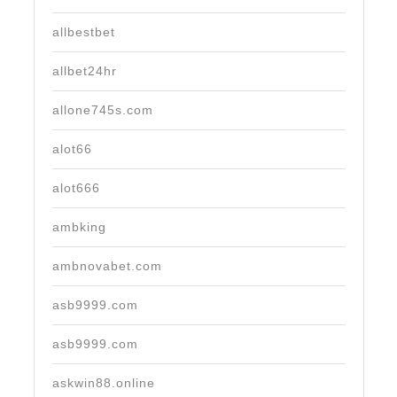
allbestbet
allbet24hr
allone745s.com
alot66
alot666
ambking
ambnovabet.com
asb9999.com
asb9999.com
askwin88.online