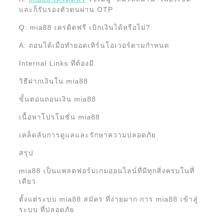
และก็รับรองตัวตนผ่าน OTP
Q: mia88 เครดิตฟรี เบิกเงินได้หรือไม่?
A: ถอนได้เมื่อทำยอดเทิร์นโอเวอร์ตามกำหนด
Internal Links ที่ต้องมี
วิธีฝากเงินใน mia88
ขั้นตอนถอนเงิน mia88
เนื้อหาโปรโมชั่น mia88
เคล็ดลับการดูแลและรักษาความปลอดภัย
สรุป
mia88 เป็นแพลตฟอร์มเกมออนไลน์ที่มีทุกสิ่งครบในที่
เดียว
ตั้งแต่ระบบ mia88 สมัคร ที่ง่ายมาก การ mia88 เข้าสู่
ระบบ ที่ปลอดภัย