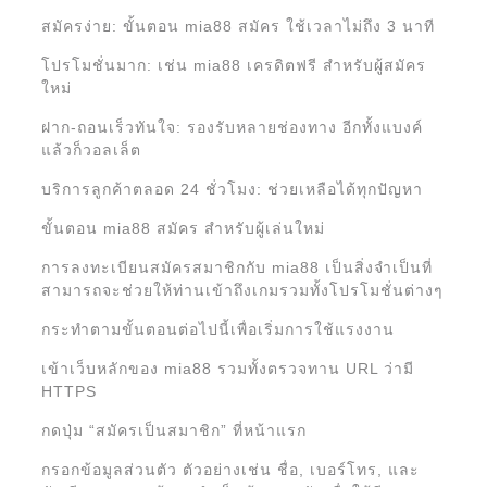
สมัครง่าย: ขั้นตอน mia88 สมัคร ใช้เวลาไม่ถึง 3 นาที
โปรโมชั่นมาก: เช่น mia88 เครดิตฟรี สำหรับผู้สมัคร
ใหม่
ฝาก-ถอนเร็วทันใจ: รองรับหลายช่องทาง อีกทั้งแบงค์
แล้วก็วอลเล็ต
บริการลูกค้าตลอด 24 ชั่วโมง: ช่วยเหลือได้ทุกปัญหา
ขั้นตอน mia88 สมัคร สำหรับผู้เล่นใหม่
การลงทะเบียนสมัครสมาชิกกับ mia88 เป็นสิ่งจำเป็นที่
สามารถจะช่วยให้ท่านเข้าถึงเกมรวมทั้งโปรโมชั่นต่างๆ
กระทำตามขั้นตอนต่อไปนี้เพื่อเริ่มการใช้แรงงาน
เข้าเว็บหลักของ mia88 รวมทั้งตรวจทาน URL ว่ามี
HTTPS
กดปุ่ม “สมัครเป็นสมาชิก” ที่หน้าแรก
กรอกข้อมูลส่วนตัว ตัวอย่างเช่น ชื่อ, เบอร์โทร, และ