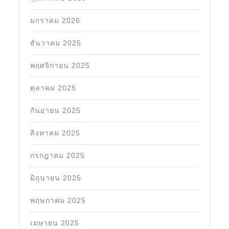
มกราคม 2026
ธันวาคม 2025
พฤศจิกายน 2025
ตุลาคม 2025
กันยายน 2025
สิงหาคม 2025
กรกฎาคม 2025
มิถุนายน 2025
พฤษภาคม 2025
เมษายน 2025