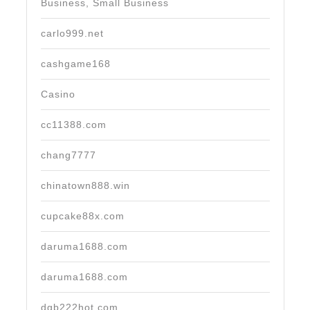
Business, Small Business
carlo999.net
cashgame168
Casino
cc11388.com
chang7777
chinatown888.win
cupcake88x.com
daruma1688.com
daruma1688.com
dgb222hot.com