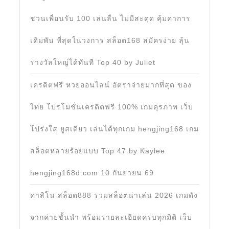
ชวนเพื่อนรับ 100 เล่นลื่น ไม่มีสะดุด คุ้มค่าการ
เดิมพัน ที่สุดในวงการ สล็อต168 สมัครง่าย ลุ้น
รางวัลใหญ่ได้ทันที Top 40 by Juliet
เครดิตฟรี หวยออนไลน์ อัตราจ่ายมากที่สุด ของ
ไทย โปรโมชั่นเครดิตฟรี 100% เกมคุรภาพ เว็บ
โปร่งใส ยูสเดียว เล่นได้ทุกเกม hengjing168 เกม
สล็อตหลายร้อยแบบ Top 47 by Kaylee
hengjing168d.com 10 กันยายน 69
คาสิโน สล็อต888 รวมสล็อตน่าเล่น 2026 เกมดัง
จากค่ายชั้นนำ พร้อมรายละเอียดครบทุกมิติ เว็บ