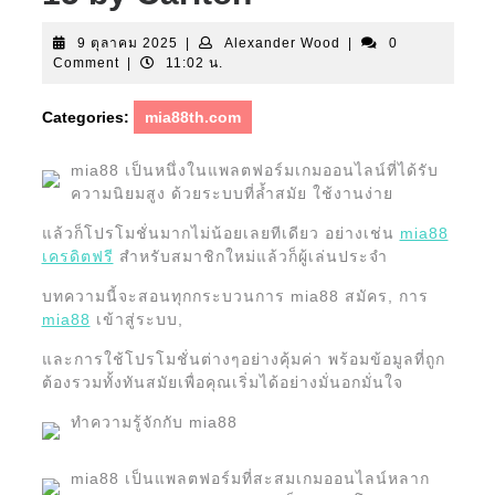
9
Alexander
9 ตุลาคม 2025
|
Alexander Wood
|
0
ตุลาคม
Wood
Comment
|
11:02 น.
2025
Categories:
mia88th.com
mia88 เป็นหนึ่งในแพลตฟอร์มเกมออนไลน์ที่ได้รับ
ความนิยมสูง ด้วยระบบที่ล้ำสมัย ใช้งานง่าย
แล้วก็โปรโมชั่นมากไม่น้อยเลยทีเดียว อย่างเช่น
mia88
เครดิตฟรี
สำหรับสมาชิกใหม่แล้วก็ผู้เล่นประจำ
บทความนี้จะสอนทุกกระบวนการ mia88 สมัคร, การ
mia88
เข้าสู่ระบบ,
และการใช้โปรโมชั่นต่างๆอย่างคุ้มค่า พร้อมข้อมูลที่ถูก
ต้องรวมทั้งทันสมัยเพื่อคุณเริ่มได้อย่างมั่นอกมั่นใจ
ทำความรู้จักกับ mia88
mia88 เป็นแพลตฟอร์มที่สะสมเกมออนไลน์หลาก