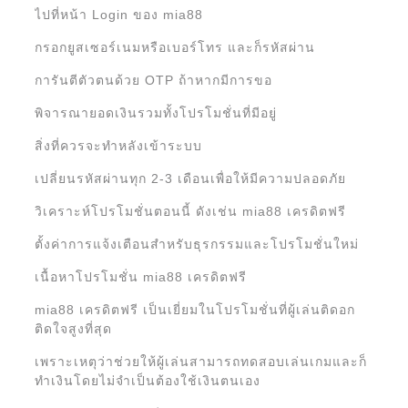
ไปที่หน้า Login ของ mia88
กรอกยูสเซอร์เนมหรือเบอร์โทร และก็รหัสผ่าน
การันตีตัวตนด้วย OTP ถ้าหากมีการขอ
พิจารณายอดเงินรวมทั้งโปรโมชั่นที่มีอยู่
สิ่งที่ควรจะทำหลังเข้าระบบ
เปลี่ยนรหัสผ่านทุก 2-3 เดือนเพื่อให้มีความปลอดภัย
วิเคราะห์โปรโมชั่นตอนนี้ ดังเช่น mia88 เครดิตฟรี
ตั้งค่าการแจ้งเตือนสำหรับธุรกรรมและโปรโมชั่นใหม่
เนื้อหาโปรโมชั่น mia88 เครดิตฟรี
mia88 เครดิตฟรี เป็นเยี่ยมในโปรโมชั่นที่ผู้เล่นติดอก
ติดใจสูงที่สุด
เพราะเหตุว่าช่วยให้ผู้เล่นสามารถทดสอบเล่นเกมและก็
ทำเงินโดยไม่จำเป็นต้องใช้เงินตนเอง