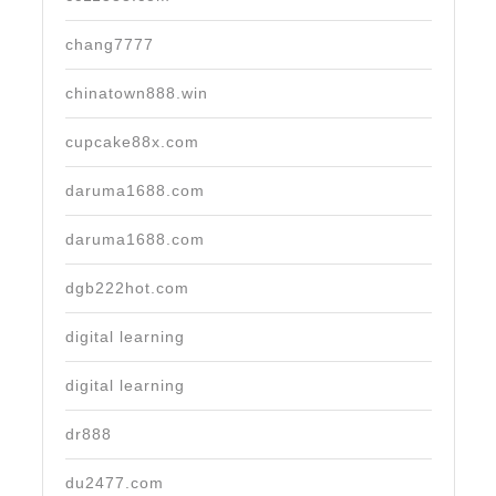
chang7777
chinatown888.win
cupcake88x.com
daruma1688.com
daruma1688.com
dgb222hot.com
digital learning
digital learning
dr888
du2477.com