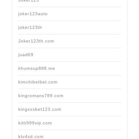
joker123auto
joker123th
Joker123th.com
juad69
khumsup888.me
kimchibetbet.com
kingromans789.com
kingxxxbet123.com
kitti999vip.com
ktv4sd.com