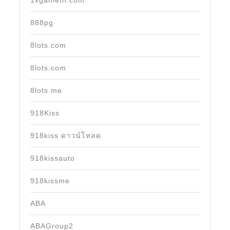
888pg
8lots.com
8lots.com
8lots.me
918Kiss
918kiss ดาวน์โหลด
918kissauto
918kissme
ABA
ABAGroup2