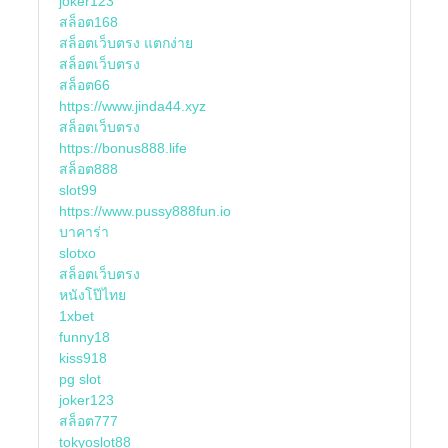
joker123
สล็อต168
ทุก
สล็อตเว็บตรง แตกง่าย
วัน}
สล็อตเว็บตรง
{ทีม
สล็อต66
https://www.jinda44.xyz
งาน
สล็อตเว็บตรง
ดูแล
https://bonus888.life
สล็อต888
ดี
slot99
มาก}
https://www.pussy888fun.io
บาคาร่า
{ตอบ
slotxo
ไว
สล็อตเว็บตรง
ทันใจ}
หนังโป๊ไทย
1xbet
พร้อม
funny18
ช่วย
kiss918
pg slot
เหลือ
joker123
ตลอด
สล็อต777
tokyoslot88