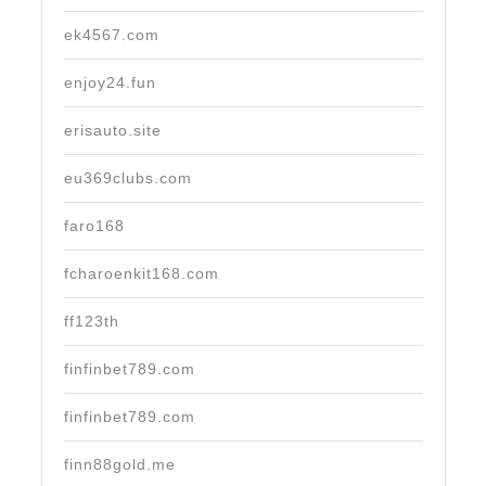
ek4567.com
enjoy24.fun
erisauto.site
eu369clubs.com
faro168
fcharoenkit168.com
ff123th
finfinbet789.com
finfinbet789.com
finn88gold.me