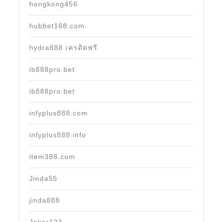
hongkong456
hubbet168.com
hydra888 เครดิตฟรี
ib888pro.bet
ib888pro.bet
infyplus888.com
infyplus888.info
item388.com
Jinda55
jinda888
Joker123