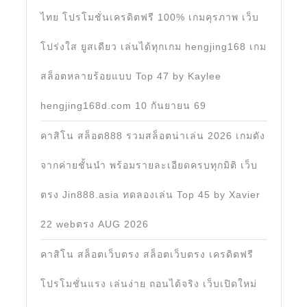
ไทย โปรโมชั่นเครดิตฟรี 100% เกมคุรภาพ เว็บ
โปร่งใส ยูสเดียว เล่นได้ทุกเกม hengjing168 เกม
สล็อตหลายร้อยแบบ Top 47 by Kaylee
hengjing168d.com 10 กันยายน 69
คาสิโน สล็อต888 รวมสล็อตน่าเล่น 2026 เกมดัง
จากค่ายชั้นนำ พร้อมรายละเอียดครบทุกมิติ เว็บ
ตรง Jin888.asia ทดลองเล่น Top 45 by Xavier
22 webตรง AUG 2026
คาสิโน สล็อตเว็บตรง สล็อตเว็บตรง เครดิตฟรี
โปรโมชั่นแรง เล่นง่าย ถอนได้จริง เว็บเปิดใหม่