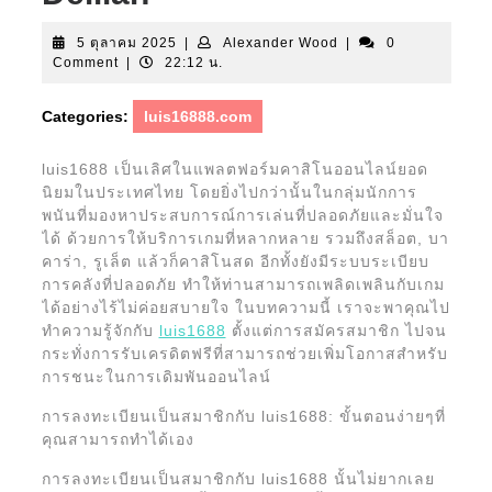
5
Alexander
5 ตุลาคม 2025
|
Alexander Wood
|
0
ตุลาคม
Wood
Comment
|
22:12 น.
2025
Categories:
luis16888.com
luis1688 เป็นเลิศในแพลตฟอร์มคาสิโนออนไลน์ยอด
นิยมในประเทศไทย โดยยิ่งไปกว่านั้นในกลุ่มนักการ
พนันที่มองหาประสบการณ์การเล่นที่ปลอดภัยและมั่นใจ
ได้ ด้วยการให้บริการเกมที่หลากหลาย รวมถึงสล็อต, บา
คาร่า, รูเล็ต แล้วก็คาสิโนสด อีกทั้งยังมีระบบระเบียบ
การคลังที่ปลอดภัย ทำให้ท่านสามารถเพลิดเพลินกับเกม
ได้อย่างไร้ไม่ค่อยสบายใจ ในบทความนี้ เราจะพาคุณไป
ทำความรู้จักกับ
luis1688
ตั้งแต่การสมัครสมาชิก ไปจน
กระทั่งการรับเครดิตฟรีที่สามารถช่วยเพิ่มโอกาสสำหรับ
การชนะในการเดิมพันออนไลน์
การลงทะเบียนเป็นสมาชิกกับ luis1688: ขั้นตอนง่ายๆที่
คุณสามารถทำได้เอง
การลงทะเบียนเป็นสมาชิกกับ luis1688 นั้นไม่ยากเลย