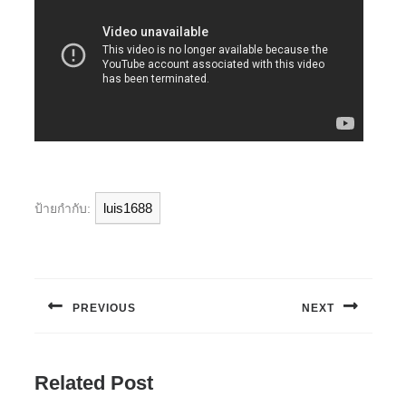
luis1688
ป้ายกำกับ:
แนะแนว
เรื่อง
PREVIOUS
NEXT
Previous
Next
post:
post:
Related Post