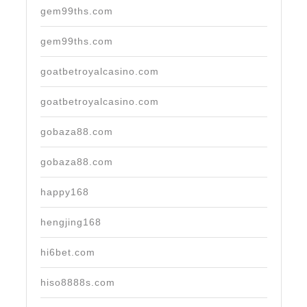
gem99ths.com
gem99ths.com
goatbetroyalcasino.com
goatbetroyalcasino.com
gobaza88.com
gobaza88.com
happy168
hengjing168
hi6bet.com
hiso8888s.com