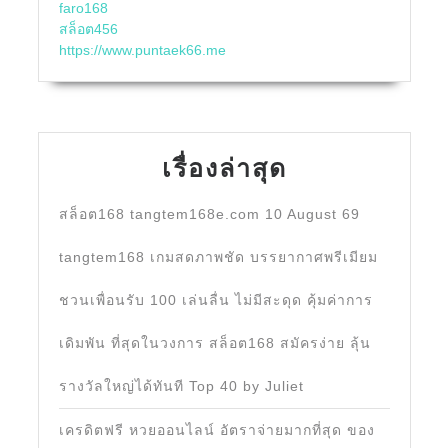
อั้น}
faro168
Top
สล็อต456
https://www.puntaek66.me
100
by
Claudette
เรื่องล่าสุด
สล็อต168 tangtem168e.com 10 August 69
tangtem168 เกมสดภาพชัด บรรยากาศพรีเมียม
ชวนเพื่อนรับ 100 เล่นลื่น ไม่มีสะดุด คุ้มค่าการ
เดิมพัน ที่สุดในวงการ สล็อต168 สมัครง่าย ลุ้น
รางวัลใหญ่ได้ทันที Top 40 by Juliet
เครดิตฟรี หวยออนไลน์ อัตราจ่ายมากที่สุด ของ