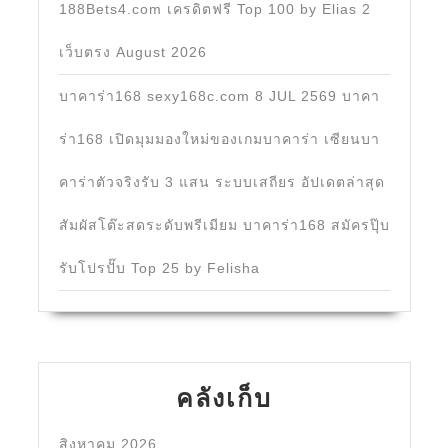
188Bets4.com เครดิตฟรี Top 100 by Elias 2
เว็บตรง August 2026
บาคาร่า168 sexy168c.com 8 JUL 2569 บาคา
ร่า168 เปิดมุมมองใหม่ของเกมบาคาร่า เซียนบา
คาร่าตัวจริงรับ 3 แสน ระบบเสถียร อัปเดตล่าสุด
สัมผัสโต๊ะสดระดับพรีเมียม บาคาร่า168 สมัครปุ๊บ
รับโปรปั๊บ Top 25 by Felisha
คลังเก็บ
สิงหาคม 2026