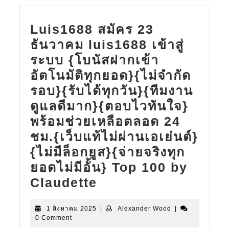
Luis1688 สมัคร 23
ธันวาคม luis1688 เข้าสู่
ระบบ {โบนัสฝากเข้า
อัตโนมัติทุกยอด}{ไม่จำกัด
รอบ}{รับได้ทุกวัน}{ทีมงาน
ดูแลดีมาก}{ตอบไวทันใจ}
พร้อมช่วยเหลือตลอด 24
ชม.{เว็บแท้ไม่ผ่านเอเย่นต์}
{ไม่มีล็อกยูส}{จ่ายจริงทุก
ยอดไม่มีอั้น} Top 100 by
Luis1688
Claudette
สมัคร
1
Alexander
1 สิงหาคม 2025
|
Alexander Wood
|
23
สิงหาคม
Wood
0 Comment
ธันวาคม
2025