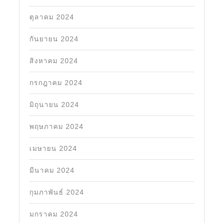
ตุลาคม 2024
กันยายน 2024
สิงหาคม 2024
กรกฎาคม 2024
มิถุนายน 2024
พฤษภาคม 2024
เมษายน 2024
มีนาคม 2024
กุมภาพันธ์ 2024
มกราคม 2024