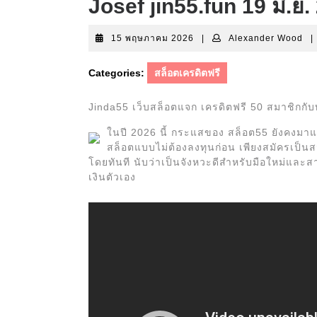
Josef jin55.fun 19 มิ.ย.
15
Al
15 พฤษภาคม 2026
|
Alexander Wood
|
พฤษภาคม
Wo
2026
Categories:
สล็อตเครดิตฟรี
Jinda55 เว็บสล็อตแจก เครดิตฟรี 50 สมาชิกกับ
ในปี 2026 นี้ กระแสของ สล็อต55 ยังคงมาแร
สล็อตแบบไม่ต้องลงทุนก่อน เพียงสมัครเป็น
โดยทันที นับว่าเป็นจังหวะดีสำหรับมือใหม่และสา
เงินตัวเอง