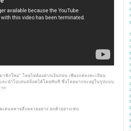
สมาชิกใหม่” โดยไม่ต้องฝากเงินก่อน เพียงแค่ลงทะเบียน
และนำไปเล่นสล็อตได้โดยทันที ซึ่งโดยมากจะอยู่ในรูปแบบ
ยาก
ุดเด่นหลายสิ่งหลายอย่าง ยกตัวอย่างเช่น