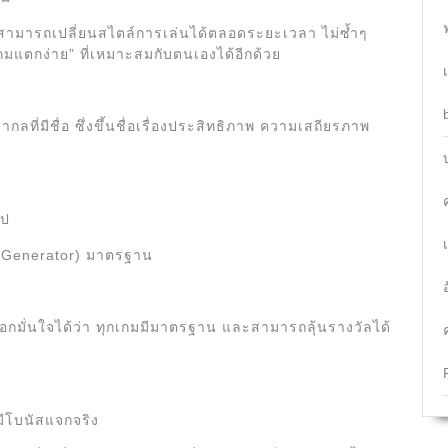
่นสามารถเปลี่ยนสไตล์การเล่นได้ตลอดระยะเวลา ไม่ซ้ำๆ
มแตกง่าย” ที่เหมาะสมกับตนเองได้อีกด้วย
กลที่มีชื่อ ซึ่งขึ้นชื่อเรื่องประสิทธิภาพ ความเสถียรภาพ
รป
 Generator) มาตรฐาน
ั่นอกมั่นใจได้ว่า ทุกเกมมีมาตรฐาน และสามารถลุ้นรางวัลได้
มีโบนัสแจกจริง