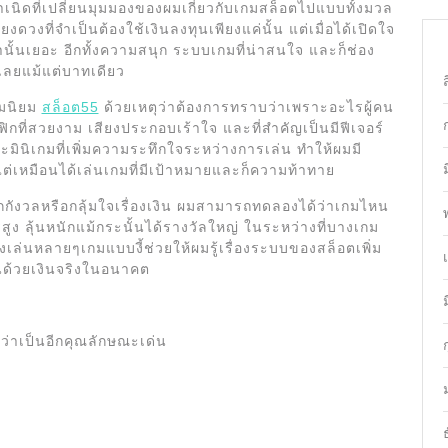
เนิดที่เปลี่ยนมุมมองของผมเกี่ยวกับเกมสล็อตไปแบบทั้งมวล
ยงดวงที่จำเป็นต้องใช้เงินลงทุนเพียงแค่นั้น แต่เมื่อได้เปิดใจ
ั้นเยอะ อีกทั้งความสนุก ระบบเกมที่น่าสนใจ และก็ช่อง
งเลยแม้แต่บาทเดียว
ามนิยม
สล็อต55
ด้วยเหตุว่าต้องการทราบว่าเพราะอะไรผู้คน
กที่สวยงาม เสียงประกอบเร้าใจ และที่สำคัญเป็นมีฟีเจอร์
ะมินิเกมที่เพิ่มความระทึกใจระหว่างการเล่น ทำให้ผมมี
อยแต่เหมือนได้เล่นเกมที่มีเป้าหมายและก็ความท้าทาย
กกังวลหรือกลุ้มใจเรื่องเงิน ผมสามารถทดลองได้ว่าเกมไหน
ง ลุ้นหนักแม้กระนั้นได้รางวัลใหญ่ ในระหว่างที่บางเกม
งเล่นหลายๆเกมแบบงี้ช่วยให้ผมรู้เรื่องระบบของสล็อตเพิ่ม
่นด้วยเงินจริงในอนาคต
่าเป็นอีกคุณลักษณะเด่น