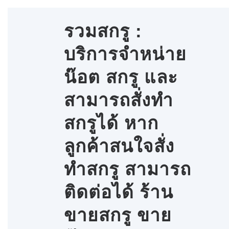
Skip
to
รวมสกรู :
content
บริการจำหน่าย
น๊อต สกรู และ
สามารถสั่งทำ
สกรูได้ หาก
ลูกค้าสนใจสั่ง
ทำสกรู สามารถ
ติดต่อได้ ร้าน
ขายสกรู ขาย