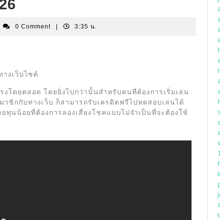
 26
exander
0 Comment
|
3:35 น.
od
ทางเว็บไซต์
งโดยตลอด โดยยิ่งไปกว่านั้นสำหรับคนที่ต้องการเริ่มเล่น
สมาชิกกับทางเว็บ ก็สามารถรับเครดิตฟรีไปทดสอบเล่นได้
ยทุนน้อยที่ต้องการลองเสี่ยงโชคแบบไม่จำเป็นที่จะต้องใช้