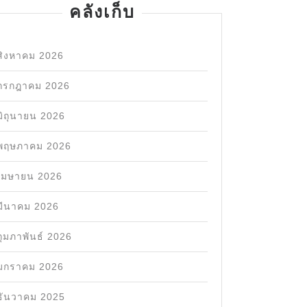
คลังเก็บ
สิงหาคม 2026
กรกฎาคม 2026
มิถุนายน 2026
พฤษภาคม 2026
เมษายน 2026
มีนาคม 2026
กุมภาพันธ์ 2026
มกราคม 2026
ธันวาคม 2025