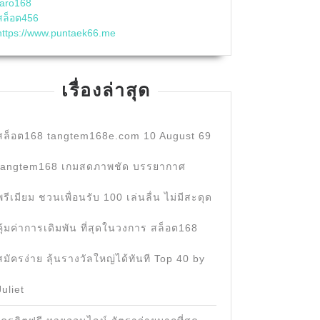
faro168
สล็อต456
https://www.puntaek66.me
เรื่องล่าสุด
สล็อต168 tangtem168e.com 10 August 69
tangtem168 เกมสดภาพชัด บรรยากาศ
พรีเมียม ชวนเพื่อนรับ 100 เล่นลื่น ไม่มีสะดุด
คุ้มค่าการเดิมพัน ที่สุดในวงการ สล็อต168
สมัครง่าย ลุ้นรางวัลใหญ่ได้ทันที Top 40 by
Juliet