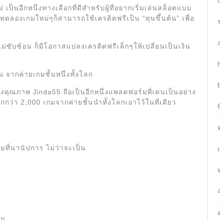
ป็นอีกหนึ่งทางเลือกที่ดีสำหรับผู้ที่อยากเริ่มเล่นสล็อตแบบ
การทดลองเกมใหม่ๆก็สามารถใช้เครดิตฟรีเป็น “ทุนขึ้นต้น” เพื่อ
งไม่ซับซ้อน ก็มีโอกาสแปลงเครดิตฟรีเล็กๆให้เปลี่ยนเป็นเงิน
 จากค่ายเกมชั้นหนึ่งทั้งโลก
ั้งคุณภาพ Jinda55 ถือเป็นอีกหนึ่งแพลตฟอร์มที่เด่นเป็นอย่าง
่า 2,000 เกมจากค่ายชั้นนำทั้งโลกเอาไว้ในที่เดียว
อ
ที่นานัปการ ไม่ว่าจะเป็น
ยม