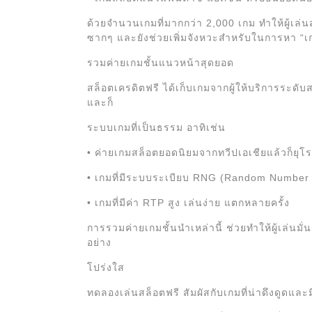
ด้วยจำนวนเกมที่มากกว่า 2,000 เกม ทำให้ผู้เล
ซากๆ และยังช่วยเพิ่มจังหวะสำหรับในการหา “เก
รวมค่ายเกมชั้นแนวหน้าสุดยอด
สล็อตเครดิตฟรี ได้เก็บเกมจากผู้ให้บริการระดับสา
และก็
ระบบเกมที่เป็นธรรม อาทิเช่น
• ค่ายเกมสล็อตยอดนิยมจากทวีปเอเชียแล้วก็ยุโ
• เกมที่มีระบบระเบียบ RNG (Random Number
• เกมที่มีค่า RTP สูง เล่นง่าย แตกหลายครั้ง
การรวมค่ายเกมชั้นนำเหล่านี้ ช่วยทำให้ผู้เล่นม
อย่าง
โปร่งใส
ทดลองเล่นสล็อตฟรี สัมผัสกับเกมที่น่าดึงดูดและ