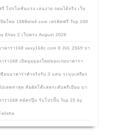
ฟรี โปรโมชั่นแรง เล่นง่าย ถอนได้จริง เว็บ
เปิดใหม่ 188Bets4.com เครดิตฟรี Top 100
by Elias 2 เว็บตรง August 2026
บาคาร่า168 sexy168c.com 8 JUL 2569 บา
คาร่า168 เปิดมุมมองใหม่ของเกมบาคาร่า
เซียนบาคาร่าตัวจริงรับ 3 แสน ระบบเสถียร
อัปเดตล่าสุด สัมผัสโต๊ะสดระดับพรีเมียม บา
คาร่า168 สมัครปุ๊บ รับโปรปั๊บ Top 25 by
Felisha