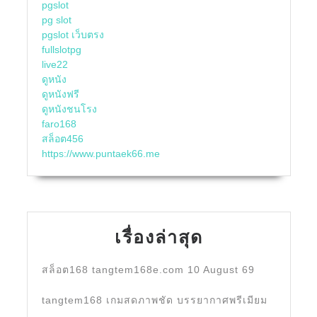
pgslot
pg slot
pgslot เว็บตรง
fullslotpg
live22
ดูหนัง
ดูหนังฟรี
ดูหนังชนโรง
faro168
สล็อต456
https://www.puntaek66.me
เรื่องล่าสุด
สล็อต168 tangtem168e.com 10 August 69
tangtem168 เกมสดภาพชัด บรรยากาศพรีเมียม