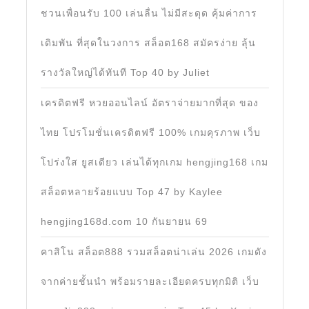
ชวนเพื่อนรับ 100 เล่นลื่น ไม่มีสะดุด คุ้มค่าการ
เดิมพัน ที่สุดในวงการ สล็อต168 สมัครง่าย ลุ้น
รางวัลใหญ่ได้ทันที Top 40 by Juliet
เครดิตฟรี หวยออนไลน์ อัตราจ่ายมากที่สุด ของ
ไทย โปรโมชั่นเครดิตฟรี 100% เกมคุรภาพ เว็บ
โปร่งใส ยูสเดียว เล่นได้ทุกเกม hengjing168 เกม
สล็อตหลายร้อยแบบ Top 47 by Kaylee
hengjing168d.com 10 กันยายน 69
คาสิโน สล็อต888 รวมสล็อตน่าเล่น 2026 เกมดัง
จากค่ายชั้นนำ พร้อมรายละเอียดครบทุกมิติ เว็บ