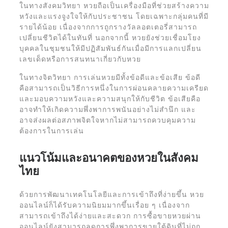
ในทางสังคมวิทยา หวยถือเป็นเครื่องมือที่ช่วยสร้างความ
หวังและแรงจูงใจให้กับประชาชน โดยเฉพาะกลุ่มคนที่มี
รายได้น้อย เนื่องจากการถูกรางวัลลอตเตอรี่สามารถ
เปลี่ยนชีวิตได้ในทันที่ นอกจากนี้ หวยยังช่วยเชื่อมโยง
บุคคลในชุมชนให้มีปฏิสัมพันธ์กันเมื่อมีการแลกเปลี่ยน
เลขเด็ดหรือการสนทนาเกี่ยวกับหวย
ในทางจิตวิทยา การเล่นหวยมีทั้งข้อดีและข้อเสีย ข้อดี
คือสามารถเป็นวิธีการหนึ่งในการผ่อนคลายความเครียด
และมอบความหวังและความสนุกให้กับชีวิต ข้อเสียคือ
อาจทำให้เกิดความพึ่งพาการพนันอย่างไม่สำนึก และ
อาจส่งผลต่อสภาพจิตใจหากไม่สามารถควบคุมความ
ต้องการในการเล่น
แนวโน้มและอนาคตของหวยในสังคม
ไทย
ด้วยการพัฒนาเทคโนโลยีและการเข้าถึงที่ง่ายขึ้น หวย
ออนไลน์ก็ได้รับความนิยมมากขึ้นเรื่อย ๆ เนื่องจาก
สามารถเข้าถึงได้ง่ายและสะดวก การซื้อขายหวยผ่าน
ออนไลน์ยังสามารถลดการพึ่งพาการขายใต้ดินที่ไม่ถูก