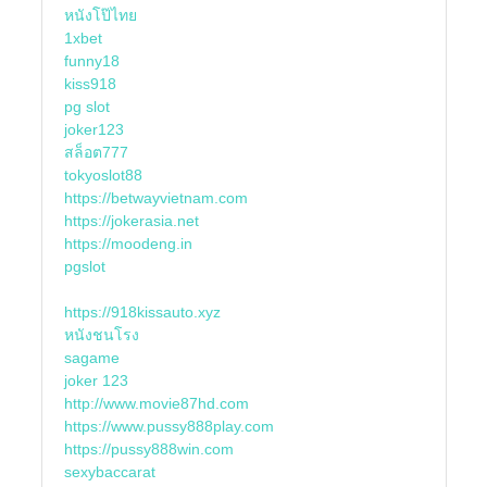
Top
หนังโป๊ไทย
1xbet
29
funny18
by
kiss918
pg slot
Dominick
joker123
สล็อต777
tokyoslot88
https://betwayvietnam.com
https://jokerasia.net
https://moodeng.in
pgslot
https://918kissauto.xyz
หนังชนโรง
sagame
joker 123
http://www.movie87hd.com
https://www.pussy888play.com
https://pussy888win.com
sexybaccarat