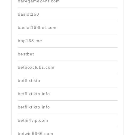
bar4game24hr.com
baslot168
baslot168bet.com
bbp168.me
bestbet
betboxclubs.com
betflixtikto
betflixtikto.info
betflixtikto.info
betm4vip.com
betwin6666.com