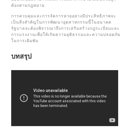
ต้องตามกฎหมาย
การควบคุมและการจัดการหวยอย่างมีประสิทธิภาพจะ
เป็นสิ่งสำคัญในการพัฒนาอุตสาหกรรมนี้ในอนาคต
รัฐบาลจะต้องพิจารณาถึงการเสริมสร้างกฎระเบียบและ
การแรงงานเพื่อให้เกิดความยุติธรรมและความปลอดภัย
ในการเดิมพัน
บทสรุป