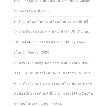
ตรง Jin888.asia ทดลองเล่น Top 45 by Xavier
22 webตรง AUG 2026
คาสิโน สล็อตเว็บตรง สล็อตเว็บตรง เครดิตฟรี
โปรโมชั่นแรง เล่นง่าย ถอนได้จริง เว็บเปิดใหม่
188Bets4.com เครดิตฟรี Top 100 by Elias 2
เว็บตรง August 2026
บาคาร่า168 sexy168c.com 8 JUL 2569 บาคา
ร่า168 เปิดมุมมองใหม่ของเกมบาคาร่า เซียนบา
คาร่าตัวจริงรับ 3 แสน ระบบเสถียร อัปเดตล่าสุด
สัมผัสโต๊ะสดระดับพรีเมียม บาคาร่า168 สมัครปุ๊บ
รับโปรปั๊บ Top 25 by Felisha