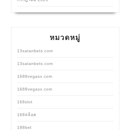
หมวดหมู่
13satanbets.com
13satanbets.com
1688vegasx.com
1688vegasx.com
168slot
168สล็อต
188bet