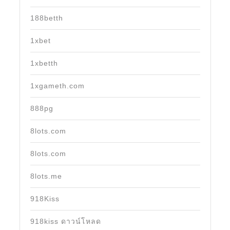
188betth
1xbet
1xbetth
1xgameth.com
888pg
8lots.com
8lots.com
8lots.me
918Kiss
918kiss ดาวน์โหลด