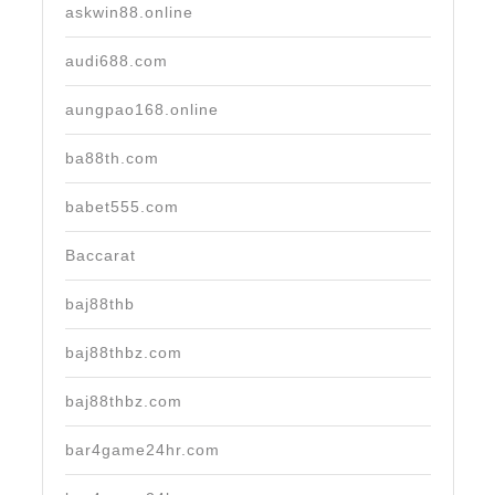
askwin88.online
audi688.com
aungpao168.online
ba88th.com
babet555.com
Baccarat
baj88thb
baj88thbz.com
baj88thbz.com
bar4game24hr.com