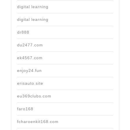
digital learning
digital learning
dr888
du2477.com
ek4567.com
enjoy24.fun
erisauto.site
eu369clubs.com
faro168
fcharoenkit168.com