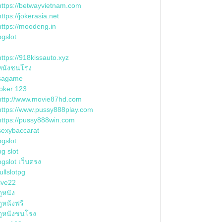
https://betwayvietnam.com
https://jokerasia.net
https://moodeng.in
pgslot
https://918kissauto.xyz
หนังชนโรง
sagame
joker 123
http://www.movie87hd.com
https://www.pussy888play.com
https://pussy888win.com
sexybaccarat
pgslot
pg slot
pgslot เว็บตรง
fullslotpg
live22
ดูหนัง
ดูหนังฟรี
ดูหนังชนโรง