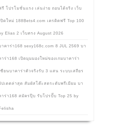
ฟรี โปรโมชั่นแรง เล่นง่าย ถอนได้จริง เว็บ
เปิดใหม่ 188Bets4.com เครดิตฟรี Top 100
by Elias 2 เว็บตรง August 2026
บาคาร่า168 sexy168c.com 8 JUL 2569 บา
คาร่า168 เปิดมุมมองใหม่ของเกมบาคาร่า
เซียนบาคาร่าตัวจริงรับ 3 แสน ระบบเสถียร
อัปเดตล่าสุด สัมผัสโต๊ะสดระดับพรีเมียม บา
คาร่า168 สมัครปุ๊บ รับโปรปั๊บ Top 25 by
Felisha