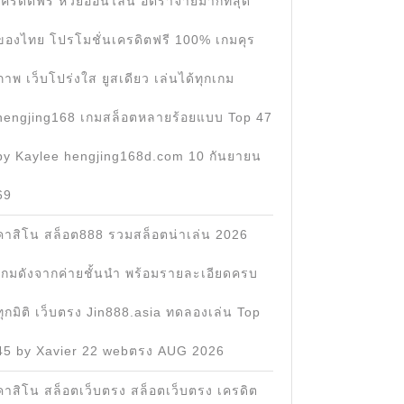
เครดิตฟรี หวยออนไลน์ อัตราจ่ายมากที่สุด
ของไทย โปรโมชั่นเครดิตฟรี 100% เกมคุร
ภาพ เว็บโปร่งใส ยูสเดียว เล่นได้ทุกเกม
hengjing168 เกมสล็อตหลายร้อยแบบ Top 47
by Kaylee hengjing168d.com 10 กันยายน
69
คาสิโน สล็อต888 รวมสล็อตน่าเล่น 2026
เกมดังจากค่ายชั้นนำ พร้อมรายละเอียดครบ
ทุกมิติ เว็บตรง Jin888.asia ทดลองเล่น Top
45 by Xavier 22 webตรง AUG 2026
คาสิโน สล็อตเว็บตรง สล็อตเว็บตรง เครดิต