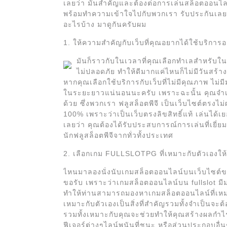
เลยว่า มันสำคัญและต้องต่อการเล่นสล็อตออนไล
พร้อมทำความเข้าใจไปกับพวกเรา รับประกันเลยว
อะไรบ้าง มาดูกันครับผม
1. ให้ความสำคัญกับเว็บที่คุณอยากได้ใช้บริกา
มันก็ราวกับในเวลาที่คุณเลือกทำเลสำหรับในก
ไม่ปลอดภัย ทำให้ดีมากแค่ไหนก็ไม่มีวันสร้
หากคุณเลือกใช้บริการกับเว็บที่ไม่มีคุณภาพ ไม่
ในระยะยาวแน่นอนนะครับ เพราะฉะนั้น คุณจำเป็
ด้วย ซึ่งพวกเรา ฟลูสล็อตพีจี เป็นเว็บไซต์ตรงไม่
100% เพราะว่าเป็นเว็บตรงลิขสิทธิ์แท้ เล่นได้เ
เลยว่า คุณต้องได้รับประสบการณ์การเล่นที่เยี่ย
นักฟลูสล็อตพีจีจากทั่วทั้งประเทศ
2. เลือกเกม FULLSLOTPG ที่เหมาะกับตัวเองให้สู
ไหนมาลองนั่งนับเกมสล็อตออนไลน์บนเว็บไซต์ของเ
ขอรับ เพราะว่าเกมสล็อตออนไลน์บน fullslot ม
ทำให้ท่านสามารถมองหาเกมสล็อตออนไลน์ที่เหมาะ
เหมาะกับตัวเองเป็นสิ่งที่สำคัญรวมทั้งจำเป็นจะ
รวมทั้งเหมาะกับคุณจะช่วยทำให้คุณสร้างผลกำไร
ฟีเจอร์ต่างๆไลน์พนันที่ชนะ หรือส่วนประกอบอื่น