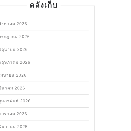
คลังเก็บ
สิงหาคม 2026
กรกฎาคม 2026
มิถุนายน 2026
พฤษภาคม 2026
เมษายน 2026
มีนาคม 2026
กุมภาพันธ์ 2026
มกราคม 2026
ธันวาคม 2025