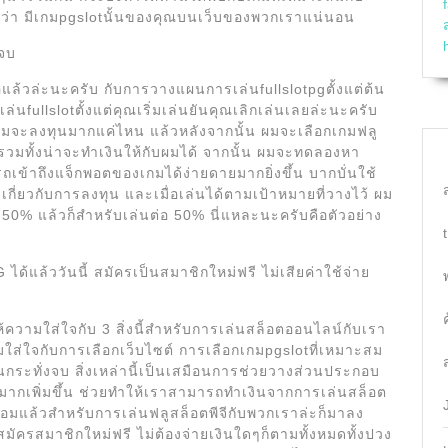
เลยว่า มีเกมpgslotนั้นของคุณบนเว็บของพวกเราแน่นอน
งจบ
่อแล้วล่ะนะครับ กับการวางแผนการเล่นfullslotpgตั้งแต่ต้น
fullslotตั้งแต่คุณเริ่มเล่นยันคุณเลิกเล่นเลยล่ะนะครับ
มจะลงทุนมากแค่ไหน แล้วหลังจากนั้น ผมจะเลือกเกมฟลู
ๆรวมทั้งน่าจะทำเงินให้กับผมได้ จากนั้น ผมจะทดลองหา
ถเข้าถึงแจ็กพอตของเกมได้ง่ายดายมากยิ่งขึ้น บากบั่นใช้
งเกี่ยวกับการลงทุน และเมื่อเล่นได้ตามเป้าหมายที่วางไว้ ผม
50% แล้วก็สำหรับเล่นต่อ 50% นี่แหละนะครับคือตัวอย่าง
แล้ววันนี้ สมัครเป็นสมาชิกใหม่ฟรี ไม่เสียค่าใช้จ่าย
ความใส่ใจกับ 3 สิ่งนี้สำหรับการเล่นสล็อตออนไลน์กับเรา
ามใส่ใจกับการเลือกเว็บไซต์ การเลือกเกมpgslotที่เหมาะสม
นกระทั่งจบ สิ่งเหล่านี้เป็นเสมือนการช่วยวางส่วนประกอบ
มากเพิ่มขึ้น ช่วยทำให้เราสามารถทำเงินจากการเล่นสล็อต
้อมแล้วสำหรับการเล่นฟลูสล็อตพีจีกับพวกเราล่ะก็มาลง
มัครสมาชิกใหม่ฟรี ไม่ต้องจ่ายเงินใดๆก็ตามทั้งหมดทั้งปวง