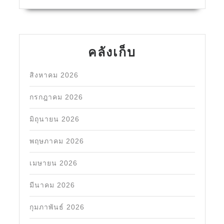
คลังเก็บ
สิงหาคม 2026
กรกฎาคม 2026
มิถุนายน 2026
พฤษภาคม 2026
เมษายน 2026
มีนาคม 2026
กุมภาพันธ์ 2026