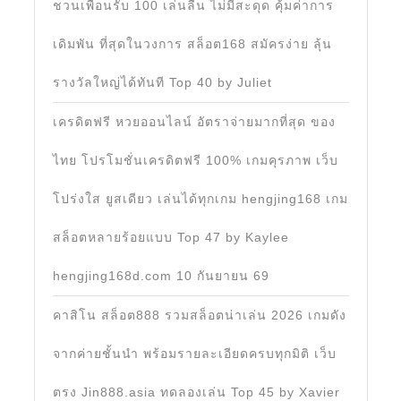
ชวนเพื่อนรับ 100 เล่นลื่น ไม่มีสะดุด คุ้มค่าการ
เดิมพัน ที่สุดในวงการ สล็อต168 สมัครง่าย ลุ้น
รางวัลใหญ่ได้ทันที Top 40 by Juliet
เครดิตฟรี หวยออนไลน์ อัตราจ่ายมากที่สุด ของ
ไทย โปรโมชั่นเครดิตฟรี 100% เกมคุรภาพ เว็บ
โปร่งใส ยูสเดียว เล่นได้ทุกเกม hengjing168 เกม
สล็อตหลายร้อยแบบ Top 47 by Kaylee
hengjing168d.com 10 กันยายน 69
คาสิโน สล็อต888 รวมสล็อตน่าเล่น 2026 เกมดัง
จากค่ายชั้นนำ พร้อมรายละเอียดครบทุกมิติ เว็บ
ตรง Jin888.asia ทดลองเล่น Top 45 by Xavier