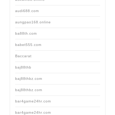
audi688.com
aungpao168.online
ba88th.com
babet555.com
Baccarat
baj88thb
baj88thbz.com
baj88thbz.com
bar4game24hr.com
bar4game24hr.com