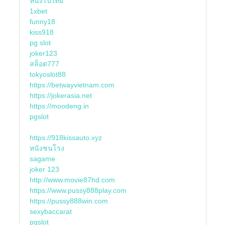
ได้
หนังโป๊ไทย
1xbet
จริง
funny18
Top
kiss918
pg slot
45
joker123
by
สล็อต777
tokyoslot88
Mikel
https://betwayvietnam.com
Temmax69.site
https://jokerasia.net
25
https://moodeng.in
pgslot
กร
กฎา
https://918kissauto.xyz
หนังชนโรง
2025
sagame
joker 123
http://www.movie87hd.com
https://www.pussy888play.com
https://pussy888win.com
sexybaccarat
pgslot