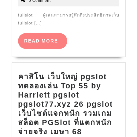
พฤษภาคม
Wood
0 Comment
69
2026
fullsl
fullslot ผู้เล่นสามารถรู้สึกถึงประสิทธิภาพเว็บ
fullslot […]
การ
เงิน
READ
READ MORE
มั่นคง
MORE
เหมาะ
ลงทุน
ที่สุด
คาสิโน เว็บใหญ่ pgslot
ใน
ทดลองเล่น Top 55 by
เอเชีย
Harriett pgslot
คืน
pgslot77.xyz 26 pgslot
แคช
เว็บไซต์แจกหนัก รวมเกม
แบค
สล็อต PGSlot ที่แตกหนัก
50%
คา
จ่ายจริง เมษา 68
เยอะ