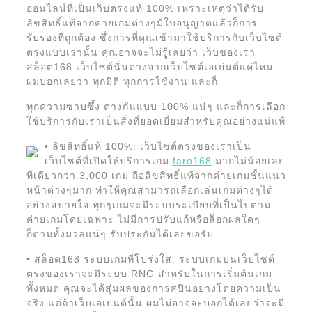
ออนไลน์ที่เป็นเว็บตรงแท้ 100% เพราะเหตุว่าได้รับ
ลิขสิทธิ์แท้จากค่ายเกมต่างๆมีใบอนุญาตแล้วก็การ
รับรองที่ถูกต้อง ซึ่งการที่คุณเข้ามาใช้บริการกับเว็บไซต์
ตรงแบบเรานั้น คุณอาจจะไม่รู้เลยว่า เว็บของเรา
สล็อต168 เว็บไซต์นั่นต่างจากเว็บไซต์เอเย่นต์แค่ไหน
ผมบอกเลยว่า ทุกมิติ ทุกการใช้งาน และก็
ทุกความซาบซึ้ง ต่างกันแบบ 100% แน่ๆ และก็การเลือก
ใช้บริการกับเราเป็นสิ่งที่ยอดเยี่ยมสำหรับคุณอย่างแน่แท้
• ลิขสิทธิ์แท้ 100%: เว็บไซต์ตรงของเราเป็น
เว็บไซต์ที่เปิดให้บริการเกม
faro168
มากไม่น้อยเลย
ทีเดียวกว่า 3,000 เกม ถือลิขสิทธิ์แท้จากค่ายเกมชั้นแนว
หน้าต่างๆมาก ทำให้คุณสามารถเลือกเล่นเกมต่างๆได้
อย่างสบายใจ ทุกๆเกมจะมีระบบระเบียบที่เป็นไปตาม
ค่ายเกมโดยเฉพาะ ไม่มีการปรับแก้หรือล็อกผลใดๆ
ก็ตามทั้งมวลแน่ๆ รับประกันได้เลยขอรับ
• สล็อต168 ระบบเกมที่โปร่งใส: ระบบเกมบนเว็บไซต์
ตรงของเราจะมีระบบ RNG สำหรับในการเริ่มต้นเกม
ทั้งหมด คุณจะได้สุ่มผลของการสปินอย่างโดยความเป็น
จริง แต่ถ้าเว็บเอเย่นต์นั้น ผมไม่อาจจะบอกได้เลยว่าจะมี