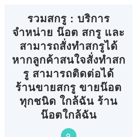
Skip
to
รวมสกรู : บริการ
content
จำหน่าย น๊อต สกรู และ
สามารถสั่งทำสกรูได้
หากลูกค้าสนใจสั่งทำสก
รู สามารถติดต่อได้
ร้านขายสกรู ขายน๊อต
ทุกชนิด ใกล้ฉัน ร้าน
น๊อตใกล้ฉัน