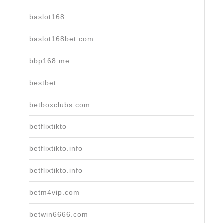
baslot168
baslot168bet.com
bbp168.me
bestbet
betboxclubs.com
betflixtikto
betflixtikto.info
betflixtikto.info
betm4vip.com
betwin6666.com