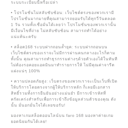
ระบบระเบียบนี้หรือเปล่า
• โปรโมชั่นไม่สลับซับซ้อน: เว็บไซต์ตรงของพวกเรามี
โปรโมชั่นมากมายที่คุณสามารถยอมรับได้ทุกวี่วันตลอด
1 วัน รวมทั้งเชื่อมั่นได้เลยว่า โปรโมชั่นของพวกเรานั้น
มีเงื่อนไขที่ง่าย ไม่สลับซับซ้อน สามารถทำได้อย่าง
แน่แท้นะครับ
• สล็อต168 ระบบฝากถอนล้ำยุค: ระบบฝากถอนบน
เว็บไซต์ตรงของเราจะไม่มีการผ่านคนกลางอะไรก็ตาม
ทั้งนั้น คุณสามารถทำธุรกรรมต่างๆด้วยตัวเองได้ในทันที
ไม่ต้องรอคอยแอดมินมาทำรายการให้ ไม่มีคุณค่าจารีต
แฝงแน่ๆ 100%
• ความปลอดภัยสูง: เว็บตรงของพวกเราจะเป็นเว็บที่เปิด
ให้บริการโดยตรงจากผู้ให้บริการหลัก ก็เลยมีเอกสาร
สิทธิ์รวมทั้งการยืนยันอย่างแม่นยำ มีการเข้ารหัสที่
ครัดเคร่งสำหรับเพื่อการเข้าถึงข้อมูลส่วนตัวของคุณ ดัง
นั้น มั่นอกมั่นใจได้เลยขอรับ!
มองหาเกมสล็อตออนไลน์บน faro 168 มองหาค่ายเกม
ยอดนิยมกันได้เลย!