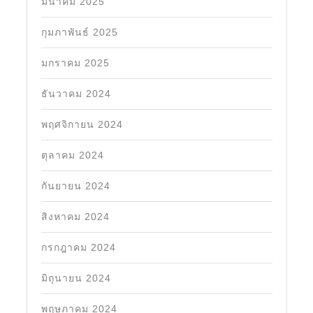
มีนาคม 2025
กุมภาพันธ์ 2025
มกราคม 2025
ธันวาคม 2024
พฤศจิกายน 2024
ตุลาคม 2024
กันยายน 2024
สิงหาคม 2024
กรกฎาคม 2024
มิถุนายน 2024
พฤษภาคม 2024