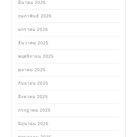
มีนาคม 2026
กุมภาพันธ์ 2026
มกราคม 2026
ธันวาคม 2025
พฤศจิกายน 2025
ตุลาคม 2025
กันยายน 2025
สิงหาคม 2025
กรกฎาคม 2025
มิถุนายน 2025
พฤษภาคม 2025