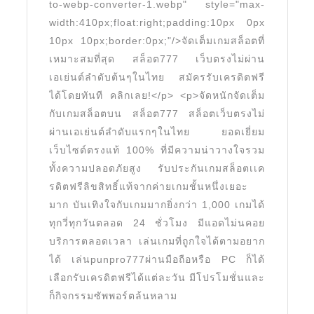
ฟรี
to-webp-converter-1.webp" style="max-
ใหม่
width:410px;float:right;padding:10px 0px
10px 10px;border:0px;"/>จัดเต็มเกมสล็อตที่
ล่าสุด
เหมาะสมที่สุด สล็อต777 เว็บตรงไม่ผ่าน
Top
เอเย่นต์ลำดับต้นๆในไทย สมัครรับเครดิตฟรี
19
ได้โดยทันที คลิกเลย!</p> <p>จัดหนักจัดเต็ม
by
กับเกมสล็อตบน สล็อต777 สล็อตเว็บตรงไม่
Wayne
ผ่านเอเย่นต์ลำดับแรกๆในไทย ยอดเยี่ยม
punpro777
เว็บไซต์ตรงแท้ 100% ที่มีความน่าวางใจรวม
ทั้งความปลอดภัยสูง รับประกันเกมสล็อตเเค
Justformami
รดิตฟรีลิขสิทธิ์แท้จากค่ายเกมชั้นหนึ่งเยอะ
13
มาก บันเทิงใจกับเกมมากยิ่งกว่า 1,000 เกมได้
สล็อต
ทุกวี่ทุกวันตลอด 24 ชั่วโมง มีแอดไม่นคอย
เเค
บริการตลอดเวลา เล่นเกมที่ถูกใจได้ตามอยาก
รดิต
ได้ เล่นpunpro777ผ่านมือถือหรือ PC ก็ได้
ฟรี
เลือกรับเครดิตฟรีได้แต่ละวัน มีโปรโมชั่นและ
เว็บ
ก็กิจกรรมซัพพอร์ตล้นหลาม