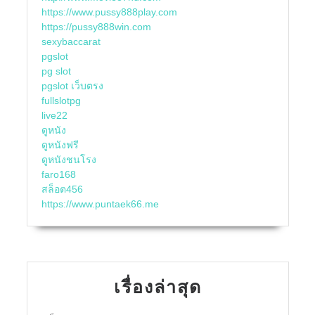
https://www.pussy888play.com
https://pussy888win.com
sexybaccarat
pgslot
pg slot
pgslot เว็บตรง
fullslotpg
live22
ดูหนัง
ดูหนังฟรี
ดูหนังชนโรง
faro168
สล็อต456
https://www.puntaek66.me
เรื่องล่าสุด