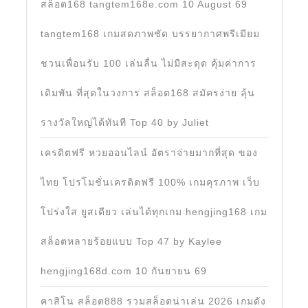
สล็อต168 tangtem168e.com 10 August 69
tangtem168 เกมสดภาพชัด บรรยากาศพรีเมียม
ชวนเพื่อนรับ 100 เล่นลื่น ไม่มีสะดุด คุ้มค่าการ
เดิมพัน ที่สุดในวงการ สล็อต168 สมัครง่าย ลุ้น
รางวัลใหญ่ได้ทันที Top 40 by Juliet
เครดิตฟรี หวยออนไลน์ อัตราจ่ายมากที่สุด ของ
ไทย โปรโมชั่นเครดิตฟรี 100% เกมคุรภาพ เว็บ
โปร่งใส ยูสเดียว เล่นได้ทุกเกม hengjing168 เกม
สล็อตหลายร้อยแบบ Top 47 by Kaylee
hengjing168d.com 10 กันยายน 69
คาสิโน สล็อต888 รวมสล็อตน่าเล่น 2026 เกมดัง