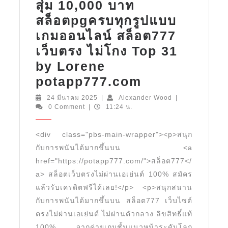
สุ่ม 10,000 บาท
สล็อตpgครบทุกรูปแบบ
เกมออนไลน์ สล็อต777
เว็บตรง ไม่โกง Top 31
by Lorene
Punpro777
potapp777.com
20
24
Alexander
24 มีนาคม 2025
|
Alexander Wood
|
มีนาคม
Wood
0 Comment
|
11:24 น.
MAR
2025
68
<div class="pbs-main-wrapper"><p>สนุก
สล็อต
กับการพนันได้มากขึ้นบน <a
เครดิต
href="https://potapp777.com/">สล็อต777</
ฟรี
a> สล็อตเว็บตรงไม่ผ่านเอเย่นต์ 100% สมัคร
ฉีด
แล้วรับเครดิตฟรีได้เลย!</p> <p>สนุกสนาน
โบนัส
กับการพนันได้มากขึ้นบน สล็อต777 เว็บไซต์
ตรงไม่ผ่านเอเย่นต์ ไม่ผ่านตัวกลาง ลิขสิทธิ์แท้
รับ
100% จากค่ายเกมชั้นแนวหน้าระดับโลก