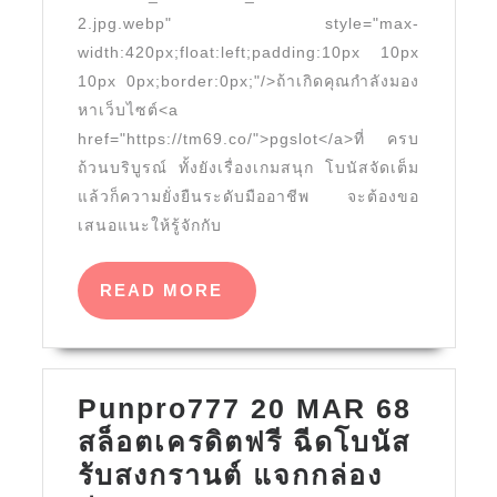
ให้
2.jpg.webp" style="max-
ได้
width:420px;float:left;padding:10px 10px
10px 0px;border:0px;"/>ถ้าเกิดคุณกำลังมอง
กำไร
หาเว็บไซต์<a
สูง
href="https://tm69.co/">pgslot</a>ที่ ครบ
25
ถ้วนบริบูรณ์ ทั้งยังเรื่องเกมสนุก โบนัสจัดเต็ม
สิง
แล้วก็ความยั่งยืนระดับมืออาชีพ จะต้องขอ
หา
เสนอแนะให้รู้จักกับ
25
casino
READ
READ MORE
MORE
Punpro777 20 MAR 68
สล็อตเครดิตฟรี ฉีดโบนัส
รับสงกรานต์ แจกกล่อง