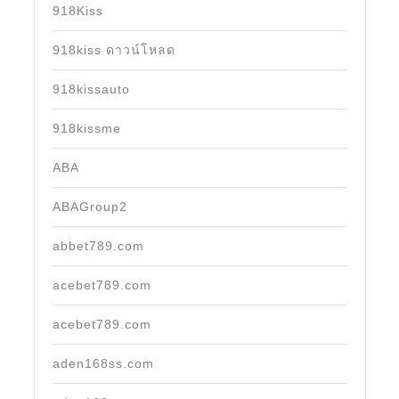
918Kiss
918kiss ดาวน์โหลด
918kissauto
918kissme
ABA
ABAGroup2
abbet789.com
acebet789.com
acebet789.com
aden168ss.com