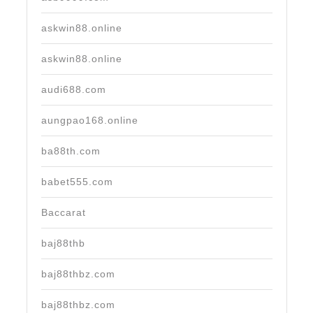
askwin88.online
askwin88.online
audi688.com
aungpao168.online
ba88th.com
babet555.com
Baccarat
baj88thb
baj88thbz.com
baj88thbz.com