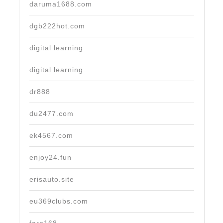
daruma1688.com
dgb222hot.com
digital learning
digital learning
dr888
du2477.com
ek4567.com
enjoy24.fun
erisauto.site
eu369clubs.com
faro168