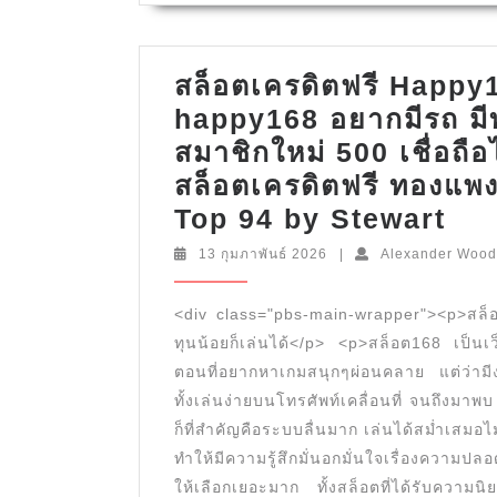
สล็อตเครดิตฟรี Happy
happy168 อยากมีรถ มี
สมาชิกใหม่ 500 เชื่อถือไ
สล็อตเครดิตฟรี ทองแพงไม่
สล็
Top 94 by Stewart
เคร
13
13 กุมภาพันธ์ 2026
|
Alexander Wood
กุมภาพันธ์
ฟรี
2026
Ha
<div class="pbs-main-wrapper"><p>สล็
ทุนน้อยก็เล่นได้</p> <p>สล็อต168 เป็นเ
22
ตอนที่อยากหาเกมสนุกๆผ่อนคลาย แต่ว่ามีง
FE
ทั้งเล่นง่ายบนโทรศัพท์เคลื่อนที่ จนถึงมาพบ
20
ก็ที่สำคัญคือระบบลื่นมาก เล่นได้สม่ำเสมอ
ha
ทำให้มีความรู้สึกมั่นอกมั่นใจเรื่องความป
อย
ให้เลือกเยอะมาก ทั้งสล็อตที่ได้รับควา