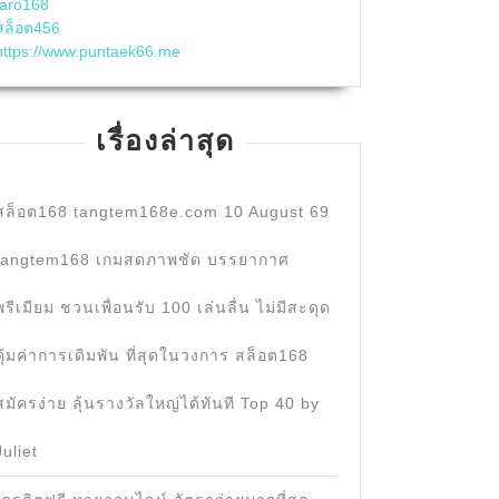
faro168
สล็อต456
https://www.puntaek66.me
เรื่องล่าสุด
สล็อต168 tangtem168e.com 10 August 69
tangtem168 เกมสดภาพชัด บรรยากาศ
พรีเมียม ชวนเพื่อนรับ 100 เล่นลื่น ไม่มีสะดุด
คุ้มค่าการเดิมพัน ที่สุดในวงการ สล็อต168
สมัครง่าย ลุ้นรางวัลใหญ่ได้ทันที Top 40 by
Juliet