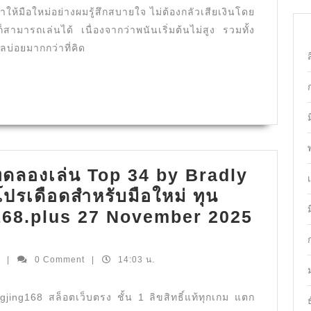
77
ถ
ให้มือใหม่อย่างผมรู้สึกสบายใจ ไม่ต้องกลัวเสียเงินโดย
by
็สามารถเล่นได้ เนื่องจากว่าพนันเริ่มต้นไม่สูง รวมทั้ง
บ่อยมากกว่าที่คิด
Vallie
ง
tangtem16
ง
6
ง
มิถุนายน
ปี้168
69
ก
ชิก
 ทดลองเล่น Top 34 by Bradly
่
รเดือดสำหรับมือใหม่ ทุน
0
ng168.plus 27 November 2025
Alexander
|
0 Comment
|
14:03 น.
Wood
ing168 สล็อตเว็บตรง ชั้น 1 ลิขสิทธิ์แท้ทุกเกม แตก