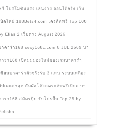
ฟรี โปรโมชั่นแรง เล่นง่าย ถอนได้จริง เว็บ
เปิดใหม่ 188Bets4.com เครดิตฟรี Top 100
by Elias 2 เว็บตรง August 2026
บาคาร่า168 sexy168c.com 8 JUL 2569 บา
คาร่า168 เปิดมุมมองใหม่ของเกมบาคาร่า
8
เซียนบาคาร่าตัวจริงรับ 3 แสน ระบบเสถียร
อัปเดตล่าสุด สัมผัสโต๊ะสดระดับพรีเมียม บา
คาร่า168 สมัครปุ๊บ รับโปรปั๊บ Top 25 by
Felisha