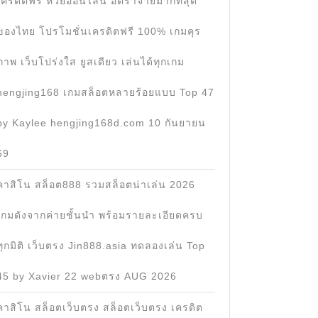
เครดิตฟรี หวยออนไลน์ อัตราจ่ายมากที่สุด
ของไทย โปรโมชั่นเครดิตฟรี 100% เกมคุร
ภาพ เว็บโปร่งใส ยูสเดียว เล่นได้ทุกเกม
hengjing168 เกมสล็อตหลายร้อยแบบ Top 47
by Kaylee hengjing168d.com 10 กันยายน
69
คาสิโน สล็อต888 รวมสล็อตน่าเล่น 2026
เกมดังจากค่ายชั้นนำ พร้อมรายละเอียดครบ
ทุกมิติ เว็บตรง Jin888.asia ทดลองเล่น Top
45 by Xavier 22 webตรง AUG 2026
คาสิโน สล็อตเว็บตรง สล็อตเว็บตรง เครดิต