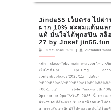
Jinda55 เว็บตรง ไม่ผ่า
ฝาก 10% สะสมแต้มแลกขอ
แท้ มั่นใจได้ทุกสปิน ส
27 by Josef jin55.fun 
15
15 พฤษภาคม 2026
|
Alexander Woo
พฤษภาคม
2026
<div class="pbs-main-wrapper"><p>J
เว็บไซต์</p> <p><img decoding=
content/uploads/2025/11/jinda55-
%E0%B8%AA%E0%B8%A1%E0%B8%B2%
400-1.jpg" style="max-width:4
0px;border:0px;"/>ในปี 2026 นี้ กระแส
สำหรับคนที่ต้องการเริ่มเล่นสล็อตแบบไม
สามารถรับเครดิตฟรีไปทดสอบเล่นได้โดยทัน