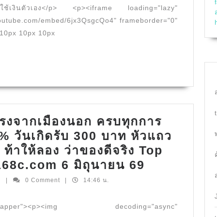
สิงหาคม
ฝาก
ต้องใช้เงินตัวเอง</p> <p><iframe loading="lazy"
26
youtube.com/embed/6jx3QsgcQo4" frameborder="0"
10%
g:10px 10px 10px
สะสม
แต้ม
แลก
ของ
รางวัล
เกม
งตรงจากเมืองนอก ครบทุกการ
สล็อต
% วันเกิดรับ 300 บาท หัวแถว
ลิขสิทธิ์
้าให้ลอง ว่าของดีจริง Top
แท้
สล็อต
168c.com 6 มิถุนายน 69
มั่นใจ
เครดิต
Alexander
d
|
0 Comment
|
14:46 น.
ได้
Wood
ฟรี
ทุก
เกม
apper"><p><img decoding="async"
สปิน