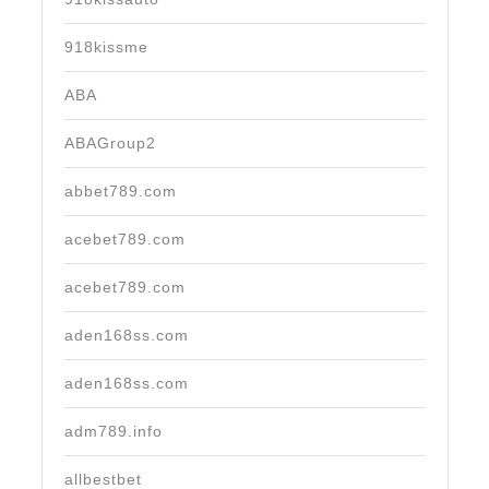
918kissme
ABA
ABAGroup2
abbet789.com
acebet789.com
acebet789.com
aden168ss.com
aden168ss.com
adm789.info
allbestbet