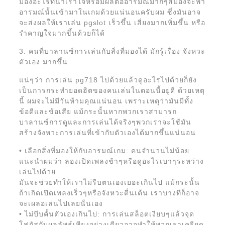
มองอะไรที่น่าเร้าใจหรือมีผลต่ออารมณ์มากๆสมองจะพา
อารมณ์นั้นเข้ามาในเกมด้วยแน่นอนครับผม ซึ่งมันอาจ
จะส่งผลให้เราเล่น pgslot เร็วขึ้น เสี่ยงมากเพิ่มขึ้น หรือ
รำคาญใจมากขึ้นด้วยก็ได้
3. คนที่บาลานซ์การเล่นกับสิ่งที่มองได้ มักรู้เรื่อง จังหวะ
ตัวเอง มากขึ้น
แน่ๆว่า การเล่น pg718 ไปด้วยแล้วดูอะไรไปด้วยก็ยัง
เป็นการกระทำยอดฮิตของคนเล่นในตอนนี้อยู่ดี ด้วยเหตุ
นี้ ผมจะไม่มีวันห้ามคุณแน่นอน เพราะเหตุว่ามันมีทั้ง
ข้อดีและข้อเสีย แม้กระนั้นหากพวกเราสามารถ
บาลานซ์การดูและการเล่นได้จริงๆพวกเราจะใช้มัน
สร้างจังหวะการเล่นที่เข้ากับตัวเองได้มากขึ้นแน่นอน
• เลือกสิ่งที่มองให้กับอารมณ์เกม: คนจำนวนไม่น้อย
แนะนำผมว่า ลองเปิดเพลงช้าๆหรือดูอะไรเบาๆระหว่าง
เล่นไปด้วย
มันจะช่วยทำให้เราไม่รีบตนเองเยอะเกินไป แม้กระนั้น
ถ้าเกิดเปิดเพลงเร็วๆหรือจังหวะตื่นเต้น เราบางทีก็อาจ
จะเผลอเล่นไปเลยนั่นเอง
• ไม่บีบคั้นตัวเองเกินไป: การเล่นสล็อตเงียบๆแล้วจุด
โฟกัสกับผลลัพธ์เพียงอย่างเดียวอาจทำให้พวกเราเครียด