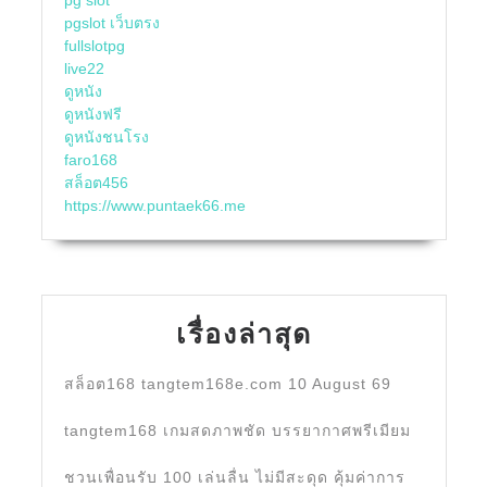
pg slot
pgslot เว็บตรง
fullslotpg
live22
ดูหนัง
ดูหนังฟรี
ดูหนังชนโรง
faro168
สล็อต456
https://www.puntaek66.me
เรื่องล่าสุด
สล็อต168 tangtem168e.com 10 August 69
tangtem168 เกมสดภาพชัด บรรยากาศพรีเมียม
ชวนเพื่อนรับ 100 เล่นลื่น ไม่มีสะดุด คุ้มค่าการ