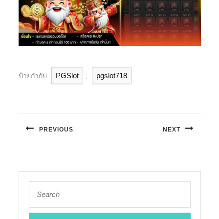
PGSlot
pgslot718
ป้ายกำกับ:
,
แนะแนว
เรื่อง
PREVIOUS
NEXT
Previous
Next
post:
post:
Search
for: