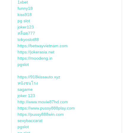
1xbet
funny18
kiss918
pg slot
joker123
สล็อต777
tokyoslot88
https://betwayvietnam.com
https://jokerasia.net
https://moodeng.in
pgslot
https://918kissauto.xyz
หนังชนโรง
sagame
joker 123
http://www.movie87hd.com
https://www.pussy888play.com
https://pussy888win.com
sexybaccarat
pgslot