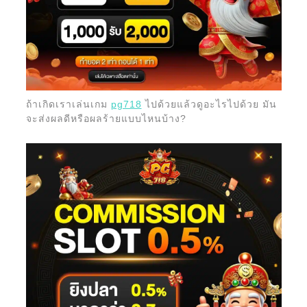
ถ้าเกิดเราเล่นเกม
pg718
ไปด้วยแล้วดูอะไรไปด้วย มัน
จะส่งผลดีหรือผลร้ายแบบไหนบ้าง?