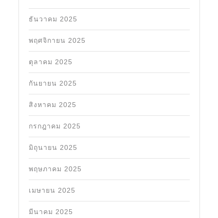
ธันวาคม 2025
พฤศจิกายน 2025
ตุลาคม 2025
กันยายน 2025
สิงหาคม 2025
กรกฎาคม 2025
มิถุนายน 2025
พฤษภาคม 2025
เมษายน 2025
มีนาคม 2025