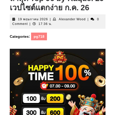
เวปไซต์แตกง่าย ก.ค. 26
19
Alexander
19 พฤษภาคม 2026
|
Alexander Wood
|
0
พฤษภาคม
Wood
Comment
|
17:36 น.
2026
Categories:
pg718