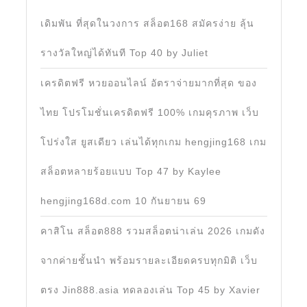
เดิมพัน ที่สุดในวงการ สล็อต168 สมัครง่าย ลุ้น
รางวัลใหญ่ได้ทันที Top 40 by Juliet
เครดิตฟรี หวยออนไลน์ อัตราจ่ายมากที่สุด ของ
ไทย โปรโมชั่นเครดิตฟรี 100% เกมคุรภาพ เว็บ
โปร่งใส ยูสเดียว เล่นได้ทุกเกม hengjing168 เกม
สล็อตหลายร้อยแบบ Top 47 by Kaylee
hengjing168d.com 10 กันยายน 69
คาสิโน สล็อต888 รวมสล็อตน่าเล่น 2026 เกมดัง
จากค่ายชั้นนำ พร้อมรายละเอียดครบทุกมิติ เว็บ
ตรง Jin888.asia ทดลองเล่น Top 45 by Xavier