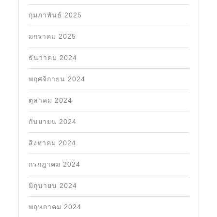
กุมภาพันธ์ 2025
มกราคม 2025
ธันวาคม 2024
พฤศจิกายน 2024
ตุลาคม 2024
กันยายน 2024
สิงหาคม 2024
กรกฎาคม 2024
มิถุนายน 2024
พฤษภาคม 2024