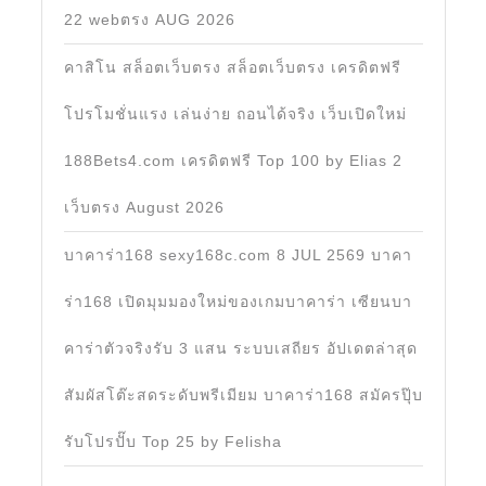
22 webตรง AUG 2026
คาสิโน สล็อตเว็บตรง สล็อตเว็บตรง เครดิตฟรี
โปรโมชั่นแรง เล่นง่าย ถอนได้จริง เว็บเปิดใหม่
188Bets4.com เครดิตฟรี Top 100 by Elias 2
เว็บตรง August 2026
บาคาร่า168 sexy168c.com 8 JUL 2569 บาคา
ร่า168 เปิดมุมมองใหม่ของเกมบาคาร่า เซียนบา
คาร่าตัวจริงรับ 3 แสน ระบบเสถียร อัปเดตล่าสุด
สัมผัสโต๊ะสดระดับพรีเมียม บาคาร่า168 สมัครปุ๊บ
รับโปรปั๊บ Top 25 by Felisha