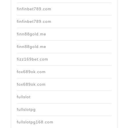
finfinbet789.com
finfinbet789.com
finn88gold.me
finn88gold.me
fizz169bet.com
fox689ok.com
fox689ok.com
fullslot
fullslotpg
fullslotpg168.com