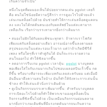
เกินความจำเป็น”
หนึ่งในจุดที่ผมมองเห็นได้บ่อยจากคนเล่น pgslot เลยก็
คือ คนไม่ใช่น้อยมีความรู้สึกว่า การดูอะไรไปด้วยแล้ว
เล่นเกมสล็อตไปด้วย มันช่วยทำให้การเล่นสล็อตดูแคลน
ลง และไม่ได้กดดันตนเองกับผลลัพธ์ในแต่ละตามาก
เหลือเกิน เรียกว่าบรรเทามากยิ่งกว่าเดิมมาก
• สมองไม่ฝักใฝ่กับผลแพ้ชนะทุกตา: ถ้าหากเราโฟกัส
เพียงแค่กับสล็อตอย่างเดียว อารมณ์อาจขึ้นลงตามผล
สรุปของเกมในแต่ละรอบเร็วมาก แต่ว่าถ้าเกิดมีซีรีส์
เพลง หรือใดๆที่เราทำคู่กันได้ มันก็จะกระจายความ
สนใจออกไป ทำให้ชิลมากขึ้น
• ลดอาการรีบเกม pgslot เวลาลุ้น:
pgslot
บางบุคคล
พอเพียงใส่ใจกับเกมมากเกินไปชอบเผลอสปินเร็วขึ้น กด
ถี่ขึ้น หรือบางทีอาจจะเพิ่มเบทกันเลยล่ะครับผม แต่เมื่อมี
อันอื่นมาดึงความสนใจบ้าง มันก็ทำให้จังหวะการเล่นนั้น
ช้าลง ทำให้เล่นแล้วนิ่งกว่าเดิมด้วย
• ดูเป็นกิจกรรมบรรเทาเพิ่มมากขึ้น: สำหรับบางบุคคล
การเปิดอะไรไปด้วยก็ทำให้พวกเขามองดูสล็อตเป็น
กิจกรรมที่ชิลขึ้นไปด้วย เป็นเหมือนกิจกรรมผ่อนคลาย
มากยิ่งกว่าเกมเดิมพันที่มีแรงกดดันมากจนเกินความ