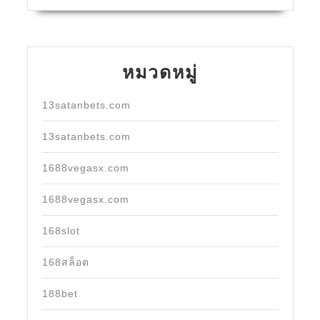
หมวดหมู่
13satanbets.com
13satanbets.com
1688vegasx.com
1688vegasx.com
168slot
168สล็อต
188bet