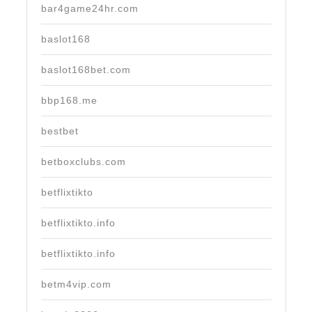
bar4game24hr.com
baslot168
baslot168bet.com
bbp168.me
bestbet
betboxclubs.com
betflixtikto
betflixtikto.info
betflixtikto.info
betm4vip.com