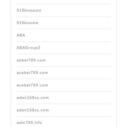
918kissauto
918kissme
ABA
ABAGroup2
abbet789.com
acebet789.com
acebet789.com
aden168ss.com
aden168ss.com
adm789.info