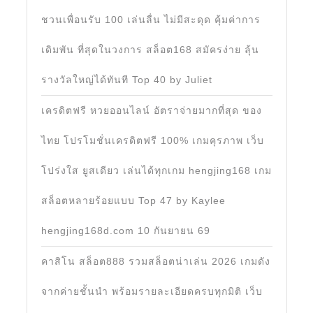
ชวนเพื่อนรับ 100 เล่นลื่น ไม่มีสะดุด คุ้มค่าการ
เดิมพัน ที่สุดในวงการ สล็อต168 สมัครง่าย ลุ้น
รางวัลใหญ่ได้ทันที Top 40 by Juliet
เครดิตฟรี หวยออนไลน์ อัตราจ่ายมากที่สุด ของ
ไทย โปรโมชั่นเครดิตฟรี 100% เกมคุรภาพ เว็บ
โปร่งใส ยูสเดียว เล่นได้ทุกเกม hengjing168 เกม
สล็อตหลายร้อยแบบ Top 47 by Kaylee
hengjing168d.com 10 กันยายน 69
คาสิโน สล็อต888 รวมสล็อตน่าเล่น 2026 เกมดัง
จากค่ายชั้นนำ พร้อมรายละเอียดครบทุกมิติ เว็บ