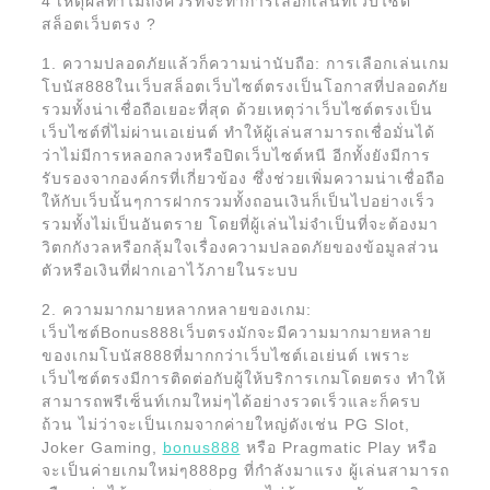
4 เหตุผลทำไมถึงควรที่จะทำการเลือกเล่นที่เว็บไซต์
สล็อตเว็บตรง ?
1. ความปลอดภัยแล้วก็ความน่านับถือ: การเลือกเล่นเกม
โบนัส888ในเว็บสล็อตเว็บไซต์ตรงเป็นโอกาสที่ปลอดภัย
รวมทั้งน่าเชื่อถือเยอะที่สุด ด้วยเหตุว่าเว็บไซต์ตรงเป็น
เว็บไซต์ที่ไม่ผ่านเอเย่นต์ ทำให้ผู้เล่นสามารถเชื่อมั่นได้
ว่าไม่มีการหลอกลวงหรือปิดเว็บไซต์หนี อีกทั้งยังมีการ
รับรองจากองค์กรที่เกี่ยวข้อง ซึ่งช่วยเพิ่มความน่าเชื่อถือ
ให้กับเว็บนั้นๆการฝากรวมทั้งถอนเงินก็เป็นไปอย่างเร็ว
รวมทั้งไม่เป็นอันตราย โดยที่ผู้เล่นไม่จำเป็นที่จะต้องมา
วิตกกังวลหรือกลุ้มใจเรื่องความปลอดภัยของข้อมูลส่วน
ตัวหรือเงินที่ฝากเอาไว้ภายในระบบ
2. ความมากมายหลากหลายของเกม:
เว็บไซต์Bonus888เว็บตรงมักจะมีความมากมายหลาย
ของเกมโบนัส888ที่มากกว่าเว็บไซต์เอเย่นต์ เพราะ
เว็บไซต์ตรงมีการติดต่อกับผู้ให้บริการเกมโดยตรง ทำให้
สามารถพรีเซ็นท์เกมใหม่ๆได้อย่างรวดเร็วและก็ครบ
ถ้วน ไม่ว่าจะเป็นเกมจากค่ายใหญ่ดังเช่น PG Slot,
Joker Gaming,
bonus888
หรือ Pragmatic Play หรือ
จะเป็นค่ายเกมใหม่ๆ888pg ที่กำลังมาแรง ผู้เล่นสามารถ