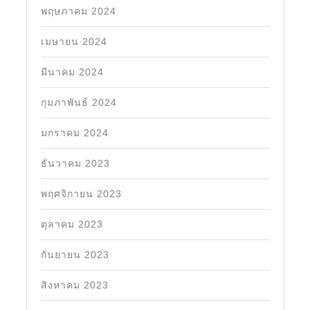
พฤษภาคม 2024
เมษายน 2024
มีนาคม 2024
กุมภาพันธ์ 2024
มกราคม 2024
ธันวาคม 2023
พฤศจิกายน 2023
ตุลาคม 2023
กันยายน 2023
สิงหาคม 2023