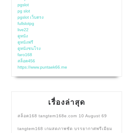
pgslot
pg slot
pgslot เว็บตรง
fullslotpg
live22
ดูหนัง
ดูหนังฟรี
ดูหนังชนโรง
faro168
สล็อต456
https://www.puntaek66.me
เรื่องล่าสุด
สล็อต168 tangtem168e.com 10 August 69
tangtem168 เกมสดภาพชัด บรรยากาศพรีเมียม