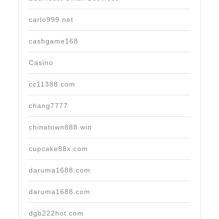
carlo999.net
cashgame168
Casino
cc11388.com
chang7777
chinatown888.win
cupcake88x.com
daruma1688.com
daruma1688.com
dgb222hot.com