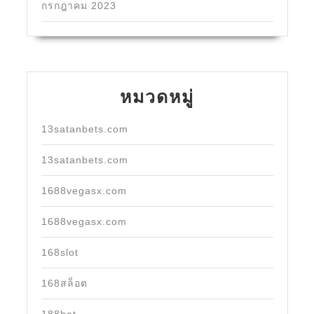
กรกฎาคม 2023
หมวดหมู่
13satanbets.com
13satanbets.com
1688vegasx.com
1688vegasx.com
168slot
168สล็อต