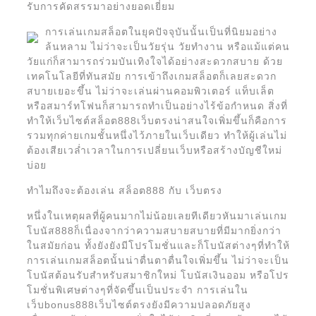
รับการคัดสรรมาอย่างยอดเยี่ยม
การเล่นเกมสล็อตในยุคปัจจุบันนั้นเป็นที่นิยมอย่าง
ล้นหลาม ไม่ว่าจะเป็นวัยรุ่น วัยทำงาน หรือแม้แต่คน
วัยแก่ก็สามารถร่วมบันเทิงใจได้อย่างสะดวกสบาย ด้วย
เทคโนโลยีที่ทันสมัย การเข้าถึงเกมสล็อตก็เลยสะดวก
สบายเยอะขึ้น ไม่ว่าจะเล่นผ่านคอมพิวเตอร์ แท็บเล็ต
หรือสมาร์ทโฟนก็สามารถทำเป็นอย่างไร้ข้อกำหนด สิ่งที่
ทำให้เว็บไซต์สล็อต888เว็บตรงน่าสนใจเพิ่มขึ้นก็คือการ
รวมทุกค่ายเกมชั้นหนึ่งไว้ภายในเว็บเดียว ทำให้ผู้เล่นไม่
ต้องเสียเวล่ำเวลาในการเปลี่ยนเว็บหรือสร้างบัญชีใหม่
บ่อย
ทำไมถึงจะต้องเล่น สล็อต888 กับ เว็บตรง
หนึ่งในเหตุผลที่ผู้คนมากไม่น้อยเลยทีเดียวหันมาเล่นเกม
โบนัส888ก็เนื่องจากว่าความสบายสบายที่มีมากยิ่งกว่า
ในสมัยก่อน ทั้งยังยังมีโปรโมชั่นและก็โบนัสต่างๆที่ทำให้
การเล่นเกมสล็อตนั้นน่าตื่นตาตื่นใจเพิ่มขึ้น ไม่ว่าจะเป็น
โบนัสต้อนรับสำหรับสมาชิกใหม่ โบนัสเงินออม หรือโปร
โมชั่นพิเศษต่างๆที่จัดขึ้นเป็นประจำ การเล่นใน
เว็บbonus888เว็บไซต์ตรงยังมีความปลอดภัยสูง