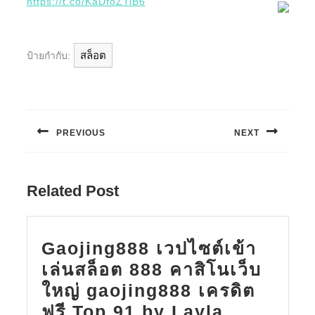
https://t.co/KaDfoZTiB6
สล็อต
ป้ายกำกับ:
แนะแนว
เรื่อง
PREVIOUS
NEXT
Previous
Next
post:
post:
Related Post
Gaojing888 เวปไซต์เข้า
เล่นสล็อต 888 คาสิโนเว็บ
ใหญ่ gaojing888 เครดิต
ฟรี Top 91 by Layla