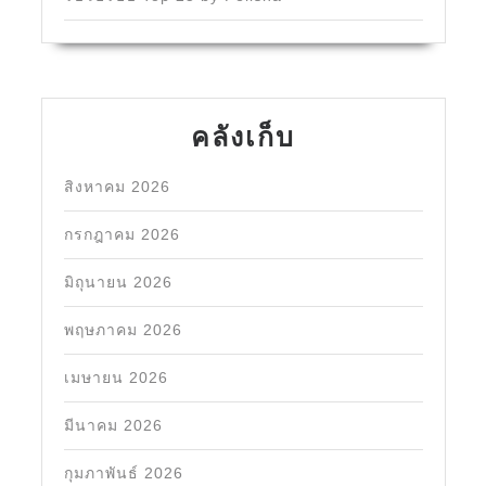
คลังเก็บ
สิงหาคม 2026
กรกฎาคม 2026
มิถุนายน 2026
พฤษภาคม 2026
เมษายน 2026
มีนาคม 2026
กุมภาพันธ์ 2026