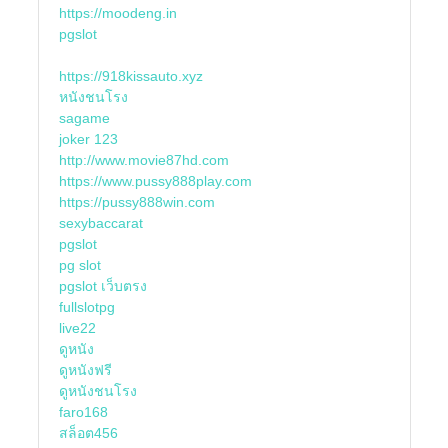
https://moodeng.in
pgslot
https://918kissauto.xyz
หนังชนโรง
sagame
joker 123
http://www.movie87hd.com
https://www.pussy888play.com
https://pussy888win.com
sexybaccarat
pgslot
pg slot
pgslot เว็บตรง
fullslotpg
live22
ดูหนัง
ดูหนังฟรี
ดูหนังชนโรง
faro168
สล็อต456