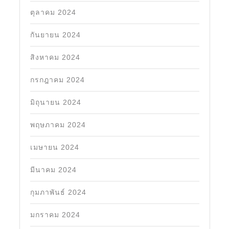
ตุลาคม 2024
กันยายน 2024
สิงหาคม 2024
กรกฎาคม 2024
มิถุนายน 2024
พฤษภาคม 2024
เมษายน 2024
มีนาคม 2024
กุมภาพันธ์ 2024
มกราคม 2024