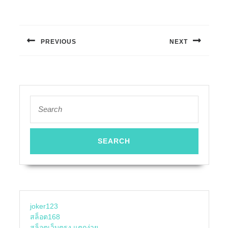
แนะแนว
เรื่อง
PREVIOUS
NEXT
Previous
Next
post:
post:
Search
for:
joker123
สล็อต168
สล็อตเว็บตรง แตกง่าย