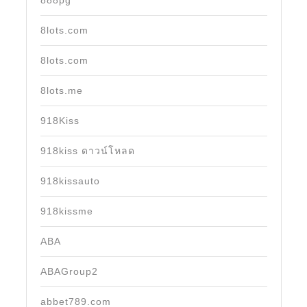
888pg
8lots.com
8lots.com
8lots.me
918Kiss
918kiss ดาวน์โหลด
918kissauto
918kissme
ABA
ABAGroup2
abbet789.com