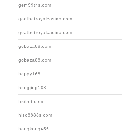
gem99ths.com
goatbetroyalcasino.com
goatbetroyalcasino.com
gobaza88.com
gobaza88.com
happy168
hengjing168
hi6bet.com
hiso8888s.com
hongkong456