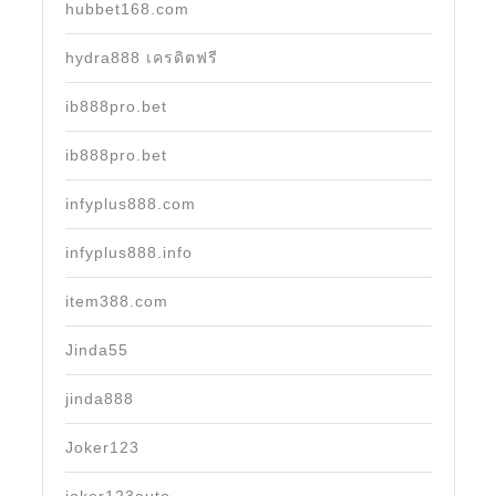
hubbet168.com
hydra888 เครดิตฟรี
ib888pro.bet
ib888pro.bet
infyplus888.com
infyplus888.info
item388.com
Jinda55
jinda888
Joker123