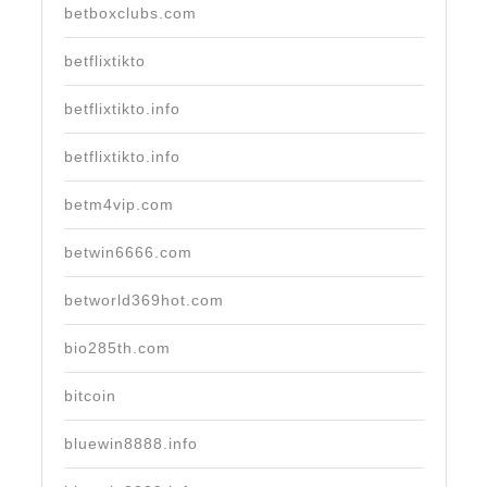
betboxclubs.com
betflixtikto
betflixtikto.info
betflixtikto.info
betm4vip.com
betwin6666.com
betworld369hot.com
bio285th.com
bitcoin
bluewin8888.info