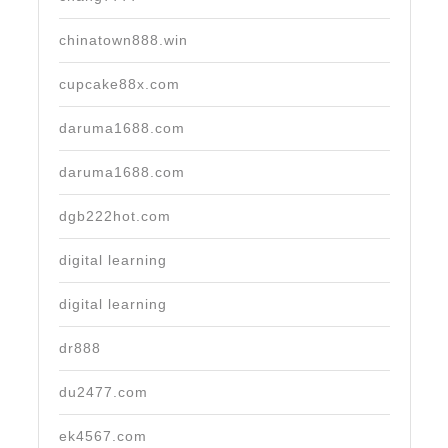
chinatown888.win
cupcake88x.com
daruma1688.com
daruma1688.com
dgb222hot.com
digital learning
digital learning
dr888
du2477.com
ek4567.com