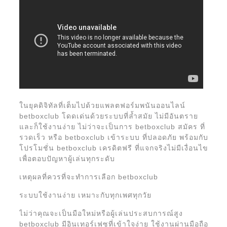
ในยุคดิจิทัลที่เต็มไปด้วยแพลตฟอร์มพนันออนไลน์
betboxclub โดดเด่นด้วยระบบที่ล้ำสมัย ไม่มีอันตราย
และก็ใช้งานง่าย ไม่ว่าจะเป็นการ betboxclub สมัคร ที่
รวดเร็ว หรือ betboxclub เข้าระบบ ที่ปลอดภัย พร้อมกับ
โปรโมชั่น betboxclub เครดิตฟรี ที่แจกจริงไม่มีเงื่อนไข
เพื่อตอบปัญหาผู้เล่นทุกระดับ
เหตุผลที่ควรที่จะทำการเลือก betboxclub
ระบบใช้งานง่าย เหมาะกับทุกเพศทุกวัย
ไม่ว่าคุณจะเป็นมือใหม่หรือผู้เล่นประสบการณ์สูง
betboxclub มีอินเทอร์เฟซที่เข้าใจง่าย ใช้งานผ่านมือถือ