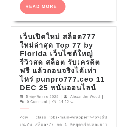
คา
READ
READ MORE
ร่า
MORE
สด
เรี
เว็บเปิดใหม่ สล็อต777
ยล
ใหม่ล่าสุด Top 77 by
ไทม์
Florida เว็บไซต์ใหญ่
บา
รีวิวสด สล็อต รับเครดิต
คา
ฟรี แล้วถอนจริงได้เท่า
ร่า
ไหร่ punpro777.ceo 11
ยิ่ง
เว็บ
DEC 25 พนันออนไลน์
เล่น
เปิด
ยิ่ง
5
Alexander
5 พฤศจิกายน 2025
|
Alexander Wood
|
พฤศจิกายน
Wood
0 Comment
|
14:22 น.
ใหม่
ได้
2025
สล็อต77
Top
<div class="pbs-main-wrapper"><p>เล่น
ใหม่
44
เกมกับ สล็อต777 กด 1 ทีหยุดหรือปล่อยยาว