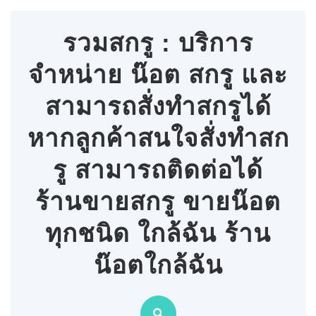
Skip
to
รวมสกรู : บริการ
content
จำหน่าย น๊อต สกรู และ
สามารถสั่งทำสกรูได้
หากลูกค้าสนใจสั่งทำสก
รู สามารถติดต่อได้
ร้านขายสกรู ขายน๊อต
ทุกชนิด ใกล้ฉัน ร้าน
น๊อตใกล้ฉัน