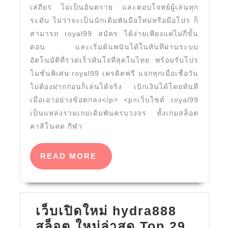
ตา
เสถียร ไม่เป็นอันตราย และตอบโจทย์ผู้เล่นทุก
ระบบ
ระดับ ไม่ว่าจะเป็นนักเดิมพันมือใหม่หรือมือโปร ก็
ดี
สามารถ royal99 สมัคร ได้ง่ายเพียงแค่ไม่กี่ขั้น
เกิน
ตอน และเริ่มต้นพนันได้ในทันทีผ่านระบบ
ต้าน
อัตโนมัติที่รวดเร็วทันใจที่สุดในไทย พร้อมรับโปร
โมชั่นพิเศษ royal99 เครดิตฟรี แจกทุกเมื่อเชื่อวัน
กำไร
ไม่ต้องฝากก่อนก็เล่นได้จริง เบิกเงินได้โดยทันที
เข้า
เมื่อเอาอย่างข้อตกลง</p> <p>เว็บไซต์ royal99
เต็ม
เป็นแหล่งรวมเกมเดิมพันครบวงจร ทั้งเกมสล็อต
ไม้
คาสิโนสด กีฬา
ทุก
ครั้ง
READ
READ MORE
Top
MORE
21
by
เว็บเปิดใหม่ hydra888
Margarit
สล็อต ใหม่ล่าสุด Top 29