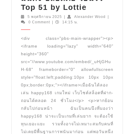
Happy168
Top 51 by Lottie
happy168.u
5
Alexander
5 พฤศจิกายน 2025
|
Alexander Wood
|
พฤศจิกายน
Wood
0 Comment
|
14:15 น.
30
2025
JAN
<div class="pbs-main-wrapper"><p>
2568
<iframe loading="lazy" width="640"
happy168
height="360"
ทำดี
src="//www.youtube.com/embed/_uHjGHu
ทำ
H-68" frameborder="0" allowfullscreen
ถึง
style="float:left;padding:10px 10px 10px
0px;border:0px;"></iframe>เมื่อฉันได้ลอง
ยืน
เล่น happy168 เกมใหม่ เว็บไซต์สล็อตที่ฝาก-
1
ถอนได้ตลอด 24 ชั่วโมง</p> <p>หากย้อน
เรื่อง
กลับไปก่อนหน้า ฉันเป็นคนนึงที่มองว่า
แจก
happy168 น่าจะเป็นเกมที่เล่นยาก จะต้องใช้
เครดิต
ทุนเยอะแยะ รวมทั้งอาจไม่เหมาะสมกับคนที่
ฟรี
ไม่เคยมีพื้นฐานการพนันมาก่อน แต่พอวันหนึ่ง