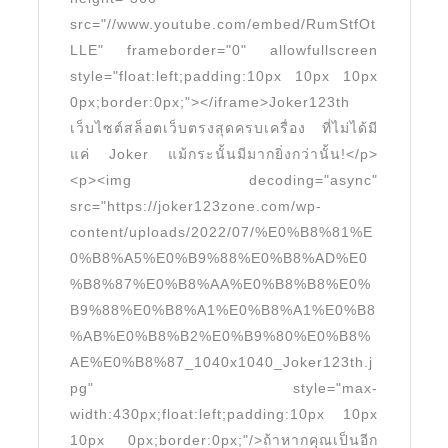
Top
src="//www.youtube.com/embed/RumStfOt
82
LLE" frameborder="0" allowfullscreen
by
style="float:left;padding:10px 10px 10px
0px;border:0px;"></iframe>Joker123th
Freeman
เว็บไซต์สล็อตเว็บตรงสุดครบเครื่อง ที่ไม่ได้มี
2
แค่ Joker แม้กระนั้นมีมากยิ่งกว่านั้น!</p>
โจ๊ก
<p><img decoding="async"
เกอร์123
src="https://joker123zone.com/wp-
webแจก
content/uploads/2022/07/%E0%B8%81%E
หนัก
0%B8%A5%E0%B9%88%E0%B8%AD%E0
%B8%87%E0%B8%AA%E0%B8%B8%E0%
เว็บ
B9%88%E0%B8%A1%E0%B8%A1%E0%B8
ตรง
%AB%E0%B8%B2%E0%B9%80%E0%B8%
ไม่
AE%E0%B8%87_1040x1040_Joker123th.j
ผ่าน
pg" style="max-
เอเย่นต์
width:430px;float:left;padding:10px 10px
รวม
10px 0px;border:0px;"/>ถ้าหากคุณเป็นอีก