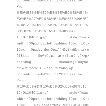
content/uploads/2023/11/918Kissauto-
ที่
Pro-
ทำให้
%E0%B8%9B%E0%B8%8E%E0%B8%B4%
E0%B8%97%E0%B8%B4%E0%B8%99%E0
ฉัน
%B8%A3%E0%B8%B1%E0%B8%9A%E0%
ถอน
B9%82%E0%B8%8A%E0%B8%84-
เงิน
1040x1040-1.jpg" style="max-
ทุก
width:400px;float:left;padding:10px 10px
วัน
10px 0px;border:0px;"/>มือใหม่ฝึกฝนเล่น
จริง
918kiss มักทำผิดพลาดตรงไหนบ้าง?</p>
<p><img decoding="async"
10
src="https://918kissauto.zone/wp-
พ.ย.
content/uploads/2023/11/918Kissauto-
68
Pro-
เว็บไซต์
%E0%B8%9D%E0%B8%B2%E0%B8%815-
แจก
1040x1040-1.png" style="max-
หนัก
width:420px;float:left;padding:10px 10px
10px 0px;border:0px;"/>การเล่นเกมกับ