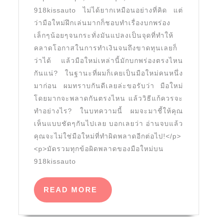
918kissauto.zone
918kissauto ไม่ได้ยากเหมือนอย่างที่คิด แต่
casino
ว่ามือใหม่ฝึกเล่นมากก็ชอบทำเรื่องบกพร่อง
เว็บ
เล็กๆน้อยๆจนกระทั่งมันแปลงเป็นจุดที่ทำให้
เปิด
คลาดโอกาสในการทำเงินจนถึงขาดทุนเลยก็
ใหม่
ว่าได้ แล้วมือใหม่เหล่านี้มักบกพร่องตรงไหน
เครดิต
กันแน่? ในฐานะที่ผมก็เคยเป็นมือใหม่คนหนึ่ง
ฟรี
มาก่อน ผมทราบกันดีเลยล่ะขอรับว่า มือใหม่
โดยมากจะพลาดกันตรงไหน แล้ววิธีแก้ควรจะ
Top
ทำอย่างไร? ในบทความนี้ ผมจะมาชี้ให้คุณ
48
เห็นแบบชัดๆกันไปเลย บอกเลยว่า อ่านจบแล้ว
by
คุณจะไม่ใช่มือใหม่ที่ทำผิดพลาดอีกต่อไป!</p>
Noreen
<p>มัดรวมทุกข้อผิดพลาดของมือใหม่บน
918kissauto
READ
READ MORE
MORE