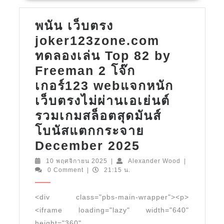
พนัน เว็บตรง
joker123zone.com
ทดลองเล่น Top 82 by
Freeman 2 โจ๊ก
เกอร์123 webแจกหนัก
เว็บตรงไม่ผ่านเอเย่นต์
รวมเกมสล็อตสุดมันส์
โบนัสแตกกระจาย
พนัน
December 2025
เว็บ
10
Alexander
10 พฤศจิกายน 2025
|
Alexander Wood
|
พฤศจิกายน
Wood
0 Comment
|
21:15 น.
ตรง
2025
joker123zo
<div class="pbs-main-wrapper"><p>
ทดลอง
<iframe loading="lazy" width="640"
เล่น
height="360"