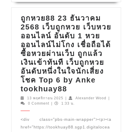
Dece
2568
ถูกหวย88 23 ธันวาคม
คา
2568 เว็บถูกหวย เว็บหวย
สิโน
ออนไลน์ อันดับ 1 หวย
ออนไลน์ไม่โกง เชื่อถือได้
ซื้อหวยผ่านเว็บ ถูกแล้ว
เงินเข้าทันที เว็บถูกหวย
อันดับหนึ่งในใจนักเสี่ยง
โชค Top 6 by Anke
ถูก
tookhuay88
หวย88
13
Alexander
13 พฤศจิกายน 2025
|
Alexander Wood
|
พฤศจิกายน
Wood
0 Comment
|
1:33 น.
23
2025
ธันวาคม
<div class="pbs-main-wrapper"><p><a
2568
href="https://tookhuay88.sgp1.digitalocea