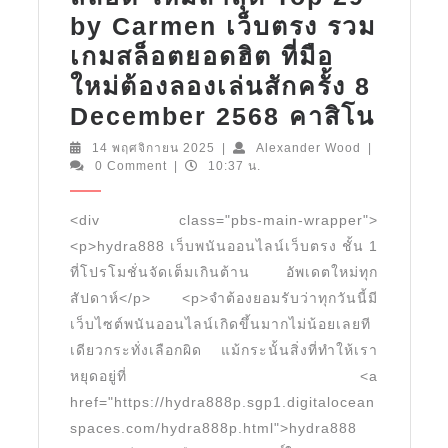
by Carmen เว็บตรง รวม
เกมสล็อตยอดฮิต ที่มือ
ใหม่ต้องลองเล่นสักครั้ง 8
เว็บ
December 2568 คาสิโน
เปิด
14
Alexander
14 พฤศจิกายน 2025
|
Alexander Wood
|
พฤศจิกายน
Wood
0 Comment
|
10:37 น.
ใหม่
2025
hydr
<div class="pbs-main-wrapper">
สล็อต
<p>hydra888 เว็บพนันออนไลน์เว็บตรง ชั้น 1
ใหม่
ที่โปรโมชั่นจัดเต็มเกินต้าน อัพเดตใหม่ทุก
ล่าสุด
สัปดาห์</p> <p>จำต้องยอมรับว่าทุกวันนี้มี
Top
เว็บไซต์พนันออนไลน์เกิดขึ้นมากไม่น้อยเลยที
29
เดียวกระทั่งเลือกผิด แม้กระนั้นสิ่งที่ทำให้เรา
หยุดอยู่ที่ <a
by
href="https://hydra888p.sgp1.digitalocean
Carm
spaces.com/hydra888p.html">hydra888
เว็บ