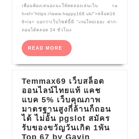
เพื่อนพ้องเสนอแนะให้ทดลองเล่นเว็บ <a
โบนัส
href="https://www.happy168.uk/">สล็อต16
ฟรี
8</a> บอกว่าเว็บไซต์นี้มี “เกมใหม่เยอะ ฝาก-
ไม่
ถอนได้ตลอด 24 ชั่วโมง
ต้อง
ทำ
READ
READ MORE
เทิร์น
MORE
ระบบ
ทัน
Temmax69 เว็บสล็อต
สมัย
ออนไลน์ไทยแท้ แคช
ระดับ
แบค 5% เว็บคุณภาพ
หัว
มาตรฐานสูงกี่ล้านก็ถอน
แถว
ได้ ไม่อั้น pgslot สมัคร
Pgslot
รับของขวัญวันเกิด 1พัน
,
Top 67 by Gavin
Slotxo