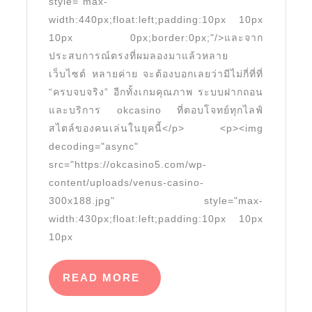
คา
style="max-
ร่า
width:440px;float:left;padding:10px 10px
10px 0px;border:0px;"/>และจาก
มาตรฐาน
ประสบการณ์ตรงที่ผมลองมาแล้วหลาย
ชั้น
เว็บไซต์ หลายค่าย จะต้องบอกเลยว่ามีไม่กี่ที่ที่
นำ
“ครบจบจริง” อีกทั้งเกมคุณภาพ ระบบฝากถอน
คอมมิชชั่น
และบริการ okcasino ที่ตอบโจทย์ทุกไลฟ์
สูงสุด
สไตล์ของคนเล่นในยุคนี้</p> <p><img
ใน
decoding="async"
ไทย
src="https://okcasino5.com/wp-
content/uploads/venus-casino-
casino
300x188.jpg" style="max-
จ่าย
width:430px;float:left;padding:10px 10px
เต็ม
10px
โอน
เร็ว
READ
READ MORE
ทุก
MORE