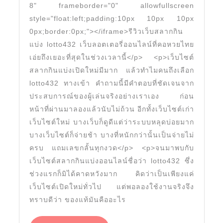
หวย
8" frameborder="0" allowfullscreen
กับ
style="float:left;padding:10px 10px 10px
เว็บ
0px;border:0px;"></iframe>รีวิวเว็บสลากกิน
แบ่ง lotto432 เว็บลอตเตอรี่ออนไลน์ที่คอหวยไทย
หวย
เอ่ยถึงเยอะที่สุดในช่วงเวลานี้</p> <p>เว็บไซต์
ออนไลน์
สลากกินแบ่งเปิดใหม่มีมาก แล้วทำไมคนถึงเลือก
อันดับ
lotto432 ทางเข้า คำถามนี้มีคำตอบที่ชัดเจนจาก
1
ประสบการณ์ของผู้เล่นจริงอย่างเราเอง ก่อน
จ่าย
หน้าที่ผ่านมาลองแล้วนับไม่ถ้วน อีกทั้งเว็บไซต์เก่า
จริง
เว็บไซต์ใหม่ บางเว็บก็ดูดีแต่ว่าระบบหลุดบ่อยมาก
บางเว็บไซต์ก็จ่ายช้า บางที่หนักกว่านั้นเป็นจ่ายไม่
ทุก
ครบ แถมเลขกลั้นทุกงวด</p> <p>จนมาพบกับ
งวด
เว็บไซต์สลากกินแบ่งออนไลน์ชื่อว่า lotto432 ซึ่ง
ไม่มี
ช่วงแรกก็มิได้คาดหวังมาก คิดว่าเป็นเพียงแค่
อั้น
เว็บไซต์เปิดใหม่ทั่วไป แต่พอลองใช้งานจริงจึง
พนัน
ทราบดีว่า ของแท้มันคืออะไร
เว็บ