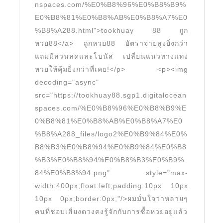
เว็บ
nspaces.com/%E0%B8%96%E0%B8%B9%
ถูก
E0%B8%81%E0%B8%AB%E0%B8%A7%E0
หวย
%B8%A288.html">tookhuay 88 ถูก
เว็บ
หวย88</a> ถูกหวย88 อัตราจ่ายสูงยิ่งกว่า
แถมมีส่วนลดและโบนัส เปลี่ยนแนวทางแทง
หวย
หวยให้คุ้มยิ่งกว่าที่เคย!</p> <p><img
ออนไลน์
decoding="async"
อันดับ
src="https://tookhuay88.sgp1.digitalocean
1
spaces.com/%E0%B8%96%E0%B8%B9%E
หวย
0%B8%81%E0%B8%AB%E0%B8%A7%E0
ออนไลน์
%B8%A288_files/logo2%E0%B9%84%E0%
B8%B3%E0%B8%94%E0%B9%84%E0%B8
ไม่
%B3%E0%B8%94%E0%B8%B3%E0%B9%
โกง
84%E0%B8%94.png" style="max-
เชื่อ
width:400px;float:left;padding:10px 10px
ถือ
10px 0px;border:0px;"/>ผมมั่นใจว่าหลายๆ
ได้
คนที่ชอบเสี่ยงดวงคงรู้จักกับการซื้อหวยอยู่แล้ว