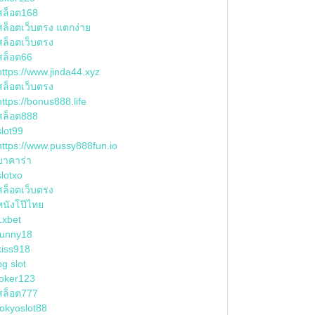
สล็อต168
สล็อตเว็บตรง แตกง่าย
สล็อตเว็บตรง
สล็อต66
https://www.jinda44.xyz
สล็อตเว็บตรง
https://bonus888.life
สล็อต888
slot99
https://www.pussy888fun.io
บาคาร่า
slotxo
สล็อตเว็บตรง
หนังโป๊ไทย
1xbet
funny18
kiss918
pg slot
joker123
สล็อต777
tokyoslot88