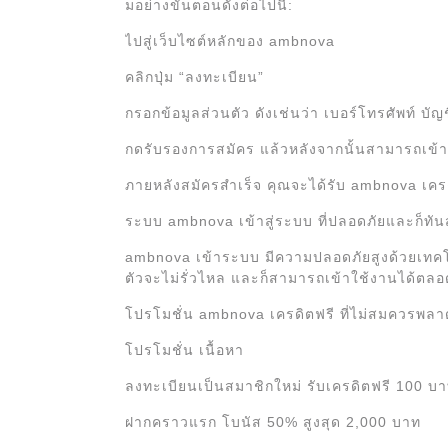
มอย่างขั้นตอนดังต่อไปนี้:
ไปสู่เว็บไซต์หลักของ ambnova
คลิกปุ่ม “ลงทะเบียน”
กรอกข้อมูลส่วนตัว ดังเช่นว่า เบอร์โทรศัพท์ บ
กดรับรองการสมัคร แล้วหลังจากนั้นสามารถเข้า
ภายหลังสมัครสำเร็จ คุณจะได้รับ ambnova เคร
ระบบ ambnova เข้าสู่ระบบ ที่ปลอดภัยและก็ทัน
ambnova เข้าระบบ มีความปลอดภัยสูงด้วยเทคโนโล
ตัวจะไม่รั่วไหล และก็สามารถเข้าใช้งานได้ตล
โปรโมชั่น ambnova เครดิตฟรี ที่ไม่สมควรพลา
โปรโมชั่น เนื้อหา
ลงทะเบียนเป็นสมาชิกใหม่ รับเครดิตฟรี 100 บาท
ฝากคราวแรก โบนัส 50% สูงสุด 2,000 บาท