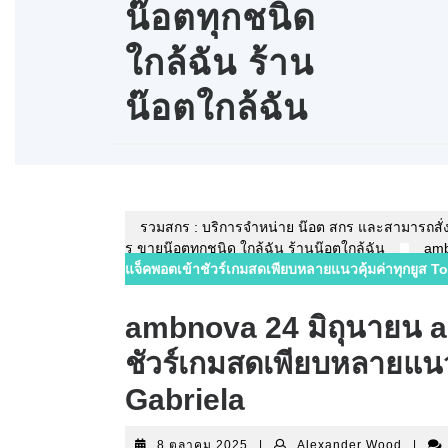
น๊อตทุกชนิด
ใกล้ฉัน ร้าน
น๊อตใกล้ฉัน
รวมสกรู : บริการจำหน่าย น๊อต สกรู และสามารถสั่
รู ขายน๊อตทุกชนิด ใกล้ฉัน ร้านน๊อตใกล้ฉัน
amb
แจ็คพอตเข้าชัวร์เกมสดเพียบหลายแนวคุ้มค่าทุกยูส T
ambnova 24 มิถุนายน a
ชัวร์เกมสดเพียบหลายแนวค
Gabriela
8
Alexan
8 ตุลาคม 2025
|
Alexander Wood
|