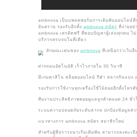
ambnova เป็นแพลตฟอร์มการเดิมพันออนไลน์ที่กำล
อันตราย รองรับอีกทั้ง
ambnova สมัคร
ที่ง่ายอย
ambnova เครดิตฟรี ที่ตอบปัญหาผู้เล่นทุกคน ไ
บริการครบจบในที่เดียว
ลักษณะเด่นของ
ambnova
ที่เหนือกว่าเว็บอื่
ฝากถอนอัตโนมัติ เร็วไวภายใน 30 วินาที
มีเกมคาสิโน สล็อตออนไลน์ กีฬา สลากกินแบ่ง แล
รองรับการใช้งานทุกเครื่องใช้ไม้สอยอีกทั้งโทรศัพ
ทีมงานประสิทธิภาพคอยดูแลลูกค้าตลอด 24 ชั่ว
ระบบความปลอดภัยระดับสากล ปกป้องข้อมูลส่วน
แนวทางการ ambnova สมัคร สมาชิกใหม่
สำหรับผู้ที่ปรารถนาเริ่มเดิมพัน สามารถลงทะเบ