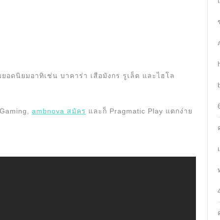
มยอดนิยมอาทิเช่น บาคาร่า เสือมังกร รูเล็ต และไฮโล
r Gaming,
ambnova สมัคร
และก็ Pragmatic Play แตกง่าย