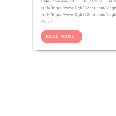
style="font-weight: 700;">Your 
href="https://www.Dgb222hot.com/">d
href="https://www.Dgb222hot.com/">dgb2
</div>…
READ
READ MORE
MORE