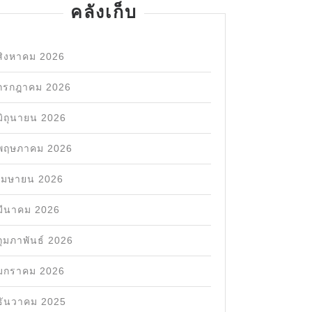
คลังเก็บ
สิงหาคม 2026
กรกฎาคม 2026
มิถุนายน 2026
พฤษภาคม 2026
เมษายน 2026
มีนาคม 2026
กุมภาพันธ์ 2026
มกราคม 2026
ธันวาคม 2025