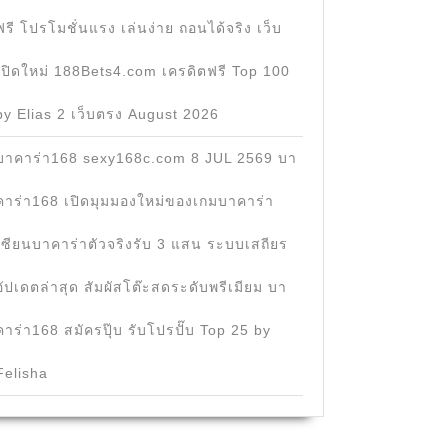
ฟรี โปรโมชั่นแรง เล่นง่าย ถอนได้จริง เว็บ
เปิดใหม่ 188Bets4.com เครดิตฟรี Top 100
by Elias 2 เว็บตรง August 2026
บาคาร่า168 sexy168c.com 8 JUL 2569 บา
คาร่า168 เปิดมุมมองใหม่ของเกมบาคาร่า
เซียนบาคาร่าตัวจริงรับ 3 แสน ระบบเสถียร
อัปเดตล่าสุด สัมผัสโต๊ะสดระดับพรีเมียม บา
คาร่า168 สมัครปุ๊บ รับโปรปั๊บ Top 25 by
Felisha