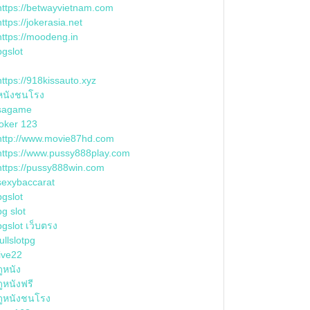
https://betwayvietnam.com
https://jokerasia.net
https://moodeng.in
pgslot
https://918kissauto.xyz
หนังชนโรง
sagame
joker 123
http://www.movie87hd.com
https://www.pussy888play.com
https://pussy888win.com
sexybaccarat
pgslot
pg slot
pgslot เว็บตรง
fullslotpg
live22
ดูหนัง
ดูหนังฟรี
ดูหนังชนโรง