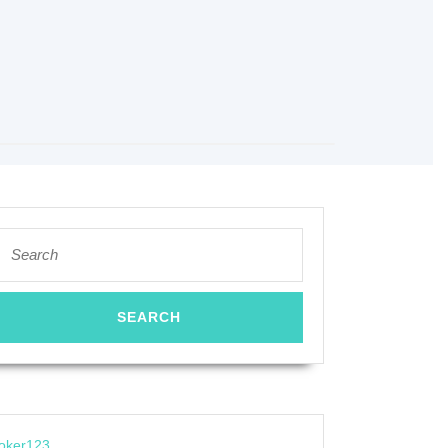
Search
or:
joker123