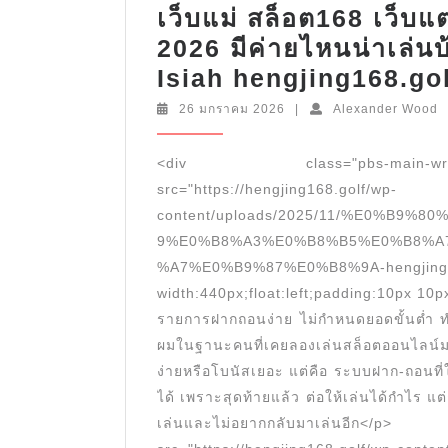
เว็บแม่ สล็อต168 เว็บแ
2026 มีค่ายไหนน่าเล่น
Isiah hengjing168.gol
26
A
26 มกราคม 2026
|
Alexander Wood
มกราคม
W
2026
<div class="pbs-main-wr
src="https://hengjing168.golf/wp-
content/uploads/2025/11/%E0%B9
9%E0%B8%A3%E0%B8%B5%E0%B8%A
%A7%E0%B9%87%E0%B8%9A-hengj
width:440px;float:left;padding:10px 10
รายการฝากถอนง่าย ไม่กำหนดยอดขั้นต่ำ ท
ผมในฐานะคนที่เคยลองเล่นสล็อตออนไลน์มา 
ง่ายหรือโบนัสเยอะ แต่คือ ระบบฝาก-ถอนที่ใช
ได้ เพราะสุดท้ายแล้ว ต่อให้เล่นได้กำไร แ
เล่นและไม่อยากกลับมาเล่น