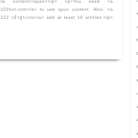
Article content</span></p> <p>You need <a
casino
gb222hot.com</a> to use spun content. Also, <a
22 เข้าสู่ระบบ</a> add at least 10 articles.</p>