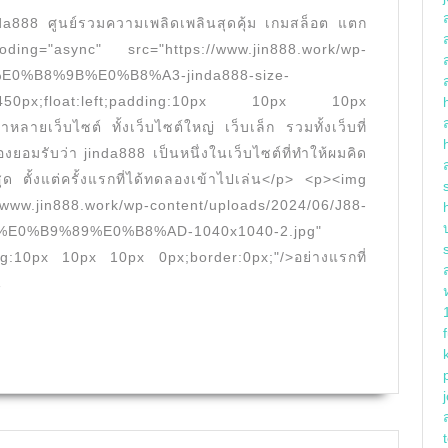
ครบ
a888 ศูนย์รวมความเพลิดเพลินสุดคุ้ม เกมสล็อต แตก
ding="async" src="https://www.jin888.work/wp-
ทุก
%E0%B8%9B%E0%B8%A3-jinda888-size-
ค่าย
:450px;float:left;padding:10px 10px 10px
ปัง
ลายเว็บไซต์ ทั้งเว็บไซต์ใหญ่ เว็บเล็ก รวมทั้งเว็บที่
ทุก
งยอมรับว่า jinda888 เป็นหนึ่งในเว็บไซต์ที่ทำให้ผมคิด
เกม
สุด ตั้งแต่ครั้งแรกที่ได้ทดลองเข้าไปเล่น</p> <p><img
Top
jin888.work/wp-content/uploads/2024/06/J88-
40
0%B9%89%E0%B8%AD-1040x1040-2.jpg"
ing:10px 10px 10px 0px;border:0px;"/>อย่างแรกที่
by
น
Deanna
jin888.work
กงล้อ
ลุ้น
โชค
รับ