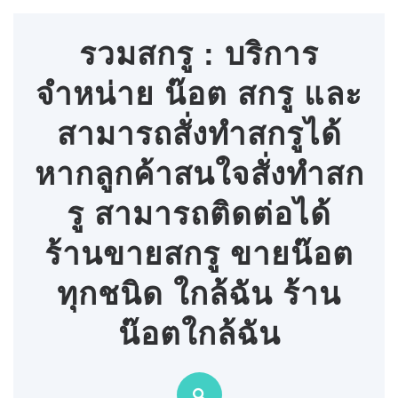
Skip
to
รวมสกรู : บริการ
content
จำหน่าย น๊อต สกรู และ
สามารถสั่งทำสกรูได้
หากลูกค้าสนใจสั่งทำสก
รู สามารถติดต่อได้
ร้านขายสกรู ขายน๊อต
ทุกชนิด ใกล้ฉัน ร้าน
น๊อตใกล้ฉัน