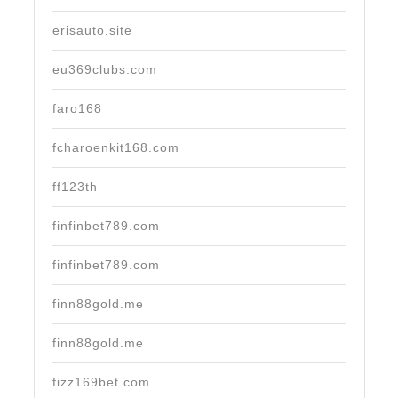
erisauto.site
eu369clubs.com
faro168
fcharoenkit168.com
ff123th
finfinbet789.com
finfinbet789.com
finn88gold.me
finn88gold.me
fizz169bet.com