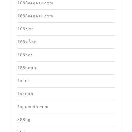
1688vegasx.com
1688vegasx.com
168slot
168สล็อต
188bet
188betth
1xbet
1xbetth
1xgameth.com
888pg