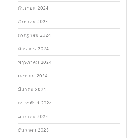
กันยายน 2024
สิงหาคม 2024
กรกฎาคม 2024
มิถุนายน 2024
พฤษภาคม 2024
เมษายน 2024
มีนาคม 2024
กุมภาพันธ์ 2024
มกราคม 2024
ธันวาคม 2023