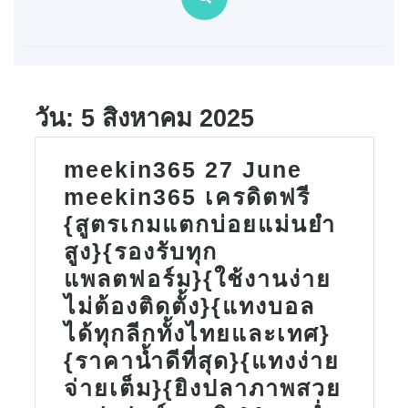
วัน:
5 สิงหาคม 2025
meekin365 27 June
meekin365 เครดิตฟรี
{สูตรเกมแตกบ่อยแม่นยำ
สูง}{รองรับทุก
แพลตฟอร์ม}{ใช้งานง่าย
ไม่ต้องติดตั้ง}{แทงบอล
ได้ทุกลีกทั้งไทยและเทศ}
{ราคาน้ำดีที่สุด}{แทงง่าย
จ่ายเต็ม}{ยิงปลาภาพสวย