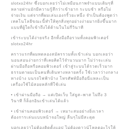
slotxo24hr ซึ่งบอกเลยว่าไม่เหมือนภาพจำแบบเดิมๆที่
หลายท่านมักมีความรู้สึกว่าเข้ายาก ระบบช้า หรือไม่
จ่ายเงิน แต่จากที่ผมเล่นเองกริ้วยะหนึ่ง จำเป็นต้องพูดว่า
เทคโนโลยีขณะนี้ทำให้ทุกสิ่งทุกอย่างง่ายมากยิ่งขึ้นมาก
แบบที่ผู้ใดก็เข้าถึงได้ด้านในไม่กี่วินาที
เข้าระบบได้ง่ายจริง อีกทั้งมือถือรวมทั้งคอมพิวเตอร์
slotxo24hr
คราวแรกที่ผมทดลองสมัครรวมทั้งเข้าเล่น บอกเลยว่า
นอนสอนง่ายกว่าที่เคยคิดไว้จำนวนมาก ไม่ว่าจะเล่น
ผ่านมือถือหรือคอมพิวเตอร์ เข้าสู่ระบบได้รวดเร็วมาก
ธรรมดาผมเป็นคนที่เดินทางหลายครั้ง ใช้เวลาว่างกลาง
ทางบ้าง บนรถไฟฟ้าบ้าง โทรศัพท์มือถือนี่แหละเป็น
เครื่องใช้ไม้สอยหลักที่ใช้เล่น
• เข้าผ่านมือถือ → แค่เปิดเว็บ ใส่ยูส–พาส ไม่ถึง 3
วินาที ก็ล็อกอินเข้าเล่นได้แล้ว
• เข้าผ่านคอมพิวเตอร์ → เหมาะสมอย่างยิ่งเวลา
ต้องการเล่นแบบหน้าจอใหญ่ ลื่นๆไม่มีสะดุด
บอกเลยว่าไม่ต้องติดตั้งแอป ไม่ต้องดาวน์โหลดอะไรให้