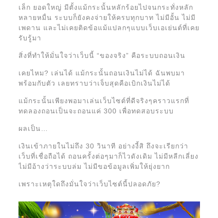
เล็ก ยอดใหญ่ มีตั้งแม้กระนั้นหลักร้อยไปจนกระทั่งหลัก
หลายหมื่น ระบบก็ยังคงจ่ายให้ครบทุกบาท ไม่มีอั้น ไม่มี
เพดาน และไม่เคยติดข้อแม้แปลกๆแบบเว็บเอเย่นต์ที่เคย
รับรู้มา
สิ่งที่ทำให้มั่นใจว่าเว็บนี้ “ของจริง” คือระบบถอนเงิน
เคยไหม? เล่นได้ แม้กระนั้นถอนเงินไม่ได้ ฉันพบมา
พร้อมกับตัว เลยทราบว่าเจ็บสุดคือเบิกเงินไม่ได้
แม้กระนั้นเพียงพอมาเล่นเว็บไซต์ที่ดีจริงๆคราวแรกที่
ทดลองถอนเป็นจะถอนแค่ 300 เพื่อทดสอบระบบ
ผลเป็น…
เงินเข้าภายในไม่ถึง 30 วินาที อย่างงี้สิ ถึงจะเรียกว่า
เว็บที่เชื่อถือได้ ถอนครั้งต่อๆมาก็ไวดังเดิม ไม่มีหลีกเลี่ยง
ไม่มีอ้างว่าระบบล่ม ไม่มีขอข้อมูลเพิ่มให้ยุ่งยาก
เพราะเหตุใดถึงมั่นใจว่าเว็บไซต์นี้ปลอดภัย?