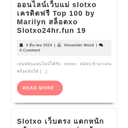
ออนไลน์เว็บแม่ slotxo
เครดิตฟรี Top 100 by
Marilyn สล็อตxo
Slotxo
Slotxo24hr.fun 19
เว็บไซต์
4
Alexander
4 มีนาคม 2024
|
Alexander Wood
|
ฝาก-
มีนาคม
Wood
0 Comment
ถอน
2024
slotxo
เล่นพนันออนไลน์ได้กับ slotxo สมัครเข้ามาเล่น
พร้อมกันได้ […]
เม.ย.
2024
READ
READ MORE
คา
MORE
สิ
โน
ออนไลน์
Slotxo เว็บตรง แตกหนัก
เว็บ