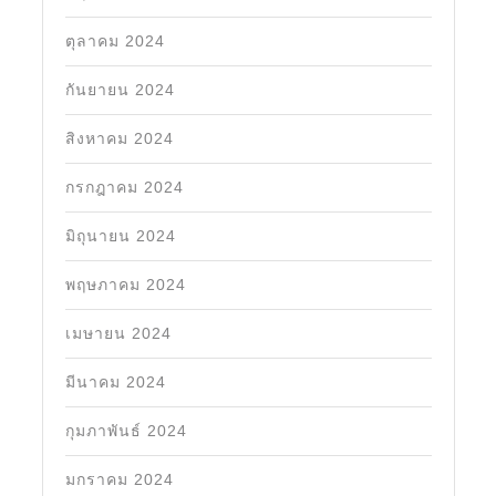
ตุลาคม 2024
กันยายน 2024
สิงหาคม 2024
กรกฎาคม 2024
มิถุนายน 2024
พฤษภาคม 2024
เมษายน 2024
มีนาคม 2024
กุมภาพันธ์ 2024
มกราคม 2024