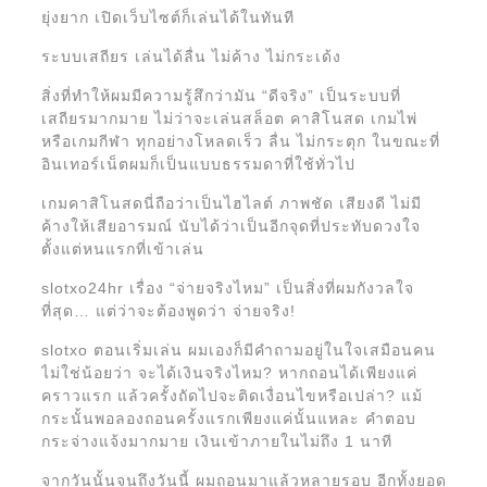
ยุ่งยาก เปิดเว็บไซต์ก็เล่นได้ในทันที
ระบบเสถียร เล่นได้ลื่น ไม่ค้าง ไม่กระเด้ง
สิ่งที่ทำให้ผมมีความรู้สึกว่ามัน “ดีจริง” เป็นระบบที่
เสถียรมากมาย ไม่ว่าจะเล่นสล็อต คาสิโนสด เกมไพ่
หรือเกมกีฬา ทุกอย่างโหลดเร็ว ลื่น ไม่กระตุก ในขณะที่
อินเทอร์เน็ตผมก็เป็นแบบธรรมดาที่ใช้ทั่วไป
เกมคาสิโนสดนี่ถือว่าเป็นไฮไลต์ ภาพชัด เสียงดี ไม่มี
ค้างให้เสียอารมณ์ นับได้ว่าเป็นอีกจุดที่ประทับดวงใจ
ตั้งแต่หนแรกที่เข้าเล่น
slotxo24hr เรื่อง “จ่ายจริงไหม” เป็นสิ่งที่ผมกังวลใจ
ที่สุด… แต่ว่าจะต้องพูดว่า จ่ายจริง!
slotxo ตอนเริ่มเล่น ผมเองก็มีคำถามอยู่ในใจเสมือนคน
ไม่ใช่น้อยว่า จะได้เงินจริงไหม? หากถอนได้เพียงแค่
คราวแรก แล้วครั้งถัดไปจะติดเงื่อนไขหรือเปล่า? แม้
กระนั้นพอลองถอนครั้งแรกเพียงแค่นั้นแหละ คำตอบ
กระจ่างแจ้งมากมาย เงินเข้าภายในไม่ถึง 1 นาที
จากวันนั้นจนถึงวันนี้ ผมถอนมาแล้วหลายรอบ อีกทั้งยอด