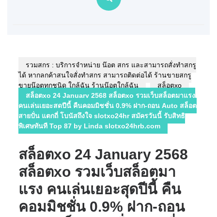
รวมสกรู : บริการจำหน่าย น๊อต สกรู และสามารถสั่งทำสกรู
ได้ หากลูกค้าสนใจสั่งทำสกรู สามารถติดต่อได้ ร้านขายสกรู
ขายน๊อตทุกชนิด ใกล้ฉัน ร้านน๊อตใกล้ฉัน
สล็อตxo
สล็อตxo 24 January 2568 สล็อตxo รวมเว็บสล็อตมาแรง
คนเล่นเยอะสุดปีนี้ คืนคอมมิชชั่น 0.9% ฝาก-ถอน Auto สล็อต
สายปั่น แตกถี่ โบนัสถึงใจ slotxo24hr สมัครวันนี้ รับสิทธิ
พิเศษทันที Top 87 by Linda slotxo24hrb.com
สล็อตxo 24 January 2568
สล็อตxo รวมเว็บสล็อตมา
แรง คนเล่นเยอะสุดปีนี้ คืน
คอมมิชชั่น 0.9% ฝาก-ถอน