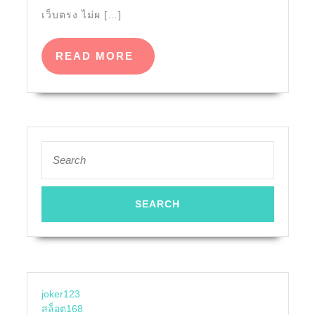
slotxo
เว็บตรง ไม่ผ […]
จกตา
ทุน
มูลค่า
น้อย
READ
READ MORE
1
ราย
MORE
สลึง
ได้
Top
งาม
12
แน่นอน
by
Search
Top
Eve
for:
52
slotxo24hr.tv
by
โปร
Angus
พิเศษ
slotxo24hr.run
ยิ่ง
12
เครดิต
ต.ค.
มาก
joker123
68
สล็อต168
มี