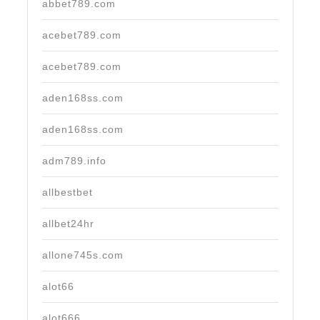
abbet789.com
acebet789.com
acebet789.com
aden168ss.com
aden168ss.com
adm789.info
allbestbet
allbet24hr
allone745s.com
alot66
alot666