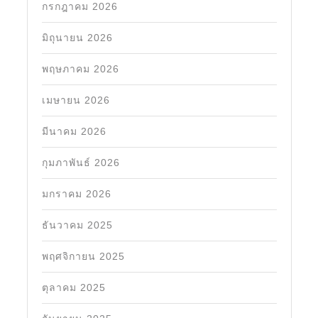
กรกฎาคม 2026
มิถุนายน 2026
พฤษภาคม 2026
เมษายน 2026
มีนาคม 2026
กุมภาพันธ์ 2026
มกราคม 2026
ธันวาคม 2025
พฤศจิกายน 2025
ตุลาคม 2025