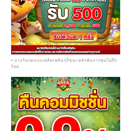
• บางวันกดแบบเพลิดเพลินๆก็ชนะหลักพันจากทุนไม่ถึง
ร้อย