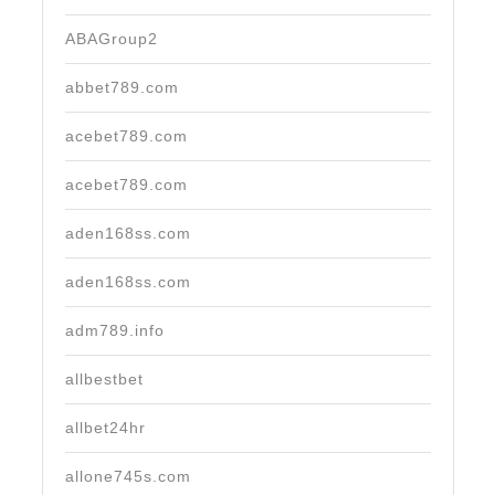
ABAGroup2
abbet789.com
acebet789.com
acebet789.com
aden168ss.com
aden168ss.com
adm789.info
allbestbet
allbet24hr
allone745s.com