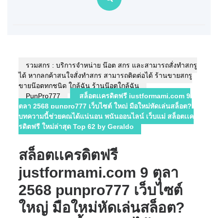
รวมสกรู : บริการจำหน่าย น๊อต สกรู และสามารถสั่งทำสกรู
ได้ หากลูกค้าสนใจสั่งทำสกรู สามารถติดต่อได้ ร้านขายสกรู
ขายน๊อตทุกชนิด ใกล้ฉัน ร้านน๊อตใกล้ฉัน
PunPro777
สล็อตเเครดิตฟรี justformami.com 9
ตุลา 2568 punpro777 เว็บไซต์ ใหญ่ มือใหม่หัดเล่นสล็อต?
บทความนี้ช่วยคุณได้แน่นอน พนันออนไลน์ เว็บแม่ สล็อตเเค
รดิตฟรี ใหม่ล่าสุด Top 62 by Geraldo
สล็อตเเครดิตฟรี
justformami.com 9 ตุลา
2568 punpro777 เว็บไซต์
ใหญ่ มือใหม่หัดเล่นสล็อต?