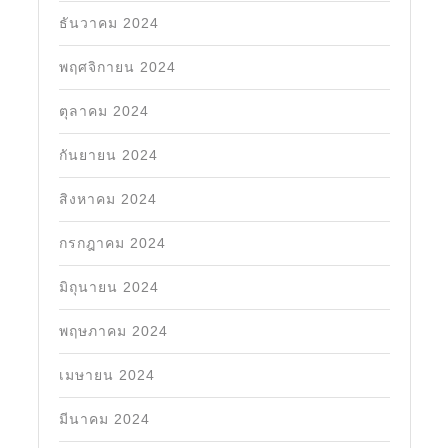
ธันวาคม 2024
พฤศจิกายน 2024
ตุลาคม 2024
กันยายน 2024
สิงหาคม 2024
กรกฎาคม 2024
มิถุนายน 2024
พฤษภาคม 2024
เมษายน 2024
มีนาคม 2024