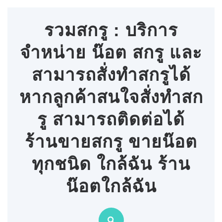
Skip
to
รวมสกรู : บริการ
content
จำหน่าย น๊อต สกรู และ
สามารถสั่งทำสกรูได้
หากลูกค้าสนใจสั่งทำสก
รู สามารถติดต่อได้
ร้านขายสกรู ขายน๊อต
ทุกชนิด ใกล้ฉัน ร้าน
น๊อตใกล้ฉัน