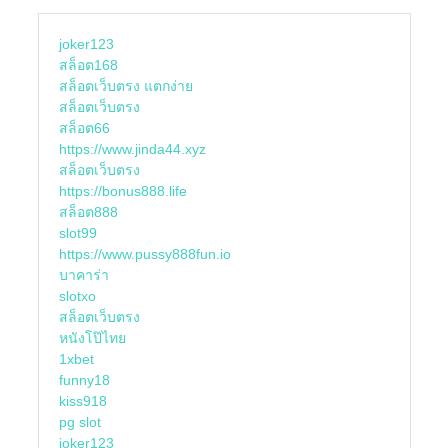
สั่ง
punpro777.art
ทำ
joker123
15
สล็อต168
สกรู
JAN
สล็อตเว็บตรง แตกง่าย
สามารถ
สล็อตเว็บตรง
69
ติดต่อ
สล็อต66
https://www.jinda44.xyz
ได้
สล็อตเว็บตรง
ร้าน
https://bonus888.life
สล็อต888
ขาย
slot99
สกรู
https://www.pussy888fun.io
บาคาร่า
ขาย
slotxo
น๊อต
สล็อตเว็บตรง
ทุก
หนังโป๊ไทย
1xbet
ชนิด
funny18
ใกล้
kiss918
pg slot
ฉัน
joker123