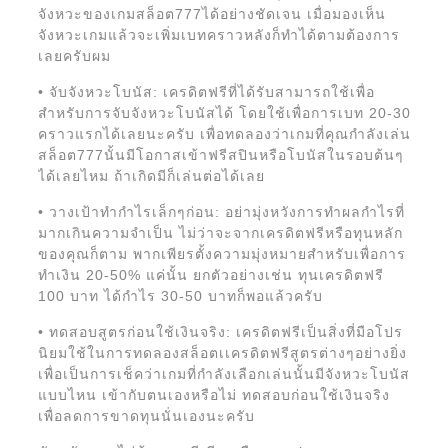
จังหวะของเกมสล็อต777ได้อย่างชัดเจน เมื่อมองเห็น
จังหวะเกมแล้วจะเพิ่มเบทคราวหลังก็ทำได้ตามต้องการ
เลยครับผม
• จับจังหวะโบนัส: เครดิตฟรีที่ได้รับสามารถใช้เพื่อ
สำหรับการจับจังหวะโบนัสได้ โดยใช้เพื่อการเบท 20-30
คราวแรกได้เลยนะครับ เพื่อทดลองว่าเกมที่คุณกำลังเล่น
สล็อต777นั้นมีโอกาสเข้าฟรีสปินหรือโบนัสในรอบต้นๆ
ได้เลยไหม ถ้าเกิดมีก็เล่นต่อได้เลย
• วางเป้าทำกำไรเล็กๆก่อน: อย่ามุ่งหวังการทำผลกำไรที่
มากเกินความจำเป็น ไม่ว่าจะจากเครดิตฟรีหรือทุนหลัก
ของคุณก็ตาม พากเพียรตั้งความมุ่งหมายสำหรับเพื่อการ
ทำเงิน 20-50% แค่นั้น ยกตัวอย่างเช่น ทุนเครดิตฟรี
100 บาท ได้กำไร 30-50 บาทก็พอแล้วครับ
• ทดสอบสูตรก่อนใช้เงินจริง: เครดิตฟรีเป็นสิ่งที่มือโปร
นิยมใช้ในการทดลองสล็อตเเครดิตฟรีสูตรต่างๆอย่างยิ่ง
เพื่อเป็นการเช็คว่าเกมที่กำลังเลือกเล่นนั้นมีจังหวะโบนัส
แบบไหน เข้ากับตนเองหรือไม่ ทดสอบก่อนใช้เงินจริง
เพื่อลดการขาดทุนนั่นเองนะครับ