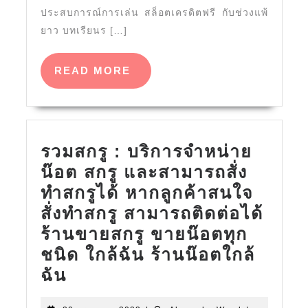
1
ใน
ประสบการณ์การเล่น สล็อตเครดิตฟรี กับช่วงแพ้
แตก
ยาว บทเรียนร […]
หน้า
ง่าย
Google
จ่าย
READ
READ MORE
ฝาก
จริง
MORE
1
ทุก
บาท
ยอด
ก็
ก.พ.
รวมสกรู : บริการจำหน่าย
เล่น
2568
น๊อต สกรู และสามารถสั่ง
ได้
ทำสกรูได้ หากลูกค้าสนใจ
กา
สั่งทำสกรู สามารถติดต่อได้
รัน
ร้านขายสกรู ขายน๊อตทุก
ตี
ชนิด ใกล้ฉัน ร้านน๊อตใกล้
เงิน
รวม
ฉัน
ชัวร์
สกรู
แจ็ค