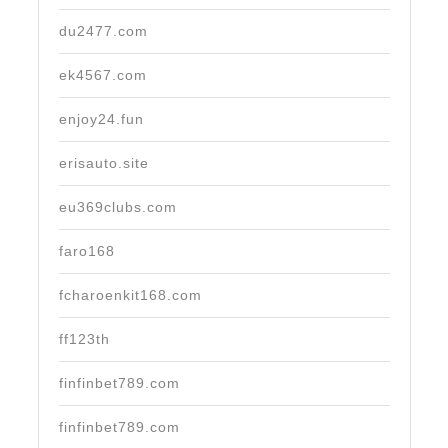
du2477.com
ek4567.com
enjoy24.fun
erisauto.site
eu369clubs.com
faro168
fcharoenkit168.com
ff123th
finfinbet789.com
finfinbet789.com