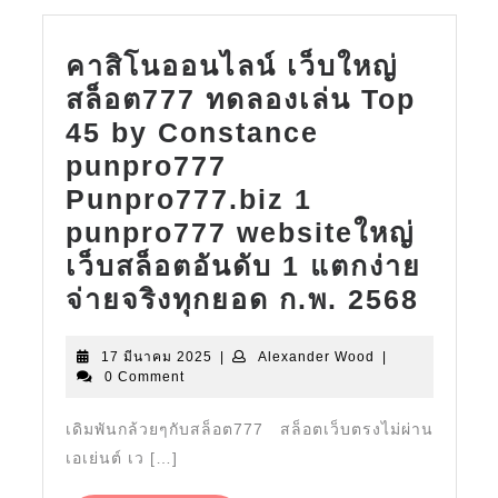
คาสิโนออนไลน์ เว็บใหญ่
สล็อต777 ทดลองเล่น Top
45 by Constance
punpro777
Punpro777.biz 1
punpro777 websiteใหญ่
เว็บสล็อตอันดับ 1 แตกง่าย
คา
จ่ายจริงทุกยอด ก.พ. 2568
สิ
17
Alexander
17 มีนาคม 2025
|
Alexander Wood
|
โน
มีนาคม
Wood
0 Comment
ออนไ
2025
เว็บ
เดิมพันกล้วยๆกับสล็อต777 สล็อตเว็บตรงไม่ผ่าน
เอเย่นต์ เว […]
ใหญ่