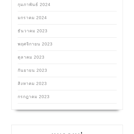
กุมภาพันธ์ 2024
มกราคม 2024
ธันวาคม 2023
พฤศจิกายน 2023
ตุลาคม 2023
กันยายน 2023
สิงหาคม 2023
กรกฎาคม 2023