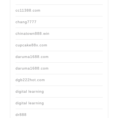
cc11388.com
chang7777
chinatown888.win
cupcake88x.com
daruma1688.com
daruma1688.com
dgb222hot.com
digital learning
digital learning
dr888