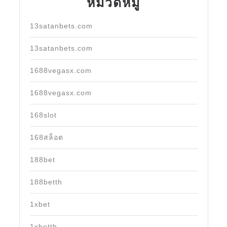
หมวดหมู่
13satanbets.com
13satanbets.com
1688vegasx.com
1688vegasx.com
168slot
168สล็อต
188bet
188betth
1xbet
1xbetth