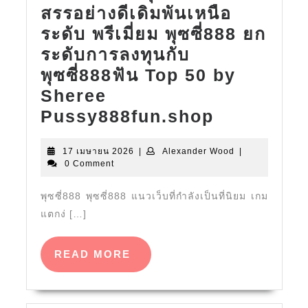
สรรอย่างดีเดิมพันเหนือ
หน้า
ระดับ พรีเมี่ยม พุซซี่888 ยก
เว็บ
ระดับการลงทุนกับ
ไม่
พุซซี่888ฟัน Top 50 by
ต้อง
Sheree
โหลด
Pussy888
Pussy888fun.shop
พุซซี่888
27
ทุน
17
Alexander
17 เมษายน 2026
|
Alexander Wood
|
March
น้อย
เมษายน
Wood
0 Comment
26
2026
ถอน
พุซซี่888
พุซซี่888 พุซซี่888 แนวเว็บที่กำลังเป็นที่นิยม เกม
หนัก
แตกง่ […]
เว็บ
Top
เดิม
97
READ
READ MORE
พัน
by
MORE
ที่
Audrea
เหมาะ