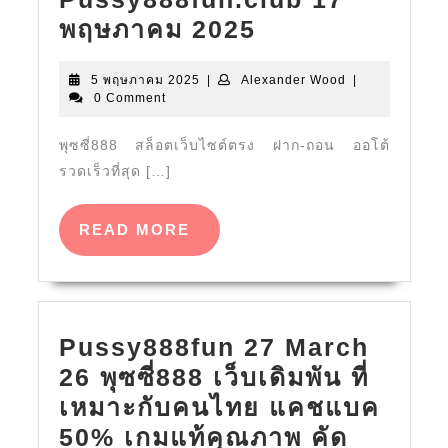
พุซซี่888
พฤษภาคม 2025
คา
5
Alexander
5 พฤษภาคม 2025
|
Alexander Wood
|
สิ
พฤษภาคม
Wood
0 Comment
โน
2025
ออนไลน์
พุซซี่888 สล็อตเว็บไซต์ตรง ฝาก-ถอน ออโต้
รวดเร็วที่สุด […]
สุด
ทัน
READ
READ MORE
สมัย
MORE
เว็บ
สล็อต
แท้
Pussy888fun 27 March
ฝาก-
26 พุซซี่888 เว็บเดิมพัน ที่
ถอน
เหมาะกับคนไทย แคชแบค
รวดเร็ว
50% เกมแท้คุณภาพ คัด
เล่น