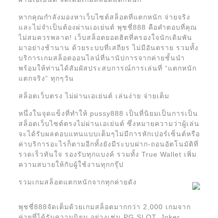
หากคุณกำลังมองหาเว็บไซต์สล็อตที่แตกหนัก จ่ายจริง
และไม่จำเป็นต้องผ่านเอเย่นต์ พุชชี่888 คือคำตอบที่คุณ
ไม่สมควรพลาด! เว็บสล็อตยอดฮิตที่ครองใจนักเดิมพัน
มาอย่างช้านาน ด้วยระบบที่เสถียร ไม่มีอันตราย รวมทั้ง
บริการเกมสล็อตออนไลน์ที่นานัปการจากค่ายชั้นนำ
พร้อมให้ท่านได้สัมผัสประสบการณ์การเล่นที่ “แตกหนัก
แตกจริง” ทุกๆวัน
สล็อตเว็บตรง ไม่ผ่านเอเย่นต์ เล่นง่าย จ่ายเต็ม
หนึ่งในจุดแข็งที่ทำให้ pussy888 เป็นที่นิยมเป็นการเป็น
สล็อตเว็บไซต์ตรงไม่ผ่านเอเย่นต์ ซึ่งหมายความว่าผู้เล่น
จะได้รับผลตอบแทนแบบเต็มๆไม่มีการหักเปอร์เซ็นต์หรือ
ค่าบริการอะไรก็ตามอีกทั้งยังมีระบบฝาก-ถอนอัตโนมัติที่
รวดเร็วทันใจ รองรับทุกแบงค์ รวมทั้ง True Wallet เพิ่ม
ความสบายให้กับผู้ใช้งานทุกกรุ๊ป
รวมเกมสล็อตแตกหนักจากทุกค่ายดัง
พุชชี่888จัดเต็มด้วยเกมสล็อตมากกว่า 2,000 เกมจาก
ค่ายที่ได้รับความนิยม อย่างเช่น PG SLOT, Joker