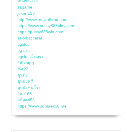
หนังชนโรง
sagame
joker 123
http://www.movie87hd.com
https://www.pussy888play.com
https://pussy888win.com
sexybaccarat
pgslot
pg slot
pgslot เว็บตรง
fullslotpg
live22
ดูหนัง
ดูหนังฟรี
ดูหนังชนโรง
faro168
สล็อต456
https://www.puntaek66.me