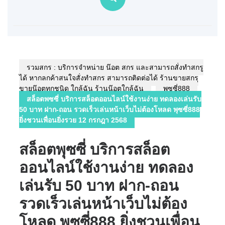
รวมสกรู : บริการจำหน่าย น๊อต สกรู และสามารถสั่งทำสกรู
ได้ หากลูกค้าสนใจสั่งทำสกรู สามารถติดต่อได้ ร้านขายสกรู
ขายน๊อตทุกชนิด ใกล้ฉัน ร้านน๊อตใกล้ฉัน
พุซซี่888
สล็อตพุซซี่ บริการสล็อตออนไลน์ใช้งานง่าย ทดลองเล่นรับ
50 บาท ฝาก-ถอน รวดเร็วเล่นหน้าเว็บไม่ต้องโหลด พุซซี่888
ยิ่งชวนเพื่อนยิ่งรวย 12 กรกฎา 2568
สล็อตพุซซี่ บริการสล็อต
ออนไลน์ใช้งานง่าย ทดลอง
เล่นรับ 50 บาท ฝาก-ถอน
รวดเร็วเล่นหน้าเว็บไม่ต้อง
โหลด พุซซี่888 ยิ่งชวนเพื่อน