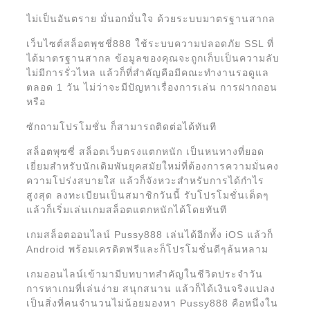
ไม่เป็นอันตราย มั่นอกมั่นใจ ด้วยระบบมาตรฐานสากล
เว็บไซต์สล็อตพุชชี่888 ใช้ระบบความปลอดภัย SSL ที่
ได้มาตรฐานสากล ข้อมูลของคุณจะถูกเก็บเป็นความลับ
ไม่มีการรั่วไหล แล้วก็ที่สำคัญคือมีคณะทำงานรอดูแล
ตลอด 1 วัน ไม่ว่าจะมีปัญหาเรื่องการเล่น การฝากถอน
หรือ
ซักถามโปรโมชั่น ก็สามารถติดต่อได้ทันที
สล็อตพุซซี่ สล็อตเว็บตรงแตกหนัก เป็นหนทางที่ยอด
เยี่ยมสำหรับนักเดิมพันยุคสมัยใหม่ที่ต้องการความมั่นคง
ความโปร่งสบายใส แล้วก็จังหวะสำหรับการได้กำไร
สูงสุด ลงทะเบียนเป็นสมาชิกวันนี้ รับโปรโมชั่นเด็ดๆ
แล้วก็เริ่มเล่นเกมสล็อตแตกหนักได้โดยทันที
เกมสล็อตออนไลน์ Pussy888 เล่นได้อีกทั้ง iOS แล้วก็
Android พร้อมเครดิตฟรีและก็โปรโมชั่นดีๆล้นหลาม
เกมออนไลน์เข้ามามีบทบาทสำคัญในชีวิตประจำวัน
การหาเกมที่เล่นง่าย สนุกสนาน แล้วก็ได้เงินจริงแปลง
เป็นสิ่งที่คนจำนวนไม่น้อยมองหา Pussy888 คือหนึ่งใน