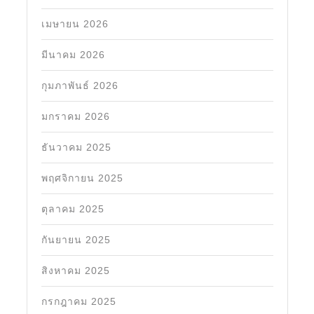
เมษายน 2026
มีนาคม 2026
กุมภาพันธ์ 2026
มกราคม 2026
ธันวาคม 2025
พฤศจิกายน 2025
ตุลาคม 2025
กันยายน 2025
สิงหาคม 2025
กรกฎาคม 2025