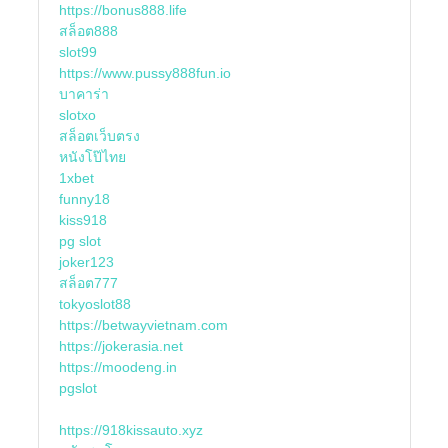
https://bonus888.life
Sheree
สล็อต888
Pussy888
slot99
https://www.pussy888fun.io
บาคาร่า
slotxo
สล็อตเว็บตรง
หนังโป๊ไทย
1xbet
funny18
kiss918
pg slot
joker123
สล็อต777
tokyoslot88
https://betwayvietnam.com
https://jokerasia.net
https://moodeng.in
pgslot
https://918kissauto.xyz