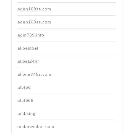
aden168ss.com
aden168ss.com
adm789.info
allbestbet
allbet24hr
allone745s.com
alot66
alot666
ambking
ambnovabet.com