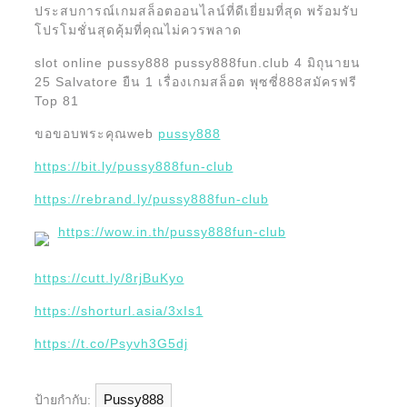
ประสบการณ์เกมสล็อตออนไลน์ที่ดีเยี่ยมที่สุด พร้อมรับ
โปรโมชั่นสุดคุ้มที่คุณไม่ควรพลาด
slot online pussy888 pussy888fun.club 4 มิถุนายน
25 Salvatore ยืน 1 เรื่องเกมสล็อต พุซซี่888สมัครฟรี
Top 81
ขอขอบพระคุณweb
pussy888
https://bit.ly/pussy888fun-club
https://rebrand.ly/pussy888fun-club
https://wow.in.th/pussy888fun-club
https://cutt.ly/8rjBuKyo
https://shorturl.asia/3xIs1
https://t.co/Psyvh3G5dj
Pussy888
ป้ายกำกับ: