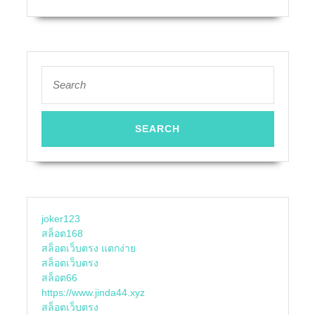
ดาวน์โหลด
เหนือ
android
ระดับ
ล่าสุด
พรี
พนัน
Search
เมี่
เว็บ
for:
ยม
แม่
พุซซี่888
slot888
ยก
เครดิต
ระดับ
ฟรี
การ
Top
ลงทุน
85
joker123
กับ
สล็อต168
by
พุซซี่888ฟั
สล็อตเว็บตรง แตกง่าย
Roxana
สล็อตเว็บตรง
Top
สล็อต66
50
https://www.jinda44.xyz
by
สล็อตเว็บตรง