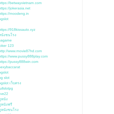
https://betwayvietnam.com
https://jokerasia.net
https://moodeng.in
pgslot
https://918kissauto.xyz
หนังชนโรง
sagame
joker 123
http://www.movie87hd.com
https://www.pussy888play.com
https://pussy888win.com
sexybaccarat
pgslot
pg slot
pgslot เว็บตรง
fullslotpg
live22
ดูหนัง
ดูหนังฟรี
ดูหนังชนโรง