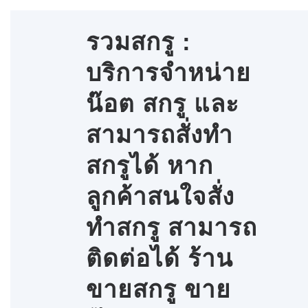
Skip
to
รวมสกรู :
content
บริการจำหน่าย
น๊อต สกรู และ
สามารถสั่งทำ
สกรูได้ หาก
ลูกค้าสนใจสั่ง
ทำสกรู สามารถ
ติดต่อได้ ร้าน
ขายสกรู ขาย