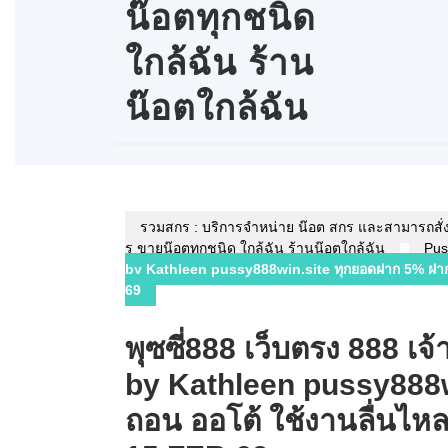
น๊อตทุกชนิด
ใกล้ฉัน ร้าน
น๊อตใกล้ฉัน
รวมสกรู : บริการจำหน่าย น๊อต สกรู และสามารถสั่
รู ขายน๊อตทุกชนิด ใกล้ฉัน ร้านน๊อตใกล้ฉัน
Pus
by Kathleen pussy888win.site ทุกยอดฝาก 5% ฝาก-
69
พุซซี่888 เว็บตรง 888 เจ
by Kathleen pussy888w
ถอน ออโต้ ใช้งานลื่นไห