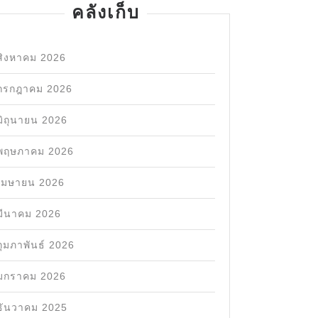
คลังเก็บ
สิงหาคม 2026
กรกฎาคม 2026
มิถุนายน 2026
พฤษภาคม 2026
เมษายน 2026
มีนาคม 2026
กุมภาพันธ์ 2026
มกราคม 2026
ธันวาคม 2025