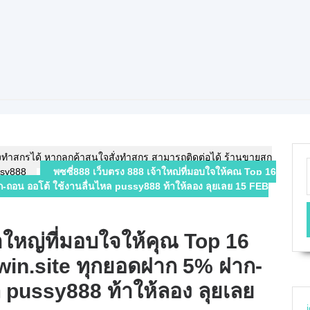
งทำสกรูได้ หากลูกค้าสนใจสั่งทำสกรู สามารถติดต่อได้ ร้านขายสก
sy888
พุซซี่888 เว็บตรง 888 เจ้าใหญ่ที่มอบใจให้คุณ Top 16
f
ถอน ออโต้ ใช้งานลื่นไหล pussy888 ท้าให้ลอง ลุยเลย 15 FEB
้าใหญ่ที่มอบใจให้คุณ Top 16
in.site ทุกยอดฝาก 5% ฝาก-
ล pussy888 ท้าให้ลอง ลุยเลย