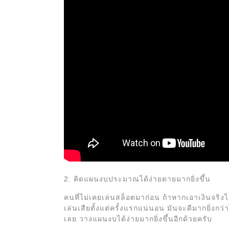
2. คิดแผนงบประมาณได้ง่ายดายมากยิ่งขึ้น
คนที่ไม่เคยเล่นสล็อตมาก่อน ถ้าหากเอาเงินจริ
เล่นเสียตั้งแต่ครั้งแรกแน่นอน มันจะดีมากยิ่
เลย วางแผนงบได้ง่ายมากยิ่งขึ้นอีกด้วยครับ