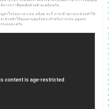
้มากกว่าที่คุณคิดด้วยด้วยเหมือนกัน
ีปัญหาใจร้อนเวลาเล่น สล็อต ล่ะก็ การเข้าฌานจะช่วยทำให้
มันจะช่วยทำให้คุณควบคุมจังหวะสำหรับการเล่น pgslot
ากๆเลยล่ะครับ