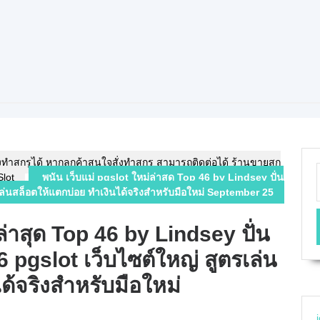
งทำสกรูได้ หากลูกค้าสนใจสั่งทำสกรู สามารถติดต่อได้ ร้านขายสก
lot
พนัน เว็บแม่ pgslot ใหม่ล่าสุด Top 46 by Lindsey ปั่น
f
ล่นสล็อตให้แตกบ่อย ทำเงินได้จริงสำหรับมือใหม่ September 25
ล่าสุด Top 46 by Lindsey ปั่น
pgslot เว็บไซต์ใหญ่ สูตรเล่น
ด้จริงสำหรับมือใหม่