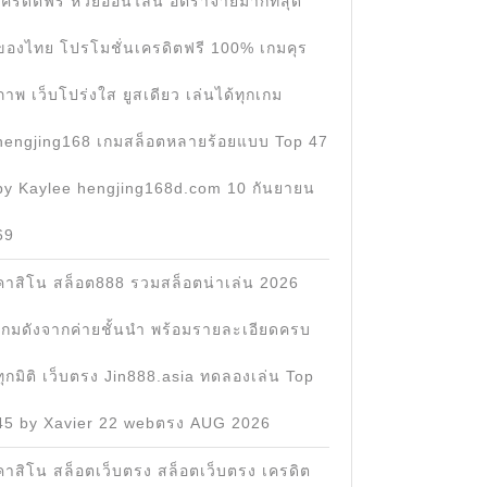
เครดิตฟรี หวยออนไลน์ อัตราจ่ายมากที่สุด
ของไทย โปรโมชั่นเครดิตฟรี 100% เกมคุร
ภาพ เว็บโปร่งใส ยูสเดียว เล่นได้ทุกเกม
hengjing168 เกมสล็อตหลายร้อยแบบ Top 47
by Kaylee hengjing168d.com 10 กันยายน
69
คาสิโน สล็อต888 รวมสล็อตน่าเล่น 2026
เกมดังจากค่ายชั้นนำ พร้อมรายละเอียดครบ
ทุกมิติ เว็บตรง Jin888.asia ทดลองเล่น Top
45 by Xavier 22 webตรง AUG 2026
คาสิโน สล็อตเว็บตรง สล็อตเว็บตรง เครดิต