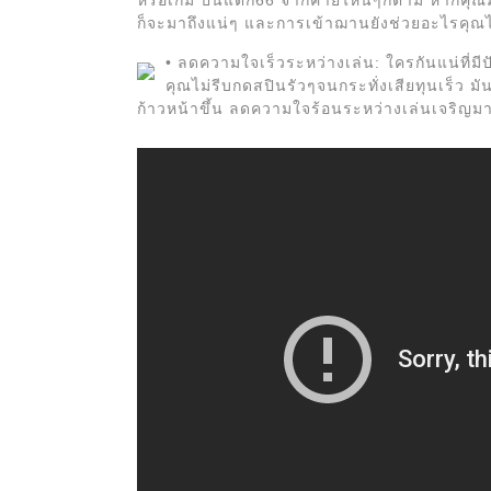
ก็จะมาถึงแน่ๆ และการเข้าฌานยังช่วยอะไรคุณได
• ลดความใจเร็วระหว่างเล่น: ใครกันแน่ที่ม
คุณไม่รีบกดสปินรัวๆจนกระทั่งเสียทุนเร็ว 
ก้าวหน้าขึ้น ลดความใจร้อนระหว่างเล่นเจริญม