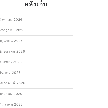
คลังเก็บ
สิงหาคม 2026
กรกฎาคม 2026
มิถุนายน 2026
พฤษภาคม 2026
เมษายน 2026
มีนาคม 2026
กุมภาพันธ์ 2026
มกราคม 2026
ธันวาคม 2025