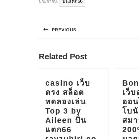
ปั่นแตก66
ป้ายกำกับ:
แนะแนว
เรื่อง
PREVIOUS
Previous
post:
Related Post
casino เว็บ
Bon
ตรง สล็อต
เว็บ
ทดลองเล่น
ออน
Top 3 by
โบนั
Aileen ปั่น
สมาช
แตก66
200
rayzubiri.co
มาก