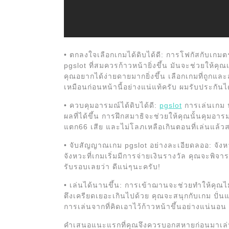
• ตกลงใจเลือกเกมได้ดิบได้ดี: การโฟกัสกับเก
pgslot ที่สมควรก้าวหน้ายิ่งขึ้น มันจะช่วยให้คุ
คุณอยากได้ง่ายดายมากยิ่งขึ้น เลือกเกมที่ถูกแล
เหมือนก่อนหน้านี้อย่างแน่แท้ครับ ผมรับประกันไ
• ควบคุมอารมณ์ได้ดิบได้ดี:
pgslot
การเล่นเกม ปั
ผลที่ได้ขึ้น การฝึกสมาธิจะช่วยให้คุณนั้นคุมอาร
แตก66 เสีย และไม่โลภเหลือเกินตอนที่เล่นแล้ว
• จับสัญญาณเกม pgslot อย่างละเอียดลออ: จัง
จังหวะที่เกมเริ่มมีการจ่ายเงินรางวัล คุณจะพิจารณ
รับรอบเลยว่า ดีแน่ๆนะครับ!
• เล่นได้นานขึ้น: การเข้าฌานจะช่วยทำให้คุณไม่
ตึงเครียดเยอะเกินไปด้วย คุณจะสนุกกับเกม ปั่นแ
การเล่นจากที่คิดเอาไว้ก้าวหน้าขึ้นอย่างแน่นอน
คำเสนอแนะแรกที่คุณจึงควรบอกสหายก่อนมาเล่