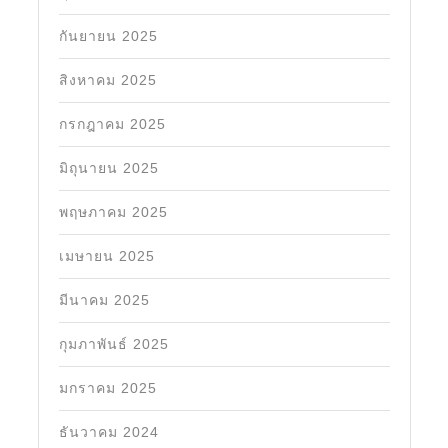
กันยายน 2025
สิงหาคม 2025
กรกฎาคม 2025
มิถุนายน 2025
พฤษภาคม 2025
เมษายน 2025
มีนาคม 2025
กุมภาพันธ์ 2025
มกราคม 2025
ธันวาคม 2024