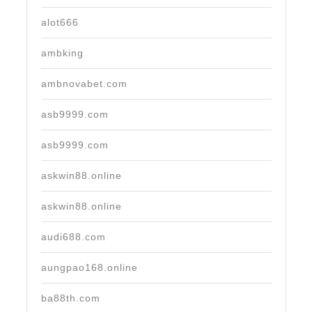
alot666
ambking
ambnovabet.com
asb9999.com
asb9999.com
askwin88.online
askwin88.online
audi688.com
aungpao168.online
ba88th.com