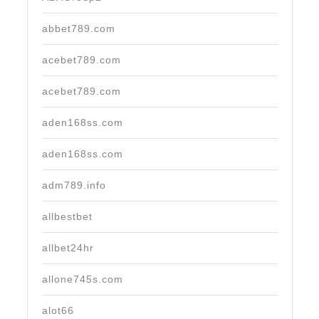
abbet789.com
acebet789.com
acebet789.com
aden168ss.com
aden168ss.com
adm789.info
allbestbet
allbet24hr
allone745s.com
alot66