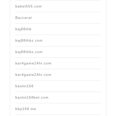
babet555.com
Baccarat
baj88thb
baj88thbz.com
baj88thbz.com
bar4game24hr.com
bar4game24hr.com
baslot168
baslot168bet.com
bbp168.me