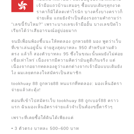
เจ้ามือแถวบ้านเสมอๆ ซื้อแบบเดิมๆทุกงวด
ราคาก็มิได้ลดเท่าไรนัก บางครั้งบางคราวก็
จ่ายเต็ม แถมยังจำเป็นต้องรอถามคำถามว่า
“เลขนี้รับไหม?” เพราะบางเลขเจ้ามืออั้น บางเลขปิดไว
เรียกได้ว่าเสียอารมณ์อยู่บ่อยมาก
จนมีเพื่อนพ้องชี้แนะให้ทดลอง ถูกหวย88 มอง พูดว่าเว็บ
ที่เขาเล่นอยู่นั้น จ่ายสูงสุดบาทละ 950 สำหรับสามตัว
ตรง แล้วก็ สองตัวบาทละ 95 ซึ่งในขณะนั้นผมยังไม่ค่อย
เชื่อเท่าไหร่ เนื่องจากมีความคิดว่ามันดูดีเกินจริง แต่
เนื่องจากอยากทดลองดูว่าแตกต่างจากเจ้ามือแบบเดิมยัง
ไง ผมเลยตกลงใจสมัครเป็นสมาชิก
tookhuay 88 ถูกหวย88 หนแรกที่ทดลอง: มองเห็นอัตรา
จ่ายแล้วสะดุ้ง!
ตอนที่เข้าไปสมัครเว็บ tookhuay 88 ถูกเบอร์88 คราว
แรก ฉันมองเห็นอัตราจ่ายแล้วจำเป็นต้องขยี้ตารัวๆ
เพราะที่เคยซื้อใต้ดินได้เพียงแค่
• 3 ตัวตรง บาทละ 500–600 บาท