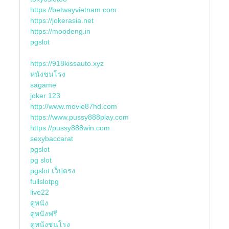
https://betwayvietnam.com
https://jokerasia.net
https://moodeng.in
pgslot
https://918kissauto.xyz
หนังชนโรง
sagame
joker 123
http://www.movie87hd.com
https://www.pussy888play.com
https://pussy888win.com
sexybaccarat
pgslot
pg slot
pgslot เว็บตรง
fullslotpg
live22
ดูหนัง
ดูหนังฟรี
ดูหนังชนโรง