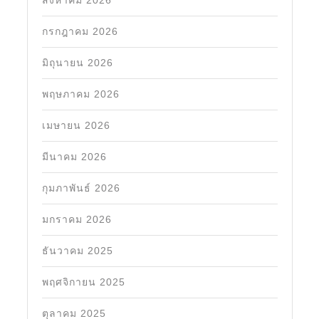
กรกฎาคม 2026
มิถุนายน 2026
พฤษภาคม 2026
เมษายน 2026
มีนาคม 2026
กุมภาพันธ์ 2026
มกราคม 2026
ธันวาคม 2025
พฤศจิกายน 2025
ตุลาคม 2025