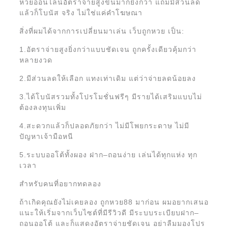
หวยออนไลน์อัตราจ่ายสูงขึ้นมากยิ่งกว่า แถมมีส่วนลด
แล้วก็โบนัส จริง ไม่ใช่แค่คำโฆษณา
สิ่งที่ผมได้จากการเปลี่ยนมาเล่น เว็บถูกหวย เป็น:
1.อัตราจ่ายสูงยิ่งกว่าแบบชัดเจน ถูกครั้งเดียวคุ้มกว่า
หลายงวด
2.มีส่วนลดให้เลือก แทงเท่าเดิม แต่ว่าจ่ายลดน้อยลง
3.ได้โบนัสรวมทั้งโปรโมชั่นฟรีๆ มีรายได้เสริมแบบไม่
ต้องลงทุนเพิ่ม
4.สะดวกแล้วก็ปลอดภัยกว่า ไม่มีโพยกระดาษ ไม่มี
ปัญหาเจ้ามือหนี
5.ระบบออโต้ทั้งผอง ฝาก–ถอนง่าย เล่นได้ทุกแห่ง ทุก
เวลา
สำหรับคนที่อยากทดลอง
ถ้าเกิดคุณยังไม่เคยลอง ถูกหวย88 มาก่อน ผมอยากเสนอ
แนะให้เริ่มจากเว็บไซต์ที่มีรีวิวดี มีระบบระเบียบฝาก–
ถอนออโต้ และก็แสดงอัตราจ่ายชัดเจน อย่าลืมมองโปร