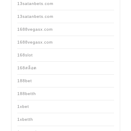
13satanbets.com
13satanbets.com
1688vegasx.com
1688vegasx.com
168slot
168สล็อต
188bet
188betth
1xbet
1xbetth