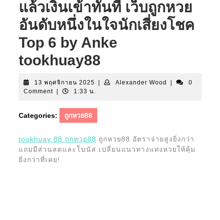
แล้วเงินเข้าทันที เว็บถูกหวย
อันดับหนึ่งในใจนักเสี่ยงโชค
Top 6 by Anke
tookhuay88
13
Alexander
13 พฤศจิกายน 2025
|
Alexander Wood
|
0
พฤศจิกายน
Wood
Comment
|
1:33 น.
2025
Categories:
ถูกหวย88
tookhuay 88 ถูกหวย88
ถูกหวย88 อัตราจ่ายสูงยิ่งกว่า
แถมมีส่วนลดและโบนัส เปลี่ยนแนวทางแทงหวยให้คุ้ม
ยิ่งกว่าที่เคย!