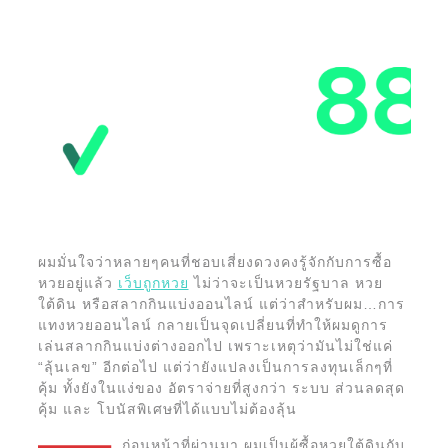
ผมมั่นใจว่าหลายๆคนที่ชอบเสี่ยงดวงคงรู้จักกับการซื้อ
หวยอยู่แล้ว
เว็บถูกหวย
ไม่ว่าจะเป็นหวยรัฐบาล หวย
ใต้ดิน หรือสลากกินแบ่งออนไลน์ แต่ว่าสำหรับผม…การ
แทงหวยออนไลน์ กลายเป็นจุดเปลี่ยนที่ทำให้ผมดูการ
เล่นสลากกินแบ่งต่างออกไป เพราะเหตุว่ามันไม่ใช่แค่
“ลุ้นเลข” อีกต่อไป แต่ว่ายังแปลงเป็นการลงทุนเล็กๆที่
คุ้ม ทั้งยังในแง่ของ อัตราจ่ายที่สูงกว่า ระบบ ส่วนลดสุด
คุ้ม และ โบนัสพิเศษที่ได้แบบไม่ต้องลุ้น
ก่อนหน้าที่ผ่านมา ผมเป็นผู้ซื้อหวยใต้ดินกับ