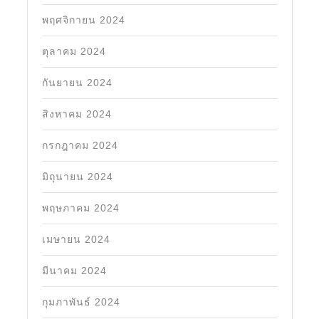
พฤศจิกายน 2024
ตุลาคม 2024
กันยายน 2024
สิงหาคม 2024
กรกฎาคม 2024
มิถุนายน 2024
พฤษภาคม 2024
เมษายน 2024
มีนาคม 2024
กุมภาพันธ์ 2024