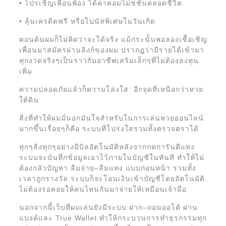
• โปรเชิญเพื่อนพ้อง ได้ค่าคอมไม่ชชันตลอดชีวิต
• ลุ้นเครดิตฟรี หรือโบนัสพิเศษในวันเกิด
ตอนต้นผมก็ไม่คิดว่าจะได้จริง แม้กระนั้นพอลองเชื้อเชิญ
เพื่อนมาสมัครผ่านลิงก์ของผม ปรากฏว่ามีรายได้เข้ามา
ทุกงวดจริงๆเป็นราวกับอาชีพเสริมเล็กๆที่ไม่ต้องลงทุน
เพิ่ม
ความปลอดภัยแล้วก็ความโล่งใส: อีกจุดที่เหนือกว่าหวย
ใต้ดิน
สิ่งที่ทำให้ผมมั่นอกมั่นใจสำหรับในการเล่นหวยออนไลน์
มากขึ้นเรื่อยๆก็คือ ระบบที่โปร่งใสรวมทั้งตรวจตราได้
ทุกๆสิ่งทุกๆอย่างมีบิลอัตโนมัติหลังจากกดการันตีแทง
ระบบจะบันทึกข้อมูลเอาไว้ภายในบัญชีในทันที ทำให้ไม่
ต้องกลัวปัญหา ลืมจ่าย–ลืมแทง แบบก่อนหน้า รวมทั้ง
เวลาถูกรางวัล ระบบก็จะโอนเงินเข้าบัญชีโดยอัตโนมัติ
ไม่ต้องรอคอยให้คนไหนกันมาจ่ายให้เหมือนเจ้ามือ
นอกจากนี้เว็บที่ผมเล่นยังมีระบบ ฝาก–ถอนออโต้ ผ่าน
แบงค์และ True Wallet ทำให้กระบวนการทำธุรกรรมทุก