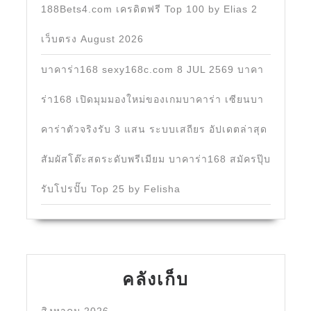
188Bets4.com เครดิตฟรี Top 100 by Elias 2
เว็บตรง August 2026
บาคาร่า168 sexy168c.com 8 JUL 2569 บาคา
ร่า168 เปิดมุมมองใหม่ของเกมบาคาร่า เซียนบา
คาร่าตัวจริงรับ 3 แสน ระบบเสถียร อัปเดตล่าสุด
สัมผัสโต๊ะสดระดับพรีเมียม บาคาร่า168 สมัครปุ๊บ
รับโปรปั๊บ Top 25 by Felisha
คลังเก็บ
สิงหาคม 2026